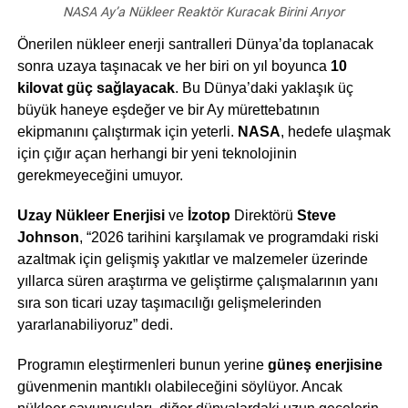
NASA Ay’a Nükleer Reaktör Kuracak Birini Arıyor
Önerilen nükleer enerji santralleri Dünya’da toplanacak
sonra uzaya taşınacak ve her biri on yıl boyunca
10
kilovat güç sağlayacak
. Bu Dünya’daki yaklaşık üç
büyük haneye eşdeğer ve bir Ay mürettebatının
ekipmanını çalıştırmak için yeterli.
NASA
, hedefe ulaşmak
için çığır açan herhangi bir yeni teknolojinin
gerekmeyeceğini umuyor.
Uzay Nükleer Enerjisi
ve
İzotop
Direktörü
Steve
Johnson
, “2026 tarihini karşılamak ve programdaki riski
azaltmak için gelişmiş yakıtlar ve malzemeler üzerinde
yıllarca süren araştırma ve geliştirme çalışmalarının yanı
sıra son ticari uzay taşımacılığı gelişmelerinden
yararlanabiliyoruz” dedi.
Programın eleştirmenleri bunun yerine
güneş enerjisine
güvenmenin mantıklı olabileceğini söylüyor. Ancak