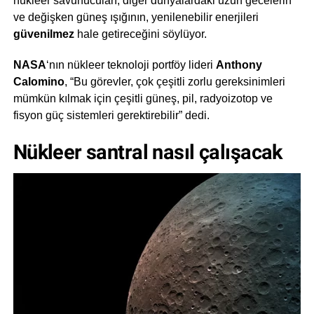
nükleer savunucuları, diğer dünyalardaki uzun gecelerin
ve değişken güneş ışığının, yenilenebilir enerjileri
güvenilmez
hale getireceğini söylüyor.
NASA
‘nın nükleer teknoloji portföy lideri
Anthony
Calomino
, “Bu görevler, çok çeşitli zorlu gereksinimleri
mümkün kılmak için çeşitli güneş, pil, radyoizotop ve
fisyon güç sistemleri gerektirebilir” dedi.
Nükleer santral nasıl çalışacak