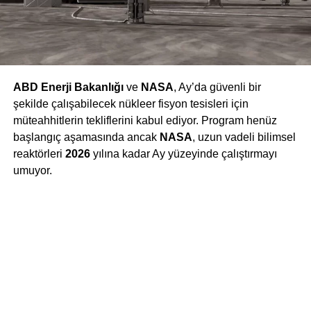
ABD Enerji Bakanlığı
ve
NASA
, Ay’da güvenli bir
şekilde çalışabilecek nükleer fisyon tesisleri için
müteahhitlerin tekliflerini kabul ediyor.
Program henüz
başlangıç aşamasında ancak
NASA
, uzun vadeli bilimsel
reaktörleri
2026
yılına kadar Ay yüzeyinde çalıştırmayı
umuyor.