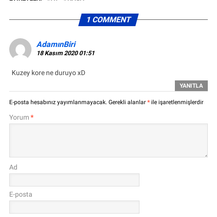
1 COMMENT
AdamınBiri
18 Kasım 2020 01:51
Kuzey kore ne duruyo xD
YANITLA
E-posta hesabınız yayımlanmayacak.
Gerekli alanlar
*
ile işaretlenmişlerdir
Yorum
*
Ad
E-posta