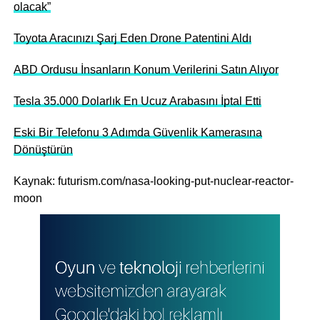
olacak”
Toyota Aracınızı Şarj Eden Drone Patentini Aldı
ABD Ordusu İnsanların Konum Verilerini Satın Alıyor
Tesla 35.000 Dolarlık En Ucuz Arabasını İptal Etti
Eski Bir Telefonu 3 Adımda Güvenlik Kamerasına
Dönüştürün
Kaynak: futurism.com/nasa-looking-put-nuclear-reactor-
moon