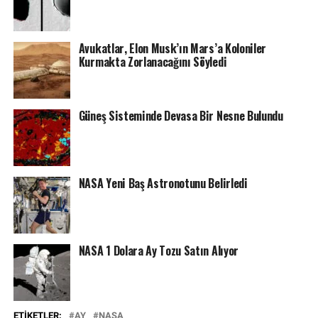
Avukatlar, Elon Musk’ın Mars’a Koloniler
Kurmakta Zorlanacağını Söyledi
Güneş Sisteminde Devasa Bir Nesne Bulundu
NASA Yeni Baş Astronotunu Belirledi
NASA 1 Dolara Ay Tozu Satın Alıyor
ETIKETLER:
AY
NASA