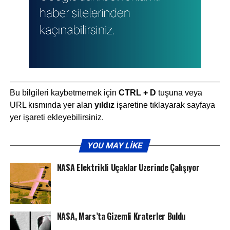
Bu bilgileri kaybetmemek için
CTRL + D
tuşuna veya
URL kısmında yer alan
yıldız
işaretine tıklayarak sayfaya
yer işareti ekleyebilirsiniz.
YOU MAY LIKE
NASA Elektrikli Uçaklar Üzerinde Çalışıyor
NASA, Mars’ta Gizemli Kraterler Buldu