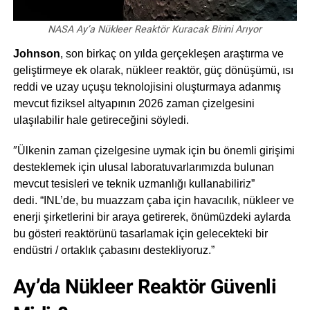
NASA Ay’a Nükleer Reaktör Kuracak Birini Arıyor
Johnson
, son birkaç on yılda gerçekleşen araştırma ve
geliştirmeye ek olarak, nükleer reaktör, güç dönüşümü, ısı
reddi ve uzay uçuşu teknolojisini oluşturmaya adanmış
mevcut fiziksel altyapının 2026 zaman çizelgesini
ulaşılabilir hale getireceğini söyledi.
″Ülkenin zaman çizelgesine uymak için bu önemli girişimi
desteklemek için ulusal laboratuvarlarımızda bulunan
mevcut tesisleri ve teknik uzmanlığı kullanabiliriz”
dedi. “INL’de, bu muazzam çaba için havacılık, nükleer ve
enerji şirketlerini bir araya getirerek, önümüzdeki aylarda
bu gösteri reaktörünü tasarlamak için gelecekteki bir
endüstri / ortaklık çabasını destekliyoruz.”
Ay’da Nükleer Reaktör Güvenli