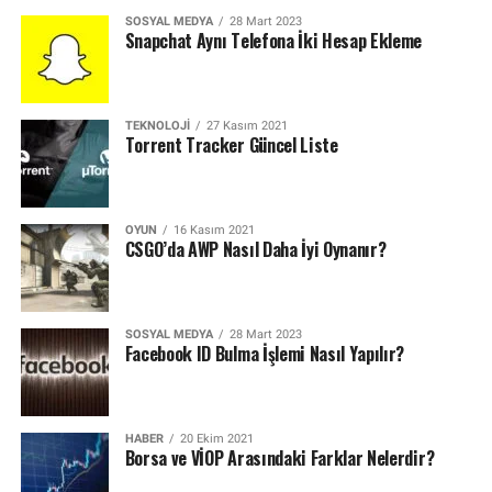
SOSYAL MEDYA
28 Mart 2023
Snapchat Aynı Telefona İki Hesap Ekleme
TEKNOLOJI
27 Kasım 2021
Torrent Tracker Güncel Liste
OYUN
16 Kasım 2021
CSGO’da AWP Nasıl Daha İyi Oynanır?
SOSYAL MEDYA
28 Mart 2023
Facebook ID Bulma İşlemi Nasıl Yapılır?
HABER
20 Ekim 2021
Borsa ve VİOP Arasındaki Farklar Nelerdir?