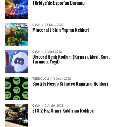
Türkiye’de Espor’un Durumu
OYUN
25 Mart 2022
Minecraft Skin Yapma Rehberi
OYUN
2 Mart 2022
Discord Renk Kodları (Kırmızı, Mavi, Sarı,
Turuncu, Yeşil)
TEKNOLOJI
6 Ocak 2022
Spotify Hesap Silme ve Kapatma Rehberi
OYUN
2 Aralık 2021
ETS 2 Hız Sınırı Kaldırma Rehberi