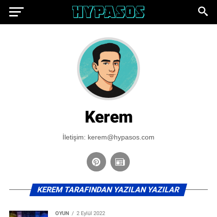
Kerem
İletişim: kerem@hypasos.com
KEREM TARAFINDAN YAZILAN YAZILAR
OYUN
2 Eylül 2022