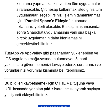
klonlama yapmanıza izin verilen tüm uygulamalar
sıralanacaktır. Çift hesap kullanmak istediğiniz tüm
uygulamaları seçebilirsiniz. İşlemin tamamlanması
için
“Parallel Space’e Ekleyin”
butonuna
tıklamanız yeterli olacaktır. Bu seçim aşamasından
sonra Snapchat uygulamasının yanı sıra başka
birçok uygulamanın daha klonlamasını
gerçekleştirebilirsiniz.
TutuApp ve AppValley gibi pazarlardan yüklenebilen ve
iOS uygulama mağazasında bulunmayan 3. parti
yazılımlara güvenmemenizi tavsiye ederiz, sorularınızı ve
yorumlarınızı yorumlar kısmında belirtebilirsiniz.
Bu bilgileri kaybetmemek için
CTRL + D
tuşuna veya
URL kısmında yer alan
yıldız
işaretine tıklayarak sayfaya
yer işareti ekleyebilirsiniz.