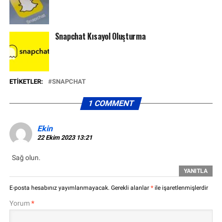
Snapchat Kısayol Oluşturma
ETIKETLER:
SNAPCHAT
1 COMMENT
Ekin
22 Ekim 2023 13:21
Sağ olun.
YANITLA
E-posta hesabınız yayımlanmayacak.
Gerekli alanlar
*
ile işaretlenmişlerdir
Yorum
*