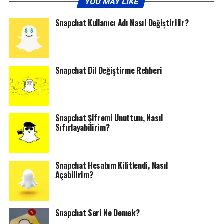
YOU MAY LIKE
Snapchat Kullanıcı Adı Nasıl Değiştirilir?
Snapchat Dil Değiştirme Rehberi
Snapchat Şifremi Unuttum, Nasıl
Sıfırlayabilirim?
Snapchat Hesabım Kilitlendi, Nasıl
Açabilirim?
Snapchat Seri Ne Demek?