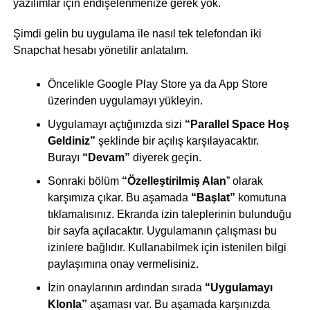
yazılımlar için endişelenmenize gerek yok.
Şimdi gelin bu uygulama ile nasıl tek telefondan iki
Snapchat hesabı yönetilir anlatalım.
Öncelikle Google Play Store ya da App Store
üzerinden uygulamayı yükleyin.
Uygulamayı açtığınızda sizi
“Parallel Space Hoş
Geldiniz”
şeklinde bir açılış karşılayacaktır.
Burayı
“Devam”
diyerek geçin.
Sonraki bölüm
“Özelleştirilmiş Alan
” olarak
karşımıza çıkar. Bu aşamada
“Başlat”
komutuna
tıklamalısınız. Ekranda izin taleplerinin bulunduğu
bir sayfa açılacaktır. Uygulamanın çalışması bu
izinlere bağlıdır. Kullanabilmek için istenilen bilgi
paylaşımına onay vermelisiniz.
İzin onaylarının ardından sırada
“Uygulamayı
Klonla”
aşaması var. Bu aşamada karşınızda