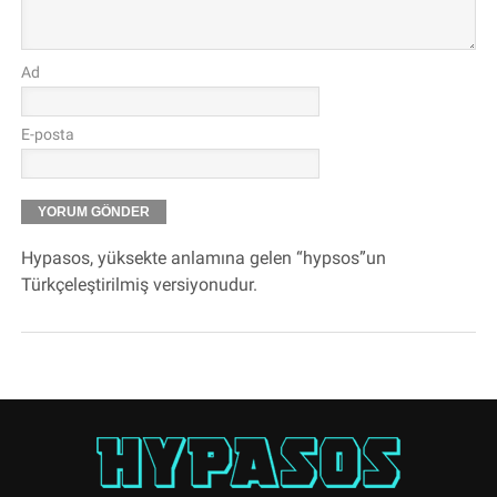
Ad
E-posta
Hypasos, yüksekte anlamına gelen “hypsos”un
Türkçeleştirilmiş versiyonudur.