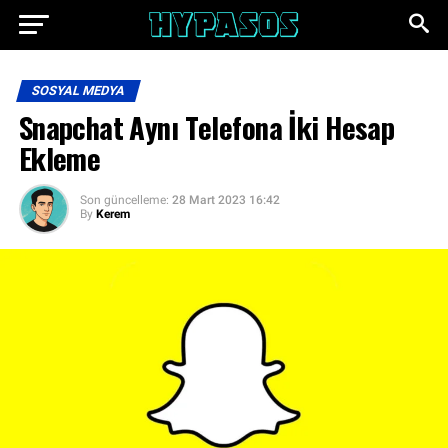
SOSYAL MEDYA
Snapchat Aynı Telefona İki Hesap
Ekleme
Son güncelleme:
28 Mart 2023 16:42
By
Kerem