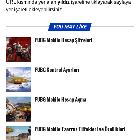
URL kısmında yer alan
yıldız
işaretine tıklayarak sayfaya
yer işareti ekleyebilirsiniz.
YOU MAY LIKE
PUBG Mobile Hesap Şifreleri
PUBG Kontrol Ayarları
PUBG Mobile Hesap Açma
PUBG Mobile Taarruz Tüfekleri ve Özellikleri