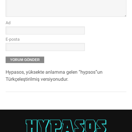
Ad
E-posta
Hypasos, yüksekte anlamına gelen “hypsos”un
Türkçeleştirilmiş versiyonudur.