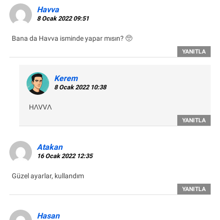
Havva
8 Ocak 2022 09:51
Bana da Havva isminde yapar mısın? 🥺
YANITLA
Kerem
8 Ocak 2022 10:38
HΛVVΛ
YANITLA
Atakan
16 Ocak 2022 12:35
Güzel ayarlar, kullandım
YANITLA
Hasan