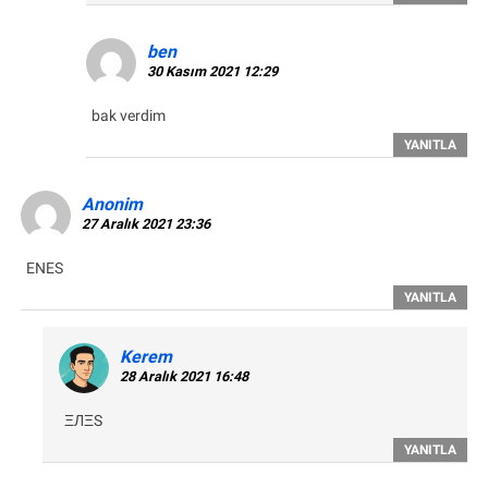
ben
30 Kasım 2021 12:29
bak verdim
YANITLA
Anonim
27 Aralık 2021 23:36
ENES
YANITLA
Kerem
28 Aralık 2021 16:48
ΞЛΞS
YANITLA