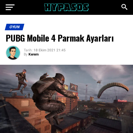
OYUN
PUBG Mobile 4 Parmak Ayarları
Tarih:
18 Ekim 2021 21:45
By
Kerem