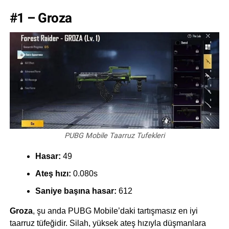
#1 – Groza
PUBG Mobile Taarruz Tufekleri
Hasar:
49
Ateş hızı:
0.080s
Saniye başına hasar:
612
Groza
, şu anda PUBG Mobile’daki tartışmasız en iyi
taarruz tüfeğidir. Silah, yüksek ateş hızıyla düşmanlara