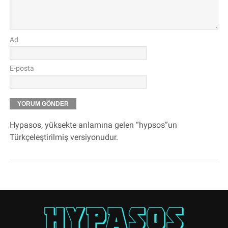
Ad
E-posta
Hypasos, yüksekte anlamına gelen “hypsos”un
Türkçeleştirilmiş versiyonudur.