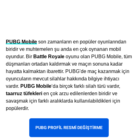
PUBG Mobile
son zamanların en popüler oyunlarından
biridir ve muhtemelen şu anda en çok oynanan mobil
oyundur. Bir
Battle Royale
oyunu olan PUBG Mobile, tüm
düşmanları ortadan kaldırmak ve maçın sonuna kadar
hayatta kalmaktan ibarettir. PUBG’de maç kazanmak için
oyuncuların mevcut silahlar hakkında bilgiye ihtiyacı
vardır.
PUBG Mobile
‘da birçok farklı silah türü vardır,
taarruz tüfekleri
en çok arzu edilenlerden biridir ve
savaşmak için farklı aralıklarda kullanılabildikleri için
popülerdir.
PUBG PROFIL RESMI DEĞIŞTIRME