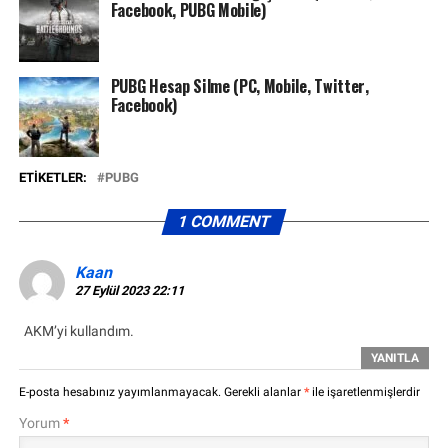
Facebook, PUBG Mobile)
PUBG Hesap Silme (PC, Mobile, Twitter,
Facebook)
ETIKETLER:
PUBG
1 COMMENT
Kaan
27 Eylül 2023 22:11
AKM’yi kullandım.
YANITLA
E-posta hesabınız yayımlanmayacak.
Gerekli alanlar
*
ile işaretlenmişlerdir
Yorum
*