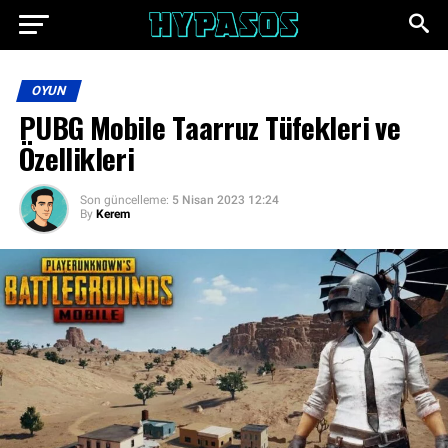
OYUN
PUBG Mobile Taarruz Tüfekleri ve
Özellikleri
Son güncelleme:
5 Nisan 2023 12:24
By
Kerem