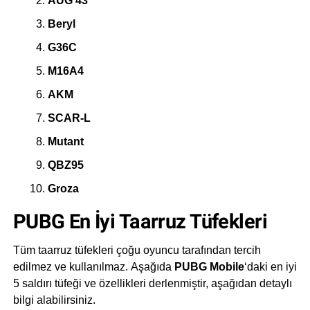
AUG 43
Beryl
G36C
M16A4
AKM
SCAR-L
Mutant
QBZ95
Groza
PUBG En İyi Taarruz Tüfekleri
Tüm taarruz tüfekleri çoğu oyuncu tarafından tercih
edilmez ve kullanılmaz. Aşağıda
PUBG Mobile
‘daki en iyi
5 saldırı tüfeği ve özellikleri derlenmiştir, aşağıdan detaylı
bilgi alabilirsiniz.