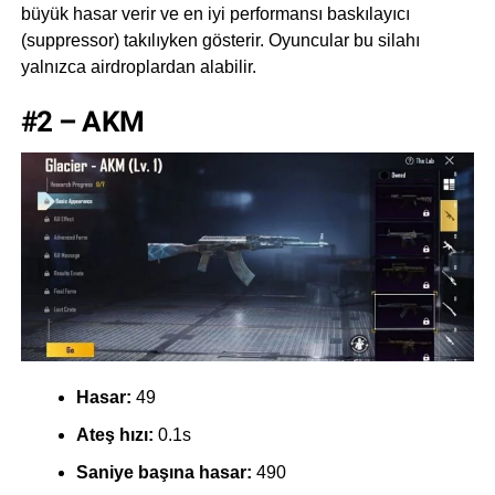
büyük hasar verir ve en iyi performansı baskılayıcı
(suppressor) takılıyken gösterir. Oyuncular bu silahı
yalnızca airdroplardan alabilir.
#2 – AKM
Hasar:
49
Ateş hızı:
0.1s
Saniye başına hasar:
490