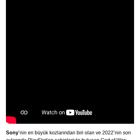
Sony
’nin en büyük kozlarından biri olan ve 2022’nin son