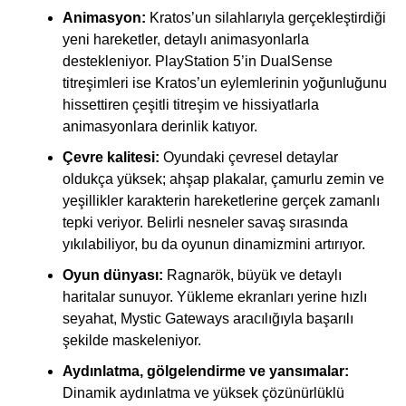
Animasyon:
Kratos’un silahlarıyla gerçekleştirdiği
yeni hareketler, detaylı animasyonlarla
destekleniyor. PlayStation 5’in DualSense
titreşimleri ise Kratos’un eylemlerinin yoğunluğunu
hissettiren çeşitli titreşim ve hissiyatlarla
animasyonlara derinlik katıyor.
Çevre kalitesi:
Oyundaki çevresel detaylar
oldukça yüksek; ahşap plakalar, çamurlu zemin ve
yeşillikler karakterin hareketlerine gerçek zamanlı
tepki veriyor. Belirli nesneler savaş sırasında
yıkılabiliyor, bu da oyunun dinamizmini artırıyor.
Oyun dünyası:
Ragnarök, büyük ve detaylı
haritalar sunuyor. Yükleme ekranları yerine hızlı
seyahat, Mystic Gateways aracılığıyla başarılı
şekilde maskeleniyor.
Aydınlatma, gölgelendirme ve yansımalar:
Dinamik aydınlatma ve yüksek çözünürlüklü