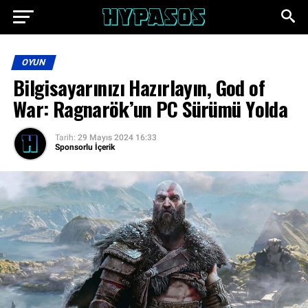
OYUN
Bilgisayarınızı Hazırlayın, God of
War: Ragnarök’un PC Sürümü Yolda
Tarih:
29 Mayıs 2024 16:33
Sponsorlu İçerik