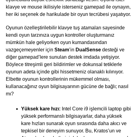
klavye ve mouse ikilisiyle isterseniz gamepad ile oynayın,
her iki seçenek de harikulade bir oyun tecrübesi yaşatıyor.
Oyunun özelleştirilebilir klavye tuş atamaları sayesinde
kendi oyun tarzınıza uygun kontroller oluşturmanız
mümkün hale geliyorken oyun kumandasından
vazgeçemeyenler için
Steam
’in
DualSense
desteği ve
diğer gamepad’lere sunulan destek imdada yetişiyor.
Böylece titreşimli geri bildirimler ve dokunsal tetiklerle
oyunun adeta içinde gibi hissetmeniz olanaklı kılınıyor.
Elbette oyunun kontrollerinin mükemmel olması,
kullanacağınız oyun bilgisayarının gücüne de bağlı; nasıl
mı?
Yüksek kare hızı:
Intel Core i9 işlemcili laptop gibi
yüksek performanslı bilgisayarlar, daha yüksek
kare hızları sunarak oyun sırasında daha akıcı ve
tepkisel bir deneyim sunuyor. Bu, Kratos’un ve