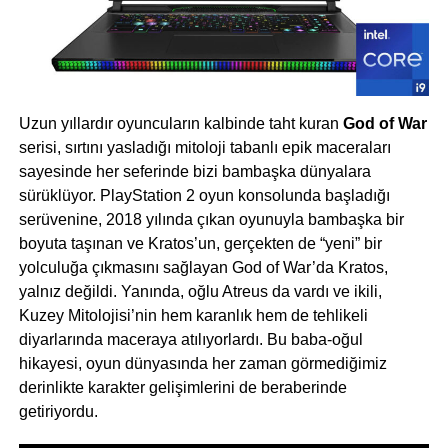
Uzun yıllardır oyuncuların kalbinde taht kuran
God of War
serisi, sırtını yasladığı mitoloji tabanlı epik maceraları
sayesinde her seferinde bizi bambaşka dünyalara
sürüklüyor. PlayStation 2 oyun konsolunda başladığı
serüvenine, 2018 yılında çıkan oyunuyla bambaşka bir
boyuta taşınan ve Kratos’un, gerçekten de “yeni” bir
yolculuğa çıkmasını sağlayan God of War’da Kratos,
yalnız değildi. Yanında, oğlu Atreus da vardı ve ikili,
Kuzey Mitolojisi’nin hem karanlık hem de tehlikeli
diyarlarında maceraya atılıyorlardı. Bu baba-oğul
hikayesi, oyun dünyasında her zaman görmediğimiz
derinlikte karakter gelişimlerini de beraberinde
getiriyordu.