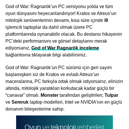
God of War: Ragnarök’un PC versiyonu yolda ve tüm
oyun dünyasını heyecanlandırıyor! Kratos ve Atreus’un
mitolojik serüvenlerinin devamı, kısa süre içinde
i9
işlemcili laptoplar da dahil olmak üzere PC
platformlarında oynanabilir olacak. Bu destansı hikayenin
PC’deki performansını ve görsel detaylarını merak
ediyorsanız,
God of War Ragnarök inceleme
bağlantısına tıklayarak bilgi alabilirsiniz.
God of War: Ragnarök’un PC sürümü için geri sayım
başlamışken siz de Kratos ve evladı Atreus’un
maceralarına, PC farkıyla ortak olmak istiyorsanız, elinizin
altında, mitolojik yaratıkları korkutacak kadar güçlü bir
“canavar” olmalı.
Monster
tarafından geliştirilen;
Tulpar
ve
Semruk
laptop modelleri, Intel ve NVIDIA’nın en güçlü
donanım bileşenlerine sahip.