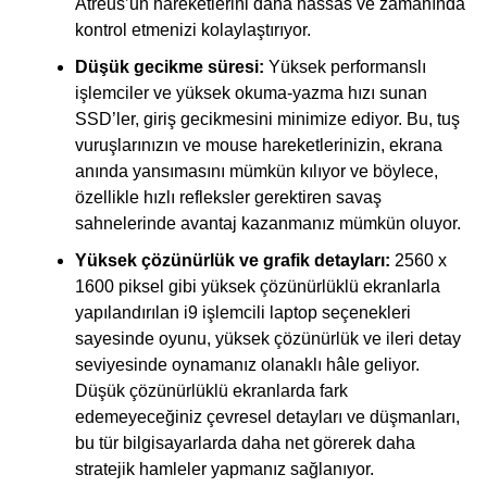
Atreus’un hareketlerini daha hassas ve zamanında
kontrol etmenizi kolaylaştırıyor.
Düşük gecikme süresi:
Yüksek performanslı
işlemciler ve yüksek okuma-yazma hızı sunan
SSD’ler, giriş gecikmesini minimize ediyor. Bu, tuş
vuruşlarınızın ve mouse hareketlerinizin, ekrana
anında yansımasını mümkün kılıyor ve böylece,
özellikle hızlı refleksler gerektiren savaş
sahnelerinde avantaj kazanmanız mümkün oluyor.
Yüksek çözünürlük ve grafik detayları:
2560 x
1600 piksel gibi yüksek çözünürlüklü ekranlarla
yapılandırılan i9 işlemcili laptop seçenekleri
sayesinde oyunu, yüksek çözünürlük ve ileri detay
seviyesinde oynamanız olanaklı hâle geliyor.
Düşük çözünürlüklü ekranlarda fark
edemeyeceğiniz çevresel detayları ve düşmanları,
bu tür bilgisayarlarda daha net görerek daha
stratejik hamleler yapmanız sağlanıyor.