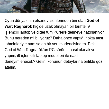
Oyun dünyasının efsanevi serilerinden biri olan
God of
War: Ragnarök
hiç de uzak olmayan bir tarihte i9
işlemcili laptop ve diğer tüm PC’lere gelmeye hazırlanıyor.
Bunu nereden mi biliyoruz? Daha önce yaptığı nokta atışı
tahminleriyle nam salan bir veri madencisinden. Peki,
God of War: Ragnarök’un PC sürümü nasıl olacak ve
yapım, i9 işlemcili laptop modelleri ile nasıl
deneyimlenecek? Gelin, konunun detaylarına birlikte göz
atalım.