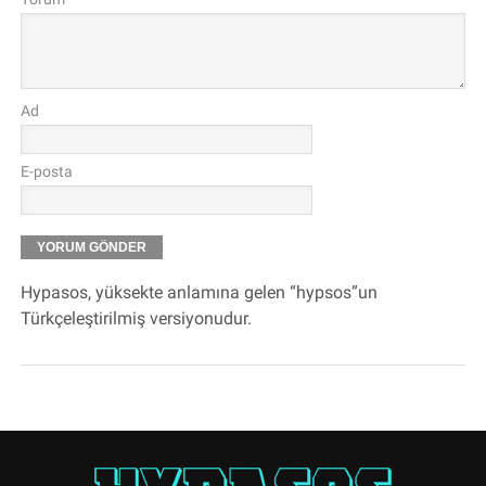
Ad
E-posta
Hypasos, yüksekte anlamına gelen “hypsos”un
Türkçeleştirilmiş versiyonudur.