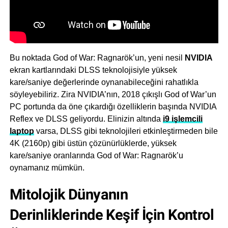
Bu noktada God of War: Ragnarök’un, yeni nesil
NVIDIA
ekran kartlarındaki DLSS teknolojisiyle yüksek
kare/saniye değerlerinde oynanabileceğini rahatlıkla
söyleyebiliriz. Zira NVIDIA’nın, 2018 çıkışlı God of War’un
PC portunda da öne çıkardığı özelliklerin başında NVIDIA
Reflex ve DLSS geliyordu. Elinizin altında
i9 işlemcili
laptop
varsa, DLSS gibi teknolojileri etkinleştirmeden bile
4K (2160p) gibi üstün çözünürlüklerde, yüksek
kare/saniye oranlarında God of War: Ragnarök’u
oynamanız mümkün.
Mitolojik Dünyanın
Derinliklerinde Keşif İçin Kontrol