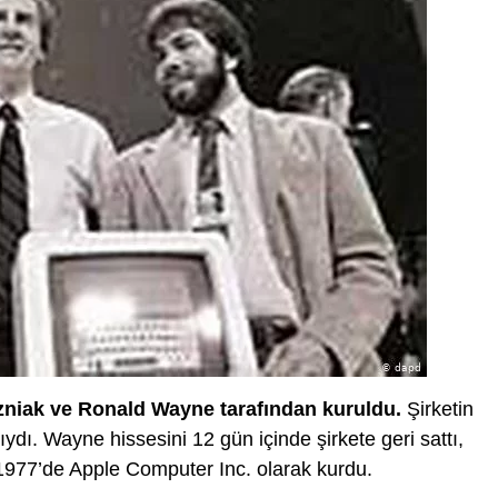
zniak ve Ronald Wayne tarafından kuruldu.
Şirketin
ıydı. Wayne hissesini 12 gün içinde şirkete geri sattı,
1977’de Apple Computer Inc. olarak kurdu.