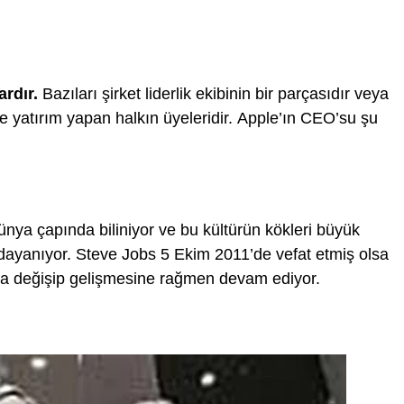
ardır.
Bazıları şirket liderlik ekibinin bir parçasıdır veya
ne yatırım yapan halkın üyeleridir. Apple’ın CEO’su şu
 dünya çapında biliniyor ve bu kültürün kökleri büyük
ayanıyor. Steve Jobs 5 Ekim 2011’de vefat etmiş olsa
arda değişip gelişmesine rağmen devam ediyor.