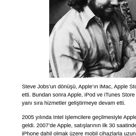
Steve Jobs’un dönüşü, Apple’ın iMac, Apple Sto
etti. Bundan sonra Apple, iPod ve iTunes Stor
yanı sıra hizmetler geliştirmeye devam etti.
2005 yılında Intel işlemcilere geçilmesiyle Appl
geldi. 2007’de Apple, satışlarının ilk 30 saati
iPhone dahil olmak üzere mobil cihazlarla uzun