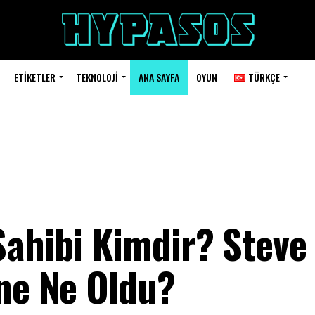
ETIKETLER
TEKNOLOJI
ANA SAYFA
OYUN
TÜRKÇE
Sahibi Kimdir? Steve
ine Ne Oldu?