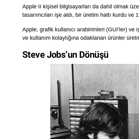
Apple II kişisel bilgisayarları da dahil olmak üze
tasarımcıları işe aldı, bir üretim hattı kurdu ve 1
Apple, grafik kullanıcı arabirimleri (GUI’ler) ve
ve kullanım kolaylığına odaklanan ürünler üretm
Steve Jobs’un Dönüşü