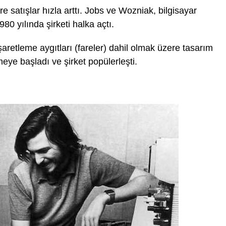
re satışlar hızla arttı. Jobs ve Wozniak, bilgisayar
980 yılında şirketi halka açtı.
 işaretleme aygıtları (fareler) dahil olmak üzere tasarım
eye başladı ve şirket popülerleşti.