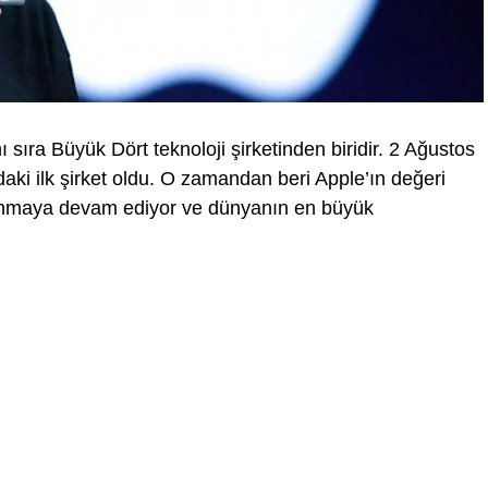
sıra Büyük Dört teknoloji şirketinden biridir. 2 Ağustos
aki ilk şirket oldu. O zamandan beri Apple’ın değeri
 sunmaya devam ediyor ve dünyanın en büyük