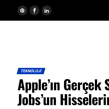
TEKNOLOJI
Apple’ın Gerçek 
Jobs’un Hisseler