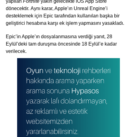
yapılan
Fortnite
yakın gelecekte iOS App Store
dönecektir. Aynı karar, Apple’ın Unreal Engine’i
desteklemek için Epic tarafından kullanılan başka bir
geliştirici hesabına karşı ek işlem yapmasını yasakladı.
Epic’in Apple’ın dosyalanmasına verdiği yanıt, 28
Eylül’deki tam duruşma öncesinde 18 Eylül’e kadar
verilecek.