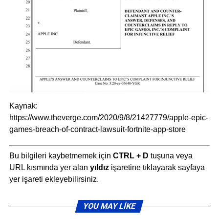
Kaynak:
https://www.theverge.com/2020/9/8/21427779/apple-epic-
games-breach-of-contract-lawsuit-fortnite-app-store
Bu bilgileri kaybetmemek için
CTRL + D
tuşuna veya
URL kısmında yer alan
yıldız
işaretine tıklayarak sayfaya
yer işareti ekleyebilirsiniz.
YOU MAY LIKE