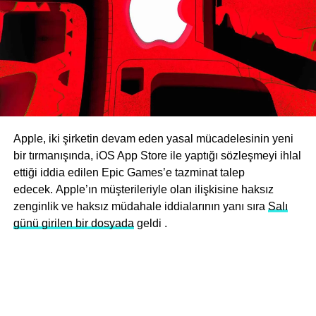
Apple, iki şirketin devam eden yasal mücadelesinin yeni
bir tırmanışında, iOS App Store ile yaptığı sözleşmeyi ihlal
ettiği iddia edilen Epic Games’e tazminat talep
edecek. Apple’ın müşterileriyle olan ilişkisine haksız
zenginlik ve haksız müdahale iddialarının yanı sıra
Salı
günü girilen bir dosyada
geldi .