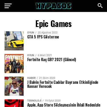
Epic Games
OYUN
25 Ağustos 2022
GTA 5 FPS Gösterme
OYUN
6 Mart 2021
Fortnite Kaç GB? 2021 (Güncel)
HABER
21 Ekim 2020
J Balvin Fortnite Cadılar Bayramı Etkinliğinde
Konser Verecek
TEKNOLOJI
19 Eylül 2020
Apple, App Store Sözleşmesinin İhlali Nedeniyle