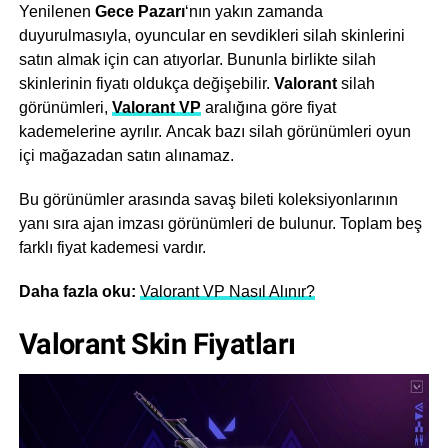
Yenilenen
Gece Pazarı
‘nın yakın zamanda
duyurulmasıyla, oyuncular en sevdikleri silah skinlerini
satın almak için can atıyorlar. Bununla birlikte silah
skinlerinin fiyatı oldukça değişebilir.
Valorant
silah
görünümleri,
Valorant VP
aralığına göre fiyat
kademelerine ayrılır. Ancak bazı silah görünümleri oyun
içi mağazadan satın alınamaz.
Bu görünümler arasında savaş bileti koleksiyonlarının
yanı sıra ajan imzası görünümleri de bulunur. Toplam beş
farklı fiyat kademesi vardır.
Daha fazla oku:
Valorant VP Nasıl Alınır?
Valorant Skin Fiyatları