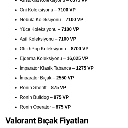
Aristokrat Koleksiyonu –
6375 VP
Oni Koleksiyonu –
7100 VP
Nebula Koleksiyonu –
7100 VP
Yüce Koleksiyonu –
7100 VP
Asil Koleksiyonu –
7100 VP
GlitchPop Koleksiyonu –
8700 VP
Ejderha Koleksiyonu –
16,025 VP
İmparator Klasik Tabanca –
1275 VP
İmparator Bıçak –
2550 VP
Ronin Sheriff –
875 VP
Ronin Bulldog –
875 VP
Ronin Operator –
875 VP
Valorant Bıçak Fiyatları