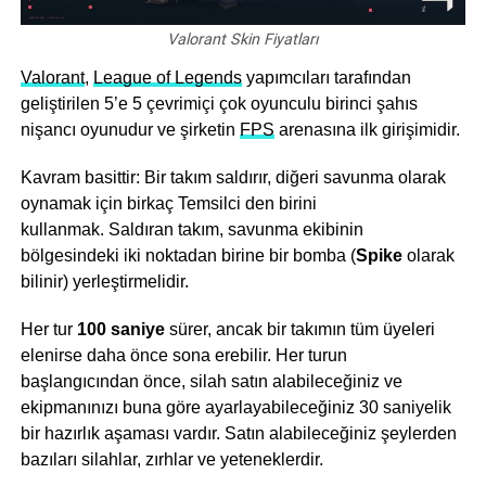
Valorant Skin Fiyatları
Valorant
,
League of Legends
yapımcıları tarafından
geliştirilen 5’e 5 çevrimiçi çok oyunculu birinci şahıs
nişancı oyunudur ve şirketin
FPS
arenasına ilk girişimidir.
Kavram basittir: Bir takım saldırır, diğeri savunma olarak
oynamak için birkaç Temsilci den birini
kullanmak. Saldıran takım, savunma ekibinin
bölgesindeki iki noktadan birine bir bomba (
Spike
olarak
bilinir) yerleştirmelidir.
Her tur
100 saniye
sürer, ancak bir takımın tüm üyeleri
elenirse daha önce sona erebilir. Her turun
başlangıcından önce, silah satın alabileceğiniz ve
ekipmanınızı buna göre ayarlayabileceğiniz 30 saniyelik
bir hazırlık aşaması vardır. Satın alabileceğiniz şeylerden
bazıları silahlar, zırhlar ve yeteneklerdir.