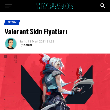
OYUN
Valorant Skin Fiyatları
Tarih:
13 Mart 2021 21:32
By
Kerem