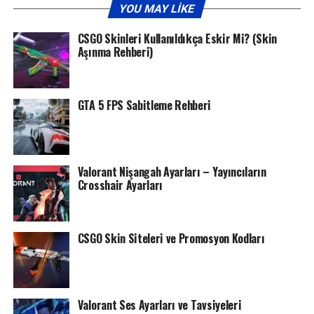
YOU MAY LIKE
CSGO Skinleri Kullanıldıkça Eskir Mi? (Skin
Aşınma Rehberi)
GTA 5 FPS Sabitleme Rehberi
Valorant Nişangah Ayarları – Yayıncıların
Crosshair Ayarları
CSGO Skin Siteleri ve Promosyon Kodları
Valorant Ses Ayarları ve Tavsiyeleri