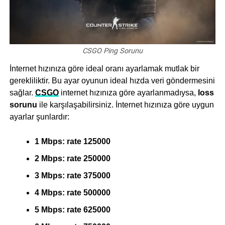
CSGO Ping Sorunu
İnternet hızınıza göre ideal oranı ayarlamak mutlak bir
gerekliliktir. Bu ayar oyunun ideal hızda veri göndermesini
sağlar.
CSGO
internet hızınıza göre ayarlanmadıysa,
loss
sorunu
ile karşılaşabilirsiniz. İnternet hızınıza göre uygun
ayarlar şunlardır:
1 Mbps: rate 125000
2 Mbps: rate 250000
3 Mbps: rate 375000
4 Mbps: rate 500000
5 Mbps: rate 625000