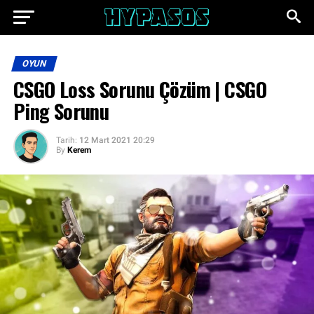
OYUN
CSGO Loss Sorunu Çözüm | CSGO
Ping Sorunu
Tarih:
12 Mart 2021 20:29
By
Kerem