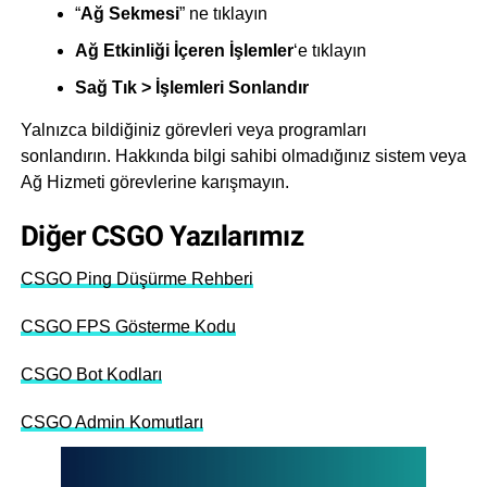
“
Ağ Sekmesi
” ne tıklayın
Ağ Etkinliği İçeren İşlemler
‘e tıklayın
Sağ Tık > İşlemleri Sonlandır
Yalnızca bildiğiniz görevleri veya programları
sonlandırın. Hakkında bilgi sahibi olmadığınız sistem veya
Ağ Hizmeti görevlerine karışmayın.
Diğer CSGO Yazılarımız
CSGO Ping Düşürme Rehberi
CSGO FPS Gösterme Kodu
CSGO Bot Kodları
CSGO Admin Komutları