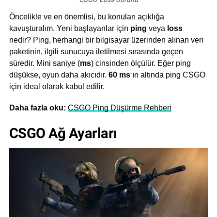
Öncelikle ve en önemlisi, bu konuları açıklığa
kavuşturalım. Yeni başlayanlar için
ping
veya
loss
nedir? Ping, herhangi bir bilgisayar üzerinden alınan veri
paketinin, ilgili sunucuya iletilmesi sırasında geçen
süredir. Mini saniye (
ms
) cinsinden ölçülür. Eğer ping
düşükse, oyun daha akıcıdır.
60 ms
‘ın altında ping CSGO
için ideal olarak kabul edilir.
Daha fazla oku:
CSGO Ping Düşürme Rehberi
CSGO Ağ Ayarları