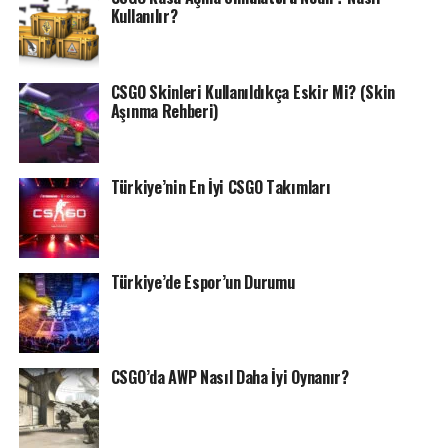
Kullanılır?
CSGO Skinleri Kullanıldıkça Eskir Mi? (Skin
Aşınma Rehberi)
Türkiye’nin En İyi CSGO Takımları
Türkiye’de Espor’un Durumu
CSGO’da AWP Nasıl Daha İyi Oynanır?