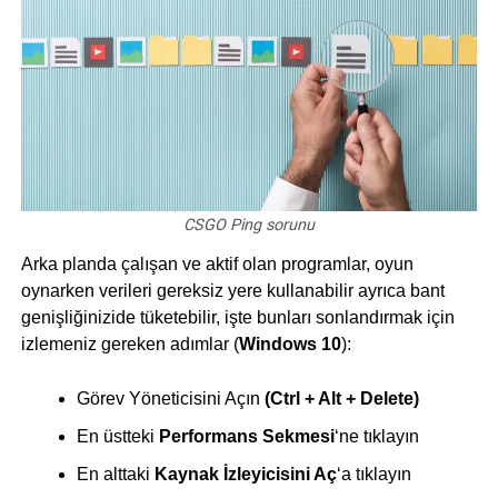
CSGO Ping sorunu
Arka planda çalışan ve aktif olan programlar, oyun
oynarken verileri gereksiz yere kullanabilir ayrıca bant
genişliğinizide tüketebilir, işte bunları sonlandırmak için
izlemeniz gereken adımlar (
Windows 10
):
Görev Yöneticisini Açın
(Ctrl + Alt + Delete)
En üstteki
Performans Sekmesi
‘ne tıklayın
En alttaki
Kaynak İzleyicisini Aç
‘a tıklayın