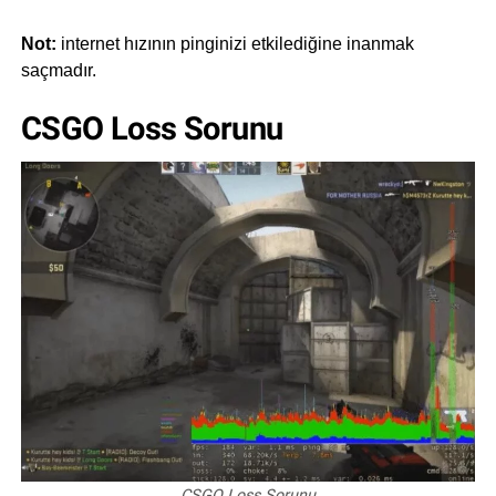
Not:
internet hızının pinginizi etkilediğine inanmak
saçmadır.
CSGO Loss Sorunu
CSGO Loss Sorunu