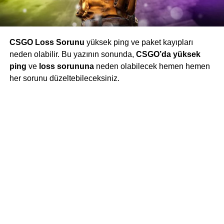
CSGO Loss Sorunu
yüksek ping ve paket kayıpları
neden olabilir. Bu yazının sonunda,
CSGO’da yüksek
ping
ve
loss sorununa
neden olabilecek hemen hemen
her sorunu düzeltebileceksiniz.