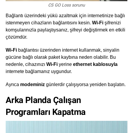
CS GO Loss sorunu
Bağlantı üzerindeki yükü azaltmak için internetinize bağlı
istenmeyen cihazların bağlantısını kesin.
Wi-Fi
şifrenizi
komşularınızla paylaştıysanız, şifreyi değiştirmek en etkili
çözümdür.
Wi-Fi
bağlantısı üzerinden internet kullanmak, sinyalin
gücüne bağlı olarak paket kaybına neden olabilir. Bu
nedenle, cihazınızı
Wi-Fi
yerine
ethernet kablosuyla
internete bağlamanız uygundur.
Ayrıca
modeminiz
günlerdir çalışıyorsa yeniden başlatın.
Arka Planda Çalışan
Programları Kapatma