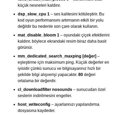
küçük nesneleri kaldırır.
dsp_slow_cpu 1
– ses kalitesini kötüleştirir. Bu
kod oyun performansını artırmanın etkili bir yolu
değildir bu nedenle son çare olarak kullanın.
mat_disable_bloom 1
– oyundaki çiçek efektlerini
kaldırır, böylece ekrandaki resim biraz daha basit
görünür.
mm_dedicated_search_maxping [değer]
–
eşleştirme için maksimum ping. Küçük değerler en
iyisidir çünkü sunucu ve bilgisayarınız hızlı bir
şekilde bilgi alışverişi yapacaktır.
80
değeri
ortalama bir değerdir.
cl_downloadfilter nosounds
– sunucudan özel
seslerin indirilmesini engeller.
host_writeconfig
– ayarlarınızı yapılandırma
dosyasına kaydeder.