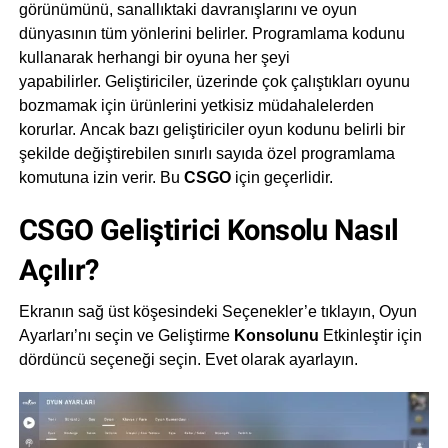
görünümünü, sanallıktaki davranışlarını ve oyun
dünyasının tüm yönlerini belirler. Programlama kodunu
kullanarak herhangi bir oyuna her şeyi
yapabilirler. Geliştiriciler, üzerinde çok çalıştıkları oyunu
bozmamak için ürünlerini yetkisiz müdahalelerden
korurlar. Ancak bazı geliştiriciler oyun kodunu belirli bir
şekilde değiştirebilen sınırlı sayıda özel programlama
komutuna izin verir. Bu
CSGO
için geçerlidir.
CSGO Geliştirici Konsolu Nasıl
Açılır?
Ekranın sağ üst köşesindeki Seçenekler’e tıklayın, Oyun
Ayarları’nı seçin ve Geliştirme
Konsolunu
Etkinleştir için
dördüncü seçeneği seçin. Evet olarak ayarlayın.