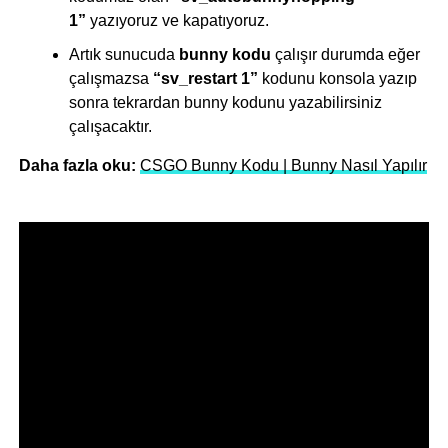
1”
yazıyoruz ve kapatıyoruz.
Artık sunucuda
bunny kodu
çalışır durumda eğer
çalışmazsa
“sv_restart 1”
kodunu konsola yazıp
sonra tekrardan bunny kodunu yazabilirsiniz
çalışacaktır.
Daha fazla oku:
CSGO Bunny Kodu | Bunny Nasıl Yapılır