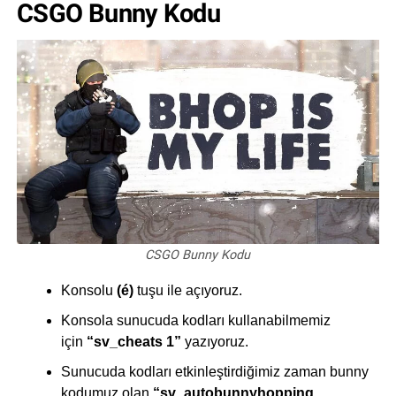
CSGO Bunny Kodu
CSGO Bunny Kodu
Konsolu
(é)
tuşu ile açıyoruz.
Konsola sunucuda kodları kullanabilmemiz
için
“sv_cheats 1”
yazıyoruz.
Sunucuda kodları etkinleştirdiğimiz zaman bunny
kodumuz olan
“sv_autobunnyhopping