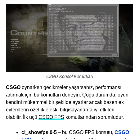
CSGO Konsol Komutları
CSGO
oynarken gecikmeler yaşarsanız, performansı
artırmak için bu komutları deneyin. Çoğu durumda, oyun
kendini mükemmel bir şekilde ayarlar ancak bazen ek
eylemlerin özellikle eski bilgisayarlarda iyi etkileri
olabilir. İlk üçü
CSGO FPS
komutlarından sorumludur.
cl_showfps 0-5
– bu CSGO FPS komutu,
CSGO