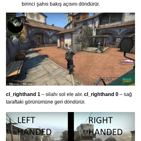
birinci şahıs bakış açısını döndürür.
cl_righthand 1
– silahı sol ele alır.
cl_righthand 0
– sağ
taraftaki görünümüne geri döndürür.