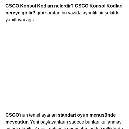
CSGO Konsol Kodları nelerdir? CSGO Konsol Kodları
nereye girilir?
gibi soruları bu yazıda ayrıntılı bir şekilde
yanıtlayacağız.
CSGO
‘nun temel ayarları
standart oyun menüsünde
mevcuttur
. Yeni başlayanların sadece bunları kullanması
yeterli olabilir. Ancak gelişmiş oyuncular farklı özelliklerde