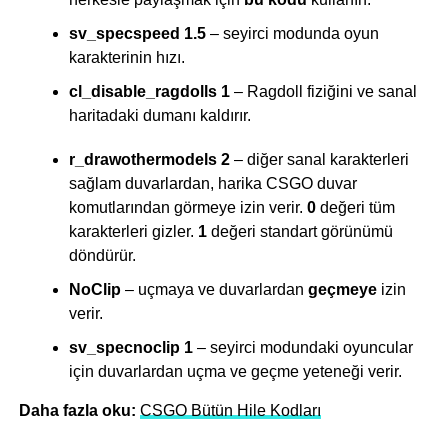
sv_specspeed 1.5
– seyirci modunda oyun
karakterinin hızı.
cl_disable_ragdolls 1
– Ragdoll fiziğini ve sanal
haritadaki dumanı kaldırır.
r_drawothermodels 2
– diğer sanal karakterleri
sağlam duvarlardan, harika CSGO duvar
komutlarından görmeye izin verir.
0
değeri tüm
karakterleri gizler.
1
değeri standart görünümü
döndürür.
NoClip
– uçmaya ve duvarlardan
geçmeye
izin
verir.
sv_specnoclip 1
– seyirci modundaki oyuncular
için duvarlardan uçma ve geçme yeteneği verir.
Daha fazla oku:
CSGO Bütün Hile Kodları