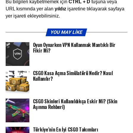
Bu bilgileri kaybetmemek için
CTRL + D
tuşuna veya
URL kısmında yer alan
yıldız
işaretine tıklayarak sayfaya
yer işareti ekleyebilirsiniz.
YOU MAY LIKE
Oyun Oynarken VPN Kullanmak Mantıklı Bir
Fikir Mi?
CSGO Kasa Açma Simülatörü Nedir? Nasıl
Kullanılır?
CSGO Skinleri Kullanıldıkça Eskir Mi? (Skin
Aşınma Rehberi)
Türkiye’nin En İyi CSGO Takımları