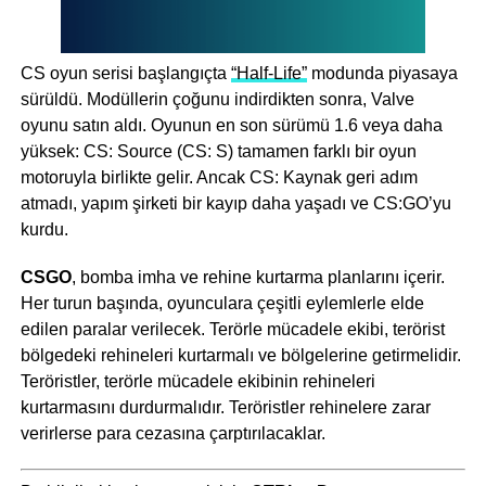
CS oyun serisi başlangıçta
“Half-Life”
modunda piyasaya
sürüldü. Modüllerin çoğunu indirdikten sonra, Valve
oyunu satın aldı. Oyunun en son sürümü 1.6 veya daha
yüksek: CS: Source (CS: S) tamamen farklı bir oyun
motoruyla birlikte gelir. Ancak CS: Kaynak geri adım
atmadı, yapım şirketi bir kayıp daha yaşadı ve CS:GO’yu
kurdu.
CSGO
, bomba imha ve rehine kurtarma planlarını içerir.
Her turun başında, oyunculara çeşitli eylemlerle elde
edilen paralar verilecek. Terörle mücadele ekibi, terörist
bölgedeki rehineleri kurtarmalı ve bölgelerine getirmelidir.
Teröristler, terörle mücadele ekibinin rehineleri
kurtarmasını durdurmalıdır. Teröristler rehinelere zarar
verirlerse para cezasına çarptırılacaklar.