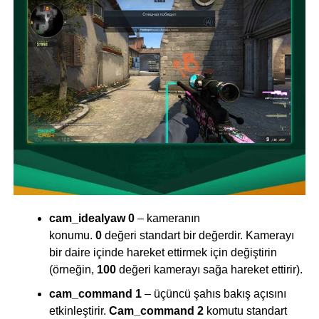
cam_idealyaw 0
– kameranın
konumu.
0
değeri standart bir değerdir. Kamerayı
bir daire içinde hareket ettirmek için değiştirin
(örneğin,
100
değeri kamerayı sağa hareket ettirir).
cam_command 1
– üçüncü şahıs bakış açısını
etkinleştirir.
Cam_command 2
komutu standart