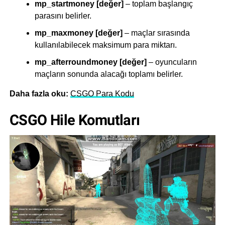
mp_startmoney [değer]
– toplam başlangıç ​​
parasını belirler.
mp_maxmoney [değer]
– maçlar sırasında
kullanılabilecek maksimum para miktarı.
mp_afterroundmoney [değer]
– oyuncuların
maçların sonunda alacağı toplamı belirler.
Daha fazla oku:
CSGO Para Kodu
CSGO Hile Komutları