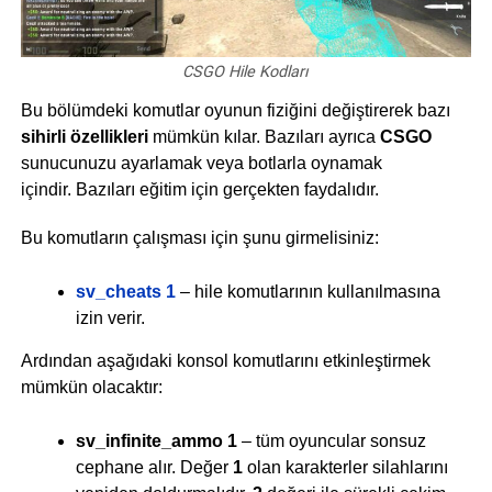
CSGO Hile Kodları
Bu bölümdeki komutlar oyunun fiziğini değiştirerek bazı
sihirli özellikleri
mümkün kılar. Bazıları ayrıca
CSGO
sunucunuzu ayarlamak veya botlarla oynamak
içindir. Bazıları eğitim için gerçekten faydalıdır.
Bu komutların çalışması için şunu girmelisiniz:
sv_cheats 1
– hile komutlarının kullanılmasına
izin verir.
Ardından aşağıdaki konsol komutlarını etkinleştirmek
mümkün olacaktır:
sv_infinite_ammo 1
– tüm oyuncular sonsuz
cephane alır. Değer
1
olan karakterler silahlarını