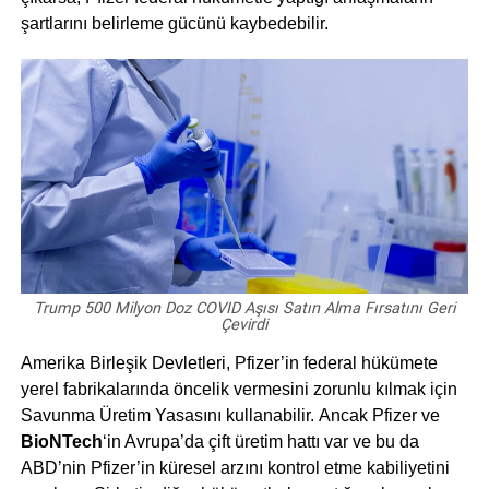
şartlarını belirleme gücünü kaybedebilir.
Trump 500 Milyon Doz COVID Aşısı Satın Alma Fırsatını Geri
Çevirdi
Amerika Birleşik Devletleri, Pfizer’in federal hükümete
yerel fabrikalarında öncelik vermesini zorunlu kılmak için
Savunma Üretim Yasasını kullanabilir. Ancak Pfizer ve
BioNTech
‘in Avrupa’da çift üretim hattı var ve bu da
ABD’nin Pfizer’in küresel arzını kontrol etme kabiliyetini