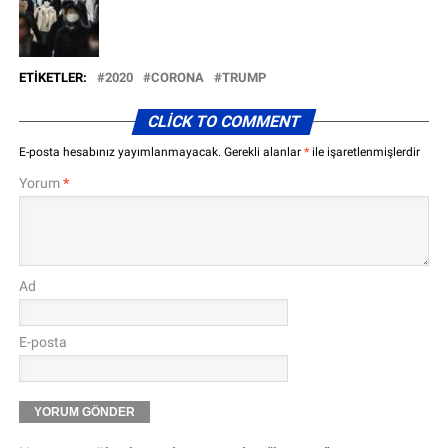
ETIKETLER:
2020
CORONA
TRUMP
CLICK TO COMMENT
E-posta hesabınız yayımlanmayacak.
Gerekli alanlar
*
ile işaretlenmişlerdir
Yorum
*
Ad
E-posta