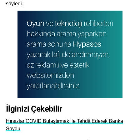
söyledi.
İlginizi Çekebilir
Hırsızlar COVID Bulaştırmak İle Tehdit Ederek Banka
Soydu