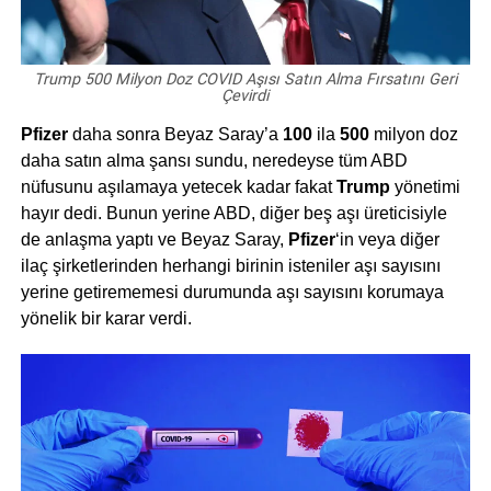
Trump 500 Milyon Doz COVID Aşısı Satın Alma Fırsatını Geri
Çevirdi
Pfizer
daha sonra Beyaz Saray’a
100
ila
500
milyon doz
daha satın alma şansı sundu, neredeyse tüm ABD
nüfusunu aşılamaya yetecek kadar fakat
Trump
yönetimi
hayır dedi. Bunun yerine ABD, diğer beş aşı üreticisiyle
de anlaşma yaptı ve Beyaz Saray,
Pfizer
‘in veya diğer
ilaç şirketlerinden herhangi birinin isteniler aşı sayısını
yerine getirememesi durumunda aşı sayısını korumaya
yönelik bir karar verdi.