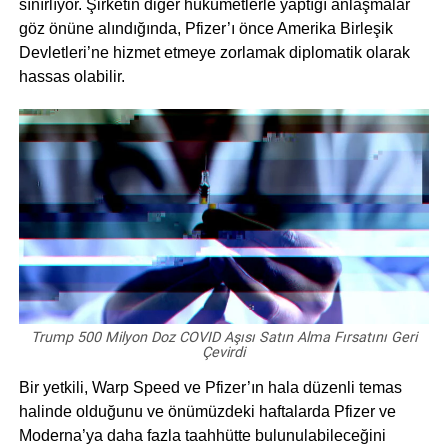
sınırlıyor. Şirketin diğer hükümetlerle yaptığı anlaşmalar
göz önüne alındığında, Pfizer’ı önce Amerika Birleşik
Devletleri’ne hizmet etmeye zorlamak diplomatik olarak
hassas olabilir.
Trump 500 Milyon Doz COVID Aşısı Satın Alma Fırsatını Geri
Çevirdi
Bir yetkili, Warp Speed ve Pfizer’ın hala düzenli temas
halinde olduğunu ve önümüzdeki haftalarda Pfizer ve
Moderna’ya daha fazla taahhütte bulunulabileceğini