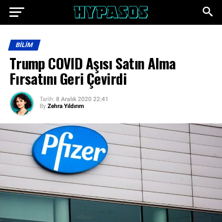
BILIM
Trump COVID Aşısı Satın Alma
Fırsatını Geri Çevirdi
Tarih:
8 Aralık 2020 22:41
By
Zehra Yıldırım