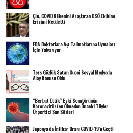
Çin, COVID Kökenini Araştıran DSÖ Ekibine
Erişimi Reddetti
FDA Doktorlara Aşı Talimatlarına Uymaları
İçin Yalvarıyor
Ters Gözlük Satan Gucci Sosyal Medyada
Alay Konusu Oldu
“Berbat Ettik” Eski Senatörünün
Koronavirüsten Ölmeden Önceki Tüyler
Ürpertici Son Sözleri
Japonya’da İntihar Oranı COVID-19’u Geçti