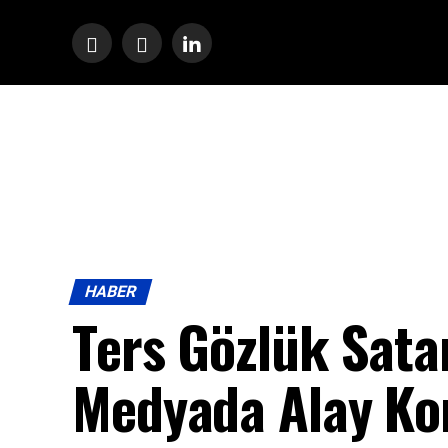
HABER
Ters Gözlük Sata
Medyada Alay Ko