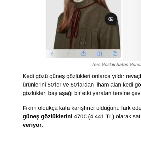
Ters Gözlük Satan Gucc
Kedi gözü güneş gözlükleri onlarca yıldır revaçt
ürünlerini 50’ler ve 60’lardan ilham alan kedi g
gözlükleri baş aşağı bir etki yaratan tersine çev
Fikrin oldukça kafa karıştırıcı olduğunu fark ede
güneş gözlüklerini
470€ (4.441 TL) olarak sat
veriyor
.