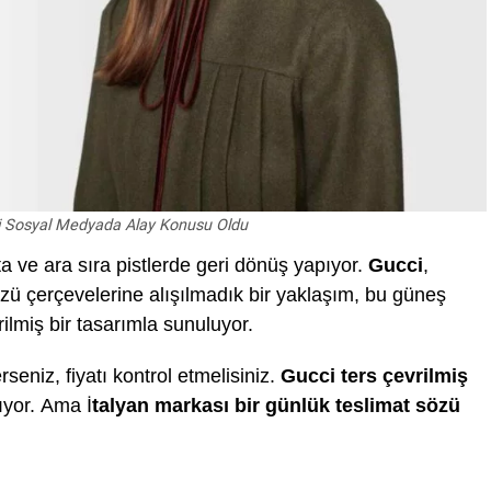
i Sosyal Medyada Alay Konusu Oldu
a ve ara sıra pistlerde geri dönüş yapıyor.
Gucci
,
özü çerçevelerine alışılmadık bir yaklaşım, bu güneş
rilmiş bir tasarımla sunuluyor.
rseniz, fiyatı kontrol etmelisiniz.
Gucci ters çevrilmiş
ıyor. Ama İ
talyan markası bir günlük teslimat sözü