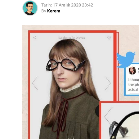
Tarih:
17 Aralık 2020 23:42
By
Kerem