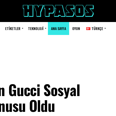
ETIKETLER
TEKNOLOJI
ANA SAYFA
OYUN
TÜRKÇE
n Gucci Sosyal
nusu Oldu