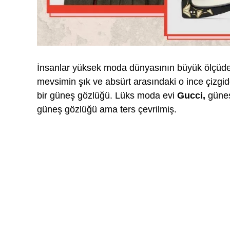
İnsanlar yüksek moda dünyasının büyük ölçüde 
mevsimin şık ve absürt arasındaki o ince çizgid
bir güneş gözlüğü. Lüks moda evi
Gucci,
güneş
güneş gözlüğü ama ters çevrilmiş.