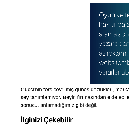
Gucci’nin ters çevrilmiş güneş gözlükleri, mar
şey tanımlamıyor. Beyin fırtınasından elde edil
sonucu, anlamadığımız gibi değil.
İlginizi Çekebilir