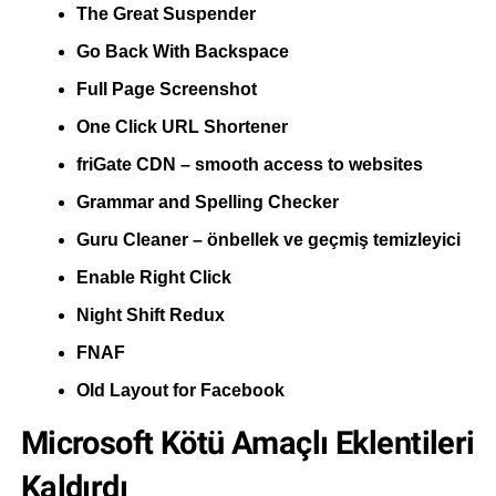
The Great Suspender
Go Back With Backspace
Full Page Screenshot
One Click URL Shortener
friGate CDN – smooth access to websites
Grammar and Spelling Checker
Guru Cleaner – önbellek ve geçmiş temizleyici
Enable Right Click
Night Shift Redux
FNAF
Old Layout for Facebook
Microsoft Kötü Amaçlı Eklentileri
Kaldırdı