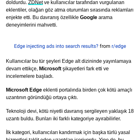
doldurdu.
ZDNet
ve kullanıcılar tarafından vurgulanan
eklentiler, olağan göz atma oturumları sırasında reklamları
enjekte etti. Bu davranış özellikle
Google
arama
deneyimlerini mahvetti.
Edge injecting ads into search results?
from
r/edge
Kullanıcılar bu tür şeyleri Edge alt dizininde yayınlamaya
devam ettikçe,
Microsoft
şikayetleri fark etti ve
incelemelere başladı.
Microsoft Edge
eklenti portalında birden çok kötü amaçlı
uzantının göründüğü ortaya çıktı.
Teknoloji devi, kötü niyetli davranış sergileyen yaklaşık 18
uzantı buldu. Bunları iki farklı kategoriye ayırabilirler.
İlk kategori, kullanıcıları kandırmak için başka türlü yasal
hizmetleri taklit eden uzantıları içeriyordu. Yine de, bu