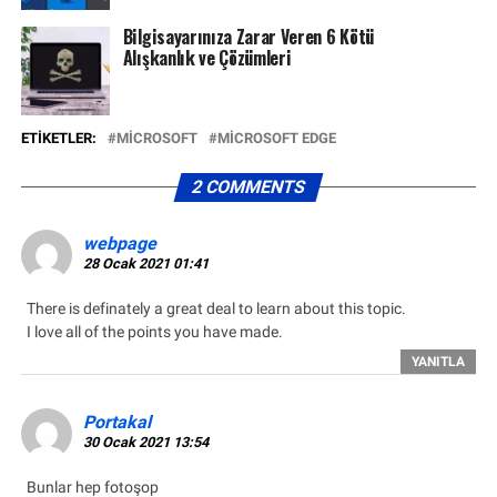
Bilgisayarınıza Zarar Veren 6 Kötü
Alışkanlık ve Çözümleri
ETIKETLER:
MICROSOFT
MICROSOFT EDGE
2 COMMENTS
webpage
28 Ocak 2021 01:41
There is definately a great deal to learn about this topic.
I love all of the points you have made.
YANITLA
Portakal
30 Ocak 2021 13:54
Bunlar hep fotoşop