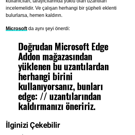
kullanıcıları, tarayıcılarında yüklü olan uzantıları
incelemelidir. Ve çalışan herhangi bir şüpheli eklenti
bulurlarsa, hemen kaldırın.
Microsoft
da aynı şeyi önerdi:
Doğrudan Microsoft Edge
Addon mağazasından
yüklenen bu uzantılardan
herhangi birini
kullanıyorsanız, bunları
edge: // uzantılarından
kaldırmanızı öneririz.
İlginizi Çekebilir