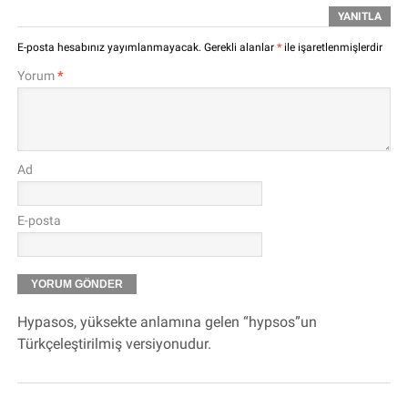
YANITLA
E-posta hesabınız yayımlanmayacak.
Gerekli alanlar
*
ile işaretlenmişlerdir
Yorum
*
Ad
E-posta
Hypasos, yüksekte anlamına gelen “hypsos”un
Türkçeleştirilmiş versiyonudur.