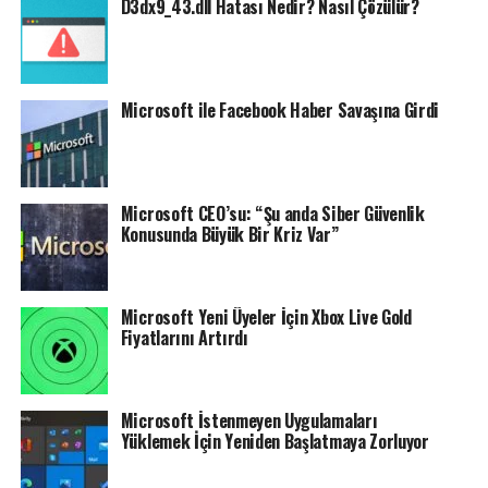
D3dx9_43.dll Hatası Nedir? Nasıl Çözülür?
Microsoft ile Facebook Haber Savaşına Girdi
Microsoft CEO’su: “Şu anda Siber Güvenlik
Konusunda Büyük Bir Kriz Var”
Microsoft Yeni Üyeler İçin Xbox Live Gold
Fiyatlarını Artırdı
Microsoft İstenmeyen Uygulamaları
Yüklemek İçin Yeniden Başlatmaya Zorluyor