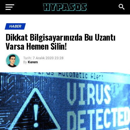
HABER
Dikkat Bilgisayarınızda Bu Uzantı
Varsa Hemen Silin!
Tarih:
7 Aralık 2020 23:28
By
Kerem