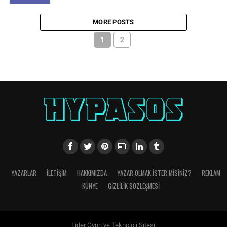
MORE POSTS
1
2
YAZARLAR
İLETIŞIM
HAKKIMIZDA
YAZAR OLMAK İSTER MISINIZ?
REKLAM
KÜNYE
GIZLILIK SÖZLEŞMESI
Lider Oyun ve Teknoloji Sitesi