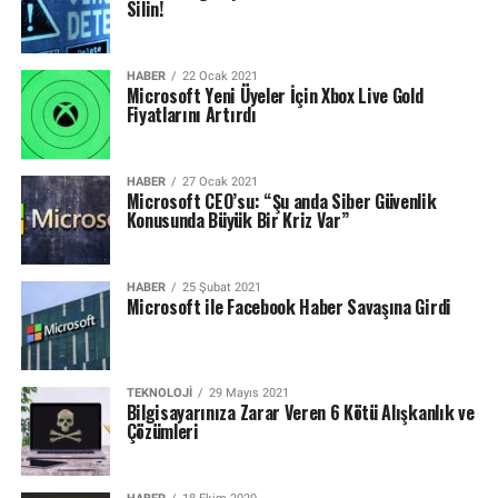
Silin!
HABER
22 Ocak 2021
Microsoft Yeni Üyeler İçin Xbox Live Gold
Fiyatlarını Artırdı
HABER
27 Ocak 2021
Microsoft CEO’su: “Şu anda Siber Güvenlik
Konusunda Büyük Bir Kriz Var”
HABER
25 Şubat 2021
Microsoft ile Facebook Haber Savaşına Girdi
TEKNOLOJI
29 Mayıs 2021
Bilgisayarınıza Zarar Veren 6 Kötü Alışkanlık ve
Çözümleri