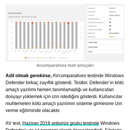
Av
comparatives testi sonuçları
Adil olmak gerekirse,
AV
comparatives testinde Windows
Defender birkaç zayıflık gösterdi. Testler, Defender’ın kötü
amaçlı yazılımı hemen tanımlamadığı ve kullanıcıdan
dosyayı yüklemek için izin istediğini gösterdi. Kullanıcılar
muhtemelen kötü amaçlı yazılımın sisteme girmesine izin
verme eğiliminde olacaktır.
AV test,
Haziran 2019 antivirüs grubu testinde
Windows