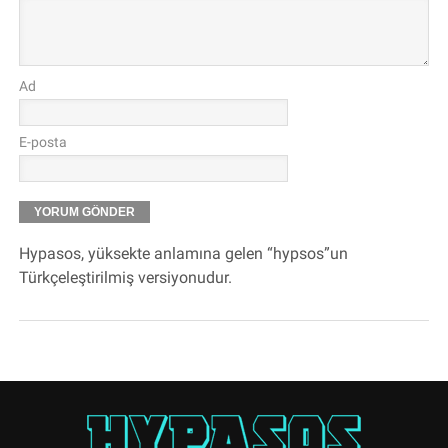
Ad
E-posta
Hypasos, yüksekte anlamına gelen “hypsos”un
Türkçeleştirilmiş versiyonudur.