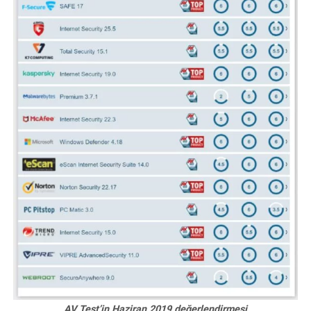
AV Test’in Haziran 2019 değerlendirmesi