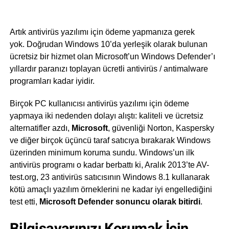
Artık antivirüs yazılımı için ödeme yapmanıza gerek
yok. Doğrudan Windows 10’da yerleşik olarak bulunan
ücretsiz bir hizmet olan Microsoft’un Windows Defender’ı
yıllardır paranızı toplayan ücretli antivirüs / antimalware
programları kadar iyidir.
Birçok PC kullanıcısı antivirüs yazılımı için ödeme
yapmaya iki nedenden dolayı alıştı: kaliteli ve ücretsiz
alternatifler azdı,
Microsoft
, güvenliği Norton, Kaspersky
ve diğer birçok üçüncü taraf satıcıya bırakarak Windows
üzerinden minimum koruma sundu. Windows’un ilk
antivirüs programı o kadar berbattı ki, Aralık 2013’te AV-
test.org, 23 antivirüs satıcısının Windows 8.1 kullanarak
kötü amaçlı yazılım örneklerini ne kadar iyi engellediğini
test etti,
Microsoft Defender sonuncu olarak bitirdi
.
Bilgisayarınızı Korumak İçin