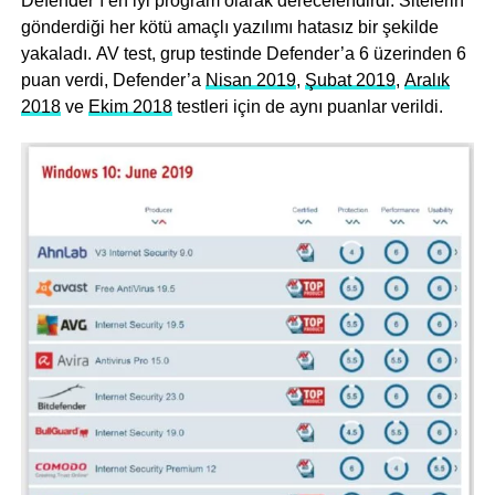
Defender’ı en iyi program olarak derecelendirdi. Sitelerin
gönderdiği her kötü amaçlı yazılımı hatasız bir şekilde
yakaladı. AV test, grup testinde Defender’a 6 üzerinden 6
puan verdi, Defender’a
Nisan 2019
,
Şubat 2019
,
Aralık
2018
ve
Ekim 2018
testleri için de aynı puanlar verildi.