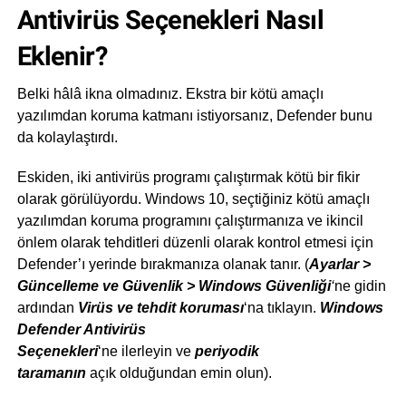
Antivirüs Seçenekleri Nasıl
Eklenir?
Belki hâlâ ikna olmadınız. Ekstra bir kötü amaçlı
yazılımdan koruma katmanı istiyorsanız, Defender bunu
da kolaylaştırdı.
Eskiden, iki antivirüs programı çalıştırmak kötü bir fikir
olarak görülüyordu. Windows 10, seçtiğiniz kötü amaçlı
yazılımdan koruma programını çalıştırmanıza ve ikincil
önlem olarak tehditleri düzenli olarak kontrol etmesi için
Defender’ı yerinde bırakmanıza olanak tanır. (
Ayarlar >
Güncelleme ve Güvenlik > Windows Güvenliği
‘
ne gidin
ardından
Virüs ve tehdit koruması
‘na tıklayın.
Windows
Defender Antivirüs
Seçenekleri
‘ne ilerleyin ve
periyodik
taramanın
açık olduğundan emin olun).