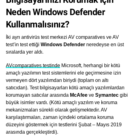
Neden Windows Defender
Kullanmalısınız?
İki ayrı antivirüs test merkezi AV comparatives ve AV
test’in test ettiği
Windows Defender
neredeyse en üst
sıralarda yer aldı.
AV
comparatives testinde
Microsoft, herhangi bir kötü
amaçlı yazılımın test sistemlerini ele geçirmesine izin
vermeyen dört yazılımdan biriydi (toplam on altı
satıcıdan). Test bilgisayarları kötü amaçlı yazılımlardan
korumayan satıcılar arasında
McAfee
ve
Symantec
gibi
büyük isimler vardı. (Kötü amaçlı yazılım ve koruma
mekanizmaları sürekli olarak gelişmektedir. AV
karşılaştırmaları, zaman içindeki ortalama koruma
düzeyini göstermek için testlerini Şubat – Mayıs 2019
arasında gerçekleştirdi).