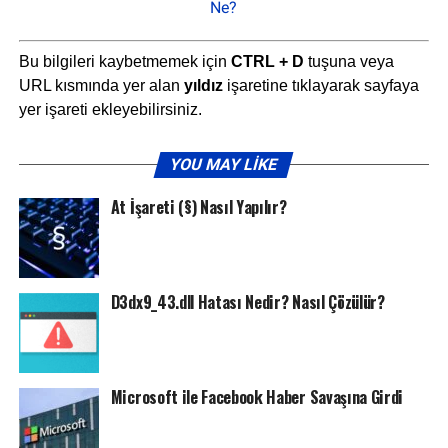
Ne?
Bu bilgileri kaybetmemek için
CTRL + D
tuşuna veya
URL kısmında yer alan
yıldız
işaretine tıklayarak sayfaya
yer işareti ekleyebilirsiniz.
YOU MAY LIKE
At İşareti (§) Nasıl Yapılır?
D3dx9_43.dll Hatası Nedir? Nasıl Çözülür?
Microsoft ile Facebook Haber Savaşına Girdi