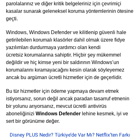
parolalarınız ve diğer kritik belgeleriniz için çevrimiçi
kasalar sunarak geleneksel koruma yöntemlerinin ötesine
geçti.
Windows, Windows Defender ve kilitlenip güvenli hale
getirilebilen korumalı klasörler dahil olmak üzere fidye
yazılımları durdurmaya yardımcı olan kendi
ücretsiz korumalarına sahiptir. Hiçbir şey mükemmel
değildir ve hiç kimse yeni bir saldırının Windows’un
korumalarını kıramayacağını kesin olarak söyleyemez
ancak bu argüman ücretli hizmetler için de geçerlidir.
Bu tür hizmetler için ödeme yapmaya devam etmek
istiyorsanız, sorun değil ancak paradan tasarruf etmenin
bir yolunu arıyorsanız, mevcut ücretli antivirüs
aboneliğinizi
Windows Defender
lehine kesmek, iyi ve
sert bir görünüme değer.
Disney PLUS Nedir? Türkiye’de Var Mı? Netflix’ten Farkı