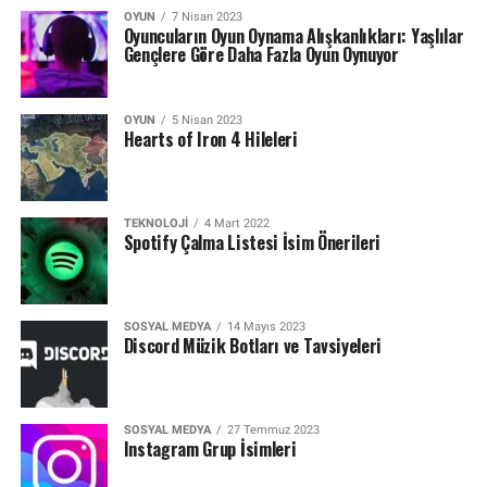
OYUN
7 Nisan 2023
Oyuncuların Oyun Oynama Alışkanlıkları: Yaşlılar
Gençlere Göre Daha Fazla Oyun Oynuyor
OYUN
5 Nisan 2023
Hearts of Iron 4 Hileleri
TEKNOLOJI
4 Mart 2022
Spotify Çalma Listesi İsim Önerileri
SOSYAL MEDYA
14 Mayıs 2023
Discord Müzik Botları ve Tavsiyeleri
SOSYAL MEDYA
27 Temmuz 2023
Instagram Grup İsimleri