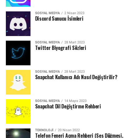
SOSYAL MEDYA
2 Nisan 2023
Discord Sunucu İsimleri
SOSYAL MEDYA
28 Mart 2023
Twitter Biyografi Sözleri
SOSYAL MEDYA
28 Mart 2023
Snapchat Kullanıcı Adı Nasıl Değiştirilir?
SOSYAL MEDYA
14 Mayıs 2023
Snapchat Dil Değiştirme Rehberi
TEKNOLOJI
20 Nisan 2022
Telefon Feneri Açma Rehberi (Ses Düğmesi,