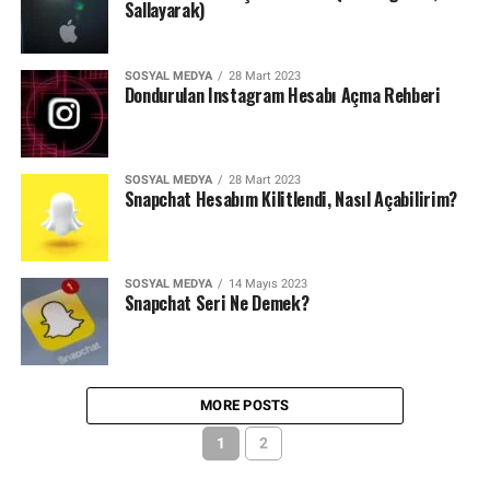
Sallayarak)
SOSYAL MEDYA
28 Mart 2023
Dondurulan Instagram Hesabı Açma Rehberi
SOSYAL MEDYA
28 Mart 2023
Snapchat Hesabım Kilitlendi, Nasıl Açabilirim?
SOSYAL MEDYA
14 Mayıs 2023
Snapchat Seri Ne Demek?
MORE POSTS
1
2