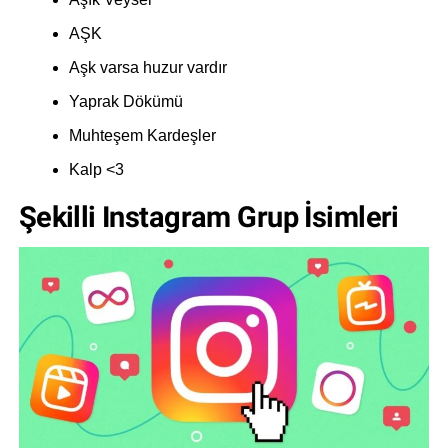
AŞK
Aşk varsa huzur vardır
Yaprak Dökümü
Muhteşem Kardeşler
Kalp <3
Şekilli Instagram Grup İsimleri