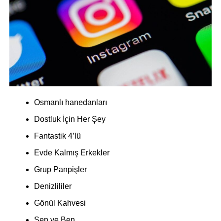
Osmanlı hanedanları
Dostluk İçin Her Şey
Fantastik 4’lü
Evde Kalmış Erkekler
Grup Panpişler
Denizlililer
Gönül Kahvesi
Sen ve Ben