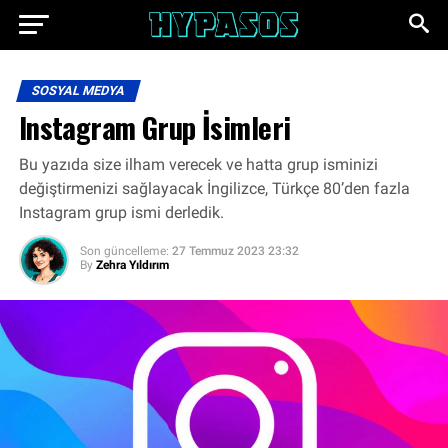
SOSYAL MEDYA
Instagram Grup İsimleri
Bu yazıda size ilham verecek ve hatta grup isminizi
değiştirmenizi sağlayacak İngilizce, Türkçe 80’den fazla
Instagram grup ismi derledik.
Son güncelleme:
27 Temmuz 2023 23:32
By
Zehra Yıldırım