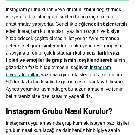
Instagram grubu kuran veya grubun ismini değiştirmek
isteyen kullanıcılar, grup isimleri bulmak için çeşitli
araştırmalar yapıyorlar. Genellikle
eğlenceli sözler
tercih
eden Instagram kullanıcıları, yazıların özgün ve kişiye
hitap edecek çeşitte olmasını istiyorlar. Aynı zamanda
geleneksel grup isimlerinden sıkılıp yeni nesil grup ismi
arayışına giren birçok Instagram kullanıcısı
farklı yazı
tipleri ve emojiler ile grup ismini çeşitlendirerek
ismin
göze
daha fazla hitap etmesini sağlıyor.
Instagram
biyografi fontları
yazımıza giderek istediğiniz kelimenin
50’den fazla farklı şekilde görünmesini sağlayabilirsiniz.
Ayrıca yorumlar kısmında grubunuzun amacını ve ismini
belirtirseniz size özel tasarım yapabiliriz.
Instagram Grubu Nasıl Kurulur?
Instagram uygulamasında grup kurmak isteyen bazı kişiler
grubun nasıl kurulacağına dair henüz bir bilgiye sahip