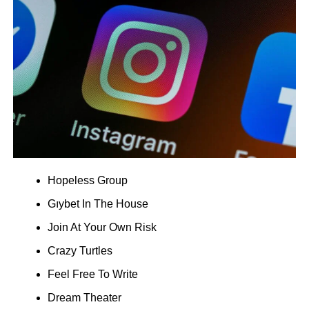
Hopeless Group
Gıybet In The House
Join At Your Own Risk
Crazy Turtles
Feel Free To Write
Dream Theater