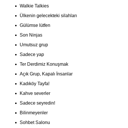
Walkie Talkies
Ülkenin gelecekteki silahları
Gülümse lütfen
Son Ninjas
Umutsuz grup
Sadece yap
Ter Derdimiz Konuşmak
Açık Grup, Kapalı İnsanlar
Kadıköy Tayfa!
Kahve severler
Sadece seyredin!
Bilinmeyenler
Sohbet Salonu