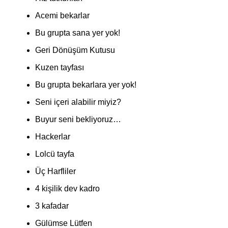
Acemi bekarlar
Bu grupta sana yer yok!
Geri Dönüşüm Kutusu
Kuzen tayfası
Bu grupta bekarlara yer yok!
Seni içeri alabilir miyiz?
Buyur seni bekliyoruz…
Hackerlar
Lolcü tayfa
Üç Harfliler
4 kişilik dev kadro
3 kafadar
Gülümse Lütfen