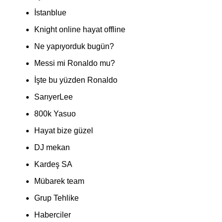
İstanblue
Knight online hayat offline
Ne yapıyorduk bugün?
Messi mi Ronaldo mu?
İşte bu yüzden Ronaldo
SarıyerLee
800k Yasuo
Hayat bize güzel
DJ mekan
Kardeş SA
Mübarek team
Grup Tehlike
Haberciler