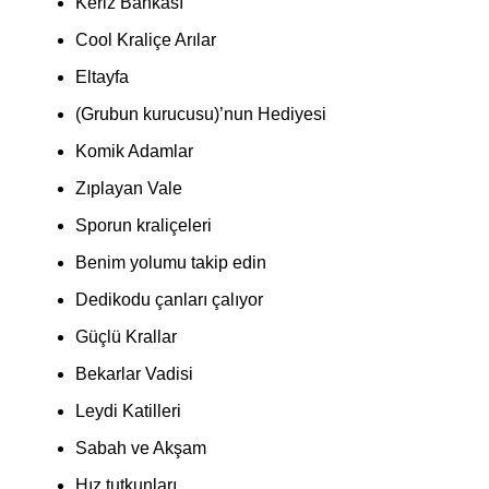
Keriz Bankası
Cool Kraliçe Arılar
Eltayfa
(Grubun kurucusu)’nun Hediyesi
Komik Adamlar
Zıplayan Vale
Sporun kraliçeleri
Benim yolumu takip edin
Dedikodu çanları çalıyor
Güçlü Krallar
Bekarlar Vadisi
Leydi Katilleri
Sabah ve Akşam
Hız tutkunları