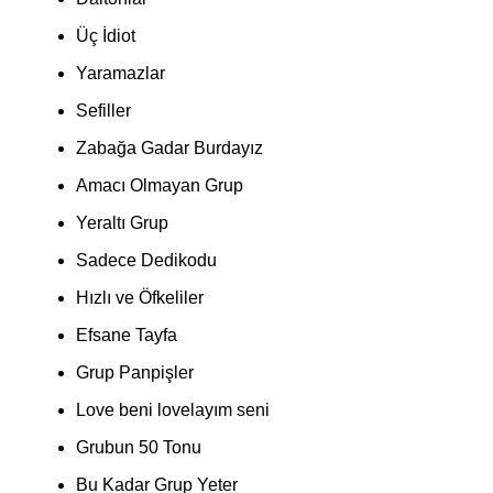
Üç İdiot
Yaramazlar
Sefiller
Zabağa Gadar Burdayız
Amacı Olmayan Grup
Yeraltı Grup
Sadece Dedikodu
Hızlı ve Öfkeliler
Efsane Tayfa
Grup Panpişler
Love beni lovelayım seni
Grubun 50 Tonu
Bu Kadar Grup Yeter