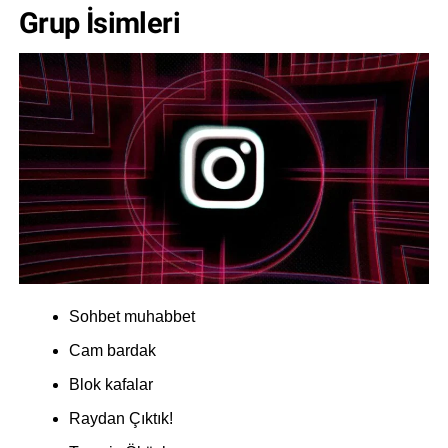
Grup İsimleri
Sohbet muhabbet
Cam bardak
Blok kafalar
Raydan Çıktık!