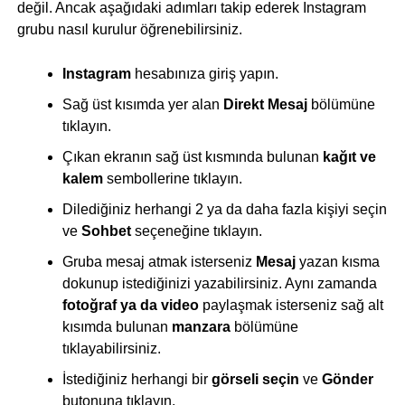
değil. Ancak aşağıdaki adımları takip ederek Instagram
grubu nasıl kurulur öğrenebilirsiniz.
Instagram
hesabınıza giriş yapın.
Sağ üst kısımda yer alan
Direkt Mesaj
bölümüne
tıklayın.
Çıkan ekranın sağ üst kısmında bulunan
kağıt ve
kalem
sembollerine tıklayın.
Dilediğiniz herhangi 2 ya da daha fazla kişiyi seçin
ve
Sohbet
seçeneğine tıklayın.
Gruba mesaj atmak isterseniz
Mesaj
yazan kısma
dokunup istediğinizi yazabilirsiniz. Aynı zamanda
fotoğraf ya da video
paylaşmak isterseniz sağ alt
kısımda bulunan
manzara
bölümüne
tıklayabilirsiniz.
İstediğiniz herhangi bir
görseli
seçin
ve
Gönder
butonuna tıklayın.