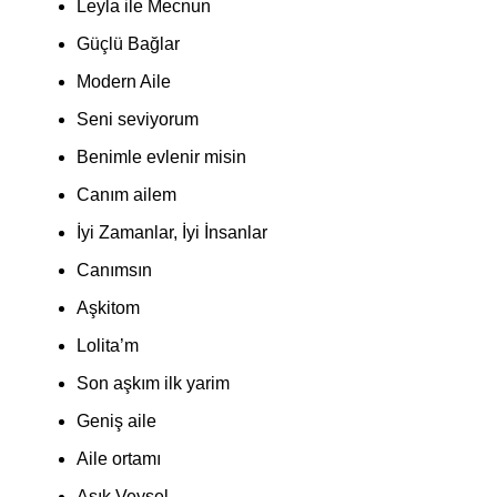
Leyla ile Mecnun
Güçlü Bağlar
Modern Aile
Seni seviyorum
Benimle evlenir misin
Canım ailem
İyi Zamanlar, İyi İnsanlar
Canımsın
Aşkitom
Lolita’m
Son aşkım ilk yarim
Geniş aile
Aile ortamı
Aşık Veysel