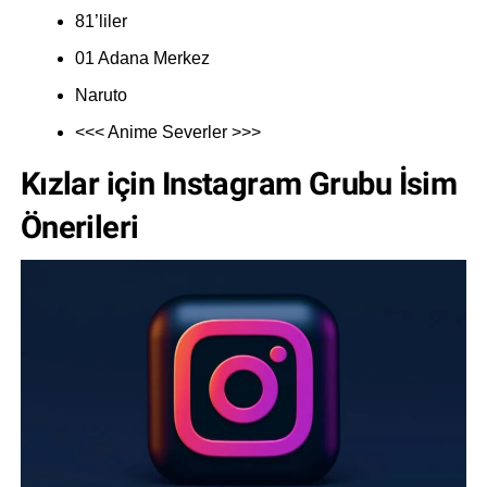
81’liler
01 Adana Merkez
Naruto
<<< Anime Severler >>>
Kızlar için Instagram Grubu İsim
Önerileri