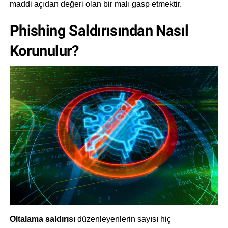
maddi açıdan değeri olan bir malı gasp etmektir.
Phishing Saldırısından Nasıl
Korunulur?
Oltalama saldırısı
düzenleyenlerin sayısı hiç