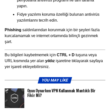
periyotlarla antivirüs programı ile tam tarama
yapın.
Fidye yazılımı koruma özelliği bulunan antivirüs
yazılımlarını tecrih edin.
Phishing
saldırılarından korunmak için bir şeyleri fazla
kurcalamamak ve internet ortamında bilinçli gezinmek
şart.
Bu bilgileri kaybetmemek için
CTRL + D
tuşuna veya
URL kısmında yer alan
yıldız
işaretine tıklayarak sayfaya
yer işareti ekleyebilirsiniz.
YOU MAY LIKE
Oyun Oynarken VPN Kullanmak Mantıklı Bir
Fikir Mi?