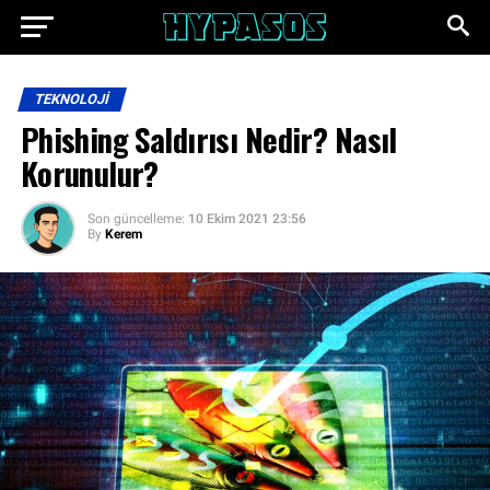
TEKNOLOJI
Phishing Saldırısı Nedir? Nasıl
Korunulur?
Son güncelleme:
10 Ekim 2021 23:56
By
Kerem