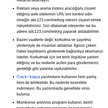
reklama tıklamayın.
Reklam veya arama motoru aracılığıyla ziyaret
ettiğiniz web sitelerinin URL’sini kontrol edin
örneğin abc123.com/net/org sitesini ziyaret etmek
isteyebilirsiniz. Sizi oltalamak isteyenler ise bu
adresi adc123.com/net/org yaparak aldatabilirler.
Bazen vaatlerle değil, korkutma ve şaşırtma
yöntemiyle de insanları aldatırlar. İlginizi çeken
haber başlıklarını göstererek bağlantıya tıklamanızı
isterler. Korkutmak için ise terör örgütüne yardım
ettiğiniz ve bu nedenle acilen para göndermeniz
gerektiği gibi yalanlar uydurabilirler.
Crack / kopya
yazılımların kullanımı hem yanlış
hem de tehlikelidir. Bu nedenle kesinlikle
indirmeyin. Bu yazılımlarda genellikle virüs
bulunur.
Mümkünse antivirüs programı kullanın, belirli