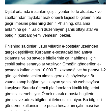
Dijital ortamda insanları çeşitli yöntemlerle aldatarak ve
zaaflarından faydalanarak önemli kişisel bilgilerinin ele
geçirilmesine
phishing
denir. Phishing, oltalama
anlamına gelir. Saldırı düzenleyen şahıs oltayı atar ve
balığın (kurban) yemi yemesini bekler.
Phishing saldırıları uzun yıllardır e-postalar üzerinden
gerçekleştiriliyor. Kurbanın e-postadaki bağlantıya
tıklaması ve bu sayede bilgilerinin çalınabilmesi için
çeşitli sahte senaryolar yazılıyor. Örneğin gönderilen e-
postada kullanıcının 10.000 TL kazandığı ve bu parayı 1-2
gün içerisinde teslim alması gerektiği söyleniyor. Bu
vaade kanıp bağlantıya tıklayan şahısı bir web sayfası
karşılıyor. Burada önemli platformların kimlik bilgilerini
girmesi istenebiliyor. Örnek olarak e-posta bilgilerini
girmesi ve adres bilgilerini iletmesi isteniyor. Bu bilgileri
gönderen kullanıcının e-posta hesabının çalınması ise