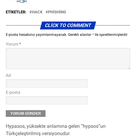
ETIKETLER:
HACK
PHISHING
CLICK TO COMMENT
E-posta hesabınız yayımlanmayacak.
Gerekli alanlar
*
ile işaretlenmişlerdir
Yorum
*
Ad
E-posta
Hypasos, yüksekte anlamına gelen “hypsos”un
Türkçeleştirilmiş versiyonudur.