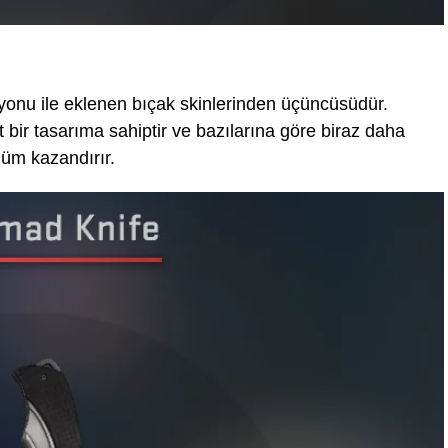
nu ile eklenen bıçak skinlerinden üçüncüsüdür.
bir tasarıma sahiptir ve bazılarına göre biraz daha
nüm kazandırır.