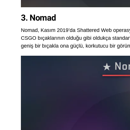
3. Nomad
Nomad, Kasım 2019’da Shattered Web operasyo
CSGO bıçaklarının olduğu gibi oldukça standart 
geniş bir bıçakla ona güçlü, korkutucu bir görü