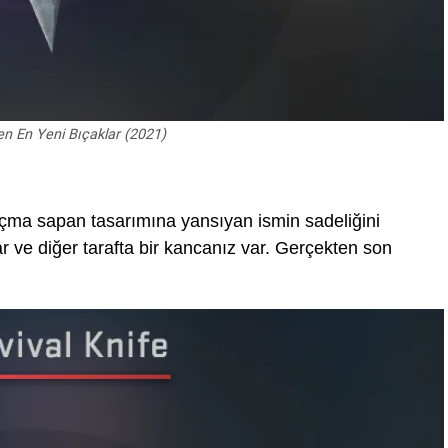
n En Yeni Bıçaklar (2021)
çma sapan tasarımına yansıyan ismin sadeliğini
 var ve diğer tarafta bir kancanız var. Gerçekten son