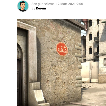
Son güncelleme:
12 Mart 2021 9:06
By
Kerem