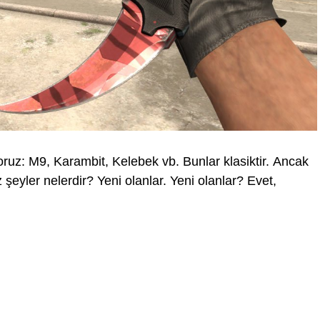
yoruz: M9, Karambit, Kelebek vb. Bunlar klasiktir. Ancak
 şeyler nelerdir? Yeni olanlar. Yeni olanlar? Evet,