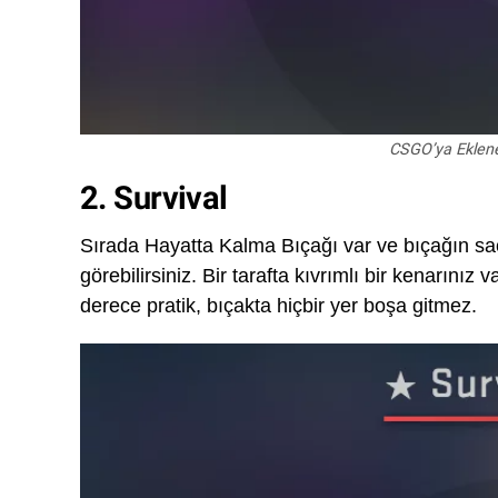
CSGO’ya Eklene
2. Survival
Sırada Hayatta Kalma Bıçağı var ve bıçağın sa
görebilirsiniz. Bir tarafta kıvrımlı bir kenarınız
derece pratik, bıçakta hiçbir yer boşa gitmez.