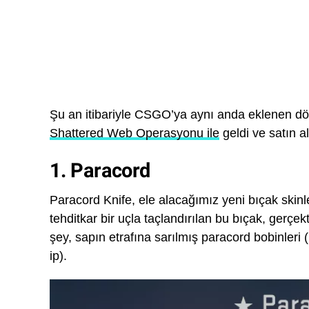
Şu an itibariyle CSGO’ya aynı anda eklenen dör
Shattered Web Operasyonu ile
geldi ve satın al
1. Paracord
Paracord Knife, ele alacağımız yeni bıçak skinle
tehditkar bir uçla taçlandırılan bu bıçak, gerçe
şey, sapın etrafına sarılmış paracord bobinleri 
ip).