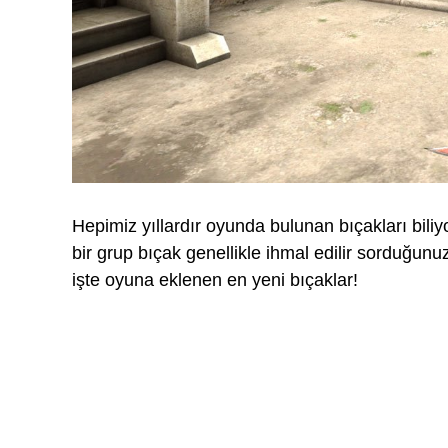
Hepimiz yıllardır oyunda bulunan bıçakları bili
bir grup bıçak genellikle ihmal edilir sorduğunuz
işte oyuna eklenen en yeni bıçaklar!