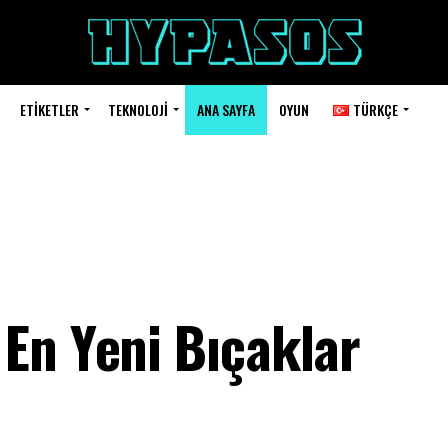
ETIKETLER
TEKNOLOJI
ANA SAYFA
OYUN
TÜRKÇE
En Yeni Bıçaklar