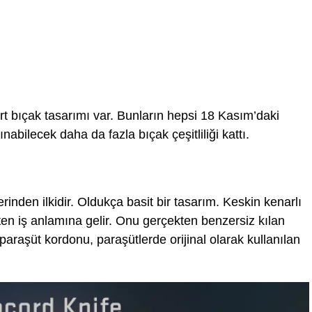
t bıçak tasarımı var. Bunların hepsi 18 Kasım’daki
ınabilecek daha da fazla bıçak çeşitliliği kattı.
rinden ilkidir. Oldukça basit bir tasarım. Keskin kenarlı
kten iş anlamına gelir. Onu gerçekten benzersiz kılan
(paraşüt kordonu, paraşütlerde orijinal olarak kullanılan