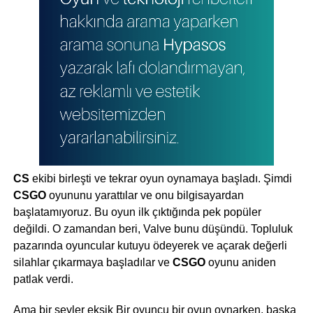
CS
ekibi birleşti ve tekrar oyun oynamaya başladı. Şimdi
CSGO
oyununu yarattılar ve onu bilgisayardan
başlatamıyoruz. Bu oyun ilk çıktığında pek popüler
değildi. O zamandan beri, Valve bunu düşündü. Topluluk
pazarında oyuncular kutuyu ödeyerek ve açarak değerli
silahlar çıkarmaya başladılar ve
CSGO
oyunu aniden
patlak verdi.
Ama bir şeyler eksik Bir oyuncu bir oyun oynarken, başka