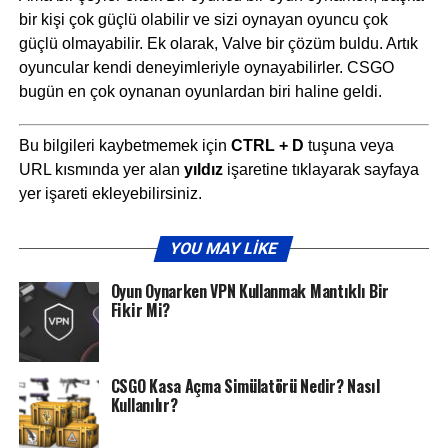
bir kişi çok güçlü olabilir ve sizi oynayan oyuncu çok
güçlü olmayabilir. Ek olarak, Valve bir çözüm buldu. Artık
oyuncular kendi deneyimleriyle oynayabilirler. CSGO
bugün en çok oynanan oyunlardan biri haline geldi.
Bu bilgileri kaybetmemek için
CTRL + D
tuşuna veya
URL kısmında yer alan
yıldız
işaretine tıklayarak sayfaya
yer işareti ekleyebilirsiniz.
YOU MAY LIKE
Oyun Oynarken VPN Kullanmak Mantıklı Bir
Fikir Mi?
CSGO Kasa Açma Simülatörü Nedir? Nasıl
Kullanılır?