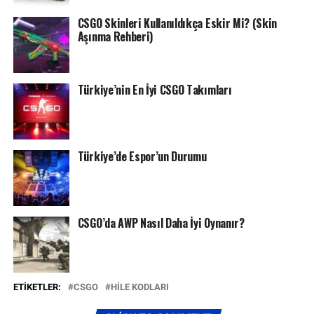
CSGO Skinleri Kullanıldıkça Eskir Mi? (Skin
Aşınma Rehberi)
Türkiye’nin En İyi CSGO Takımları
Türkiye’de Espor’un Durumu
CSGO’da AWP Nasıl Daha İyi Oynanır?
ETIKETLER:
CSGO
HILE KODLARI