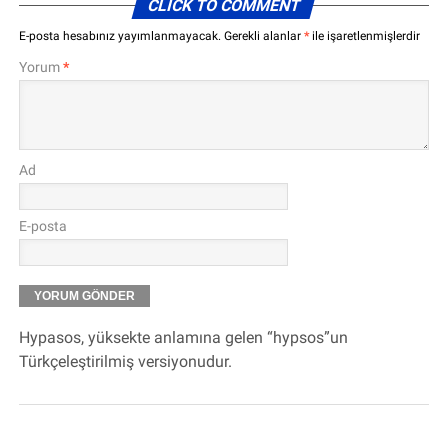
CLICK TO COMMENT
E-posta hesabınız yayımlanmayacak.
Gerekli alanlar
*
ile işaretlenmişlerdir
Yorum
*
Ad
E-posta
Hypasos, yüksekte anlamına gelen “hypsos”un
Türkçeleştirilmiş versiyonudur.