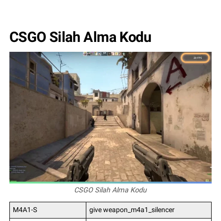
CSGO Silah Alma Kodu
CSGO Silah Alma Kodu
M4A1-S
give weapon_m4a1_silencer