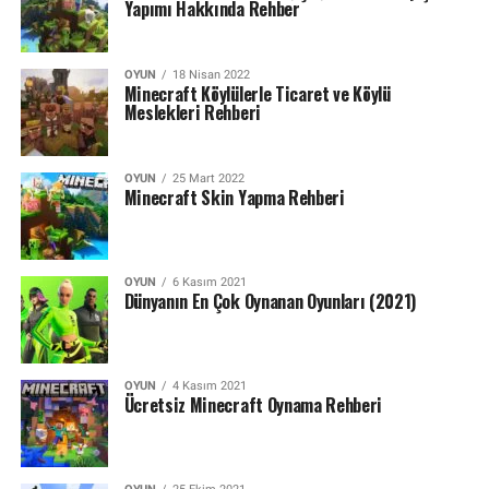
Yapımı Hakkında Rehber
OYUN
18 Nisan 2022
Minecraft Köylülerle Ticaret ve Köylü
Meslekleri Rehberi
OYUN
25 Mart 2022
Minecraft Skin Yapma Rehberi
OYUN
6 Kasım 2021
Dünyanın En Çok Oynanan Oyunları (2021)
OYUN
4 Kasım 2021
Ücretsiz Minecraft Oynama Rehberi