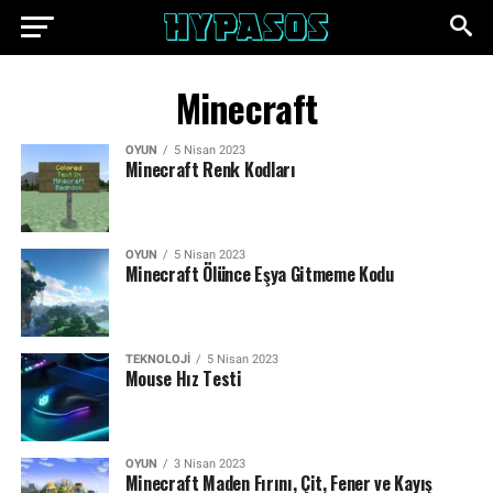
Minecraft
OYUN
5 Nisan 2023
Minecraft Renk Kodları
OYUN
5 Nisan 2023
Minecraft Ölünce Eşya Gitmeme Kodu
TEKNOLOJI
5 Nisan 2023
Mouse Hız Testi
OYUN
3 Nisan 2023
Minecraft Maden Fırını, Çit, Fener ve Kayış