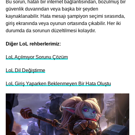
Bu sorun, hatalı bir internet bağlantısından, bozulmuş bir
güvenlik duvarından veya başka bir şeyden
kaynaklanabilir. Hata mesajı şampiyon seçimi sırasında,
giriş ekranında veya oyunun ortasında çıkabilir. Her iki
durumda da sorunun düzeltilmesi kolaydır.
Diğer LoL rehberlerimiz:
LoL Açılmıyor Sorunu Çözüm
LoL Dil Değiştirme
LoL Giriş Yaparken Beklenmeyen Bir Hata Oluştu