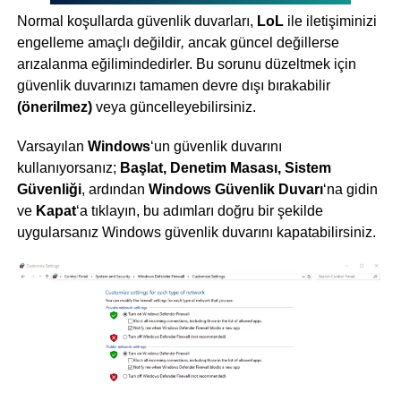
Normal koşullarda güvenlik duvarları,
LoL
ile iletişiminizi
engelleme amaçlı değildir
,
ancak güncel değillerse
arızalanma eğilimindedirler. Bu sorunu düzeltmek için
güvenlik duvarınızı tamamen devre dışı bırakabilir
(önerilmez)
veya güncelleyebilirsiniz.
Varsayılan
Windows
‘un güvenlik duvarını
kullanıyorsanız;
Başlat, Denetim Masası, Sistem
Güvenliği
, ardından
Windows Güvenlik Duvarı
‘na gidin
ve
Kapat
‘a tıklayın, bu adımları doğru bir şekilde
uygularsanız Windows güvenlik duvarını kapatabilirsiniz.