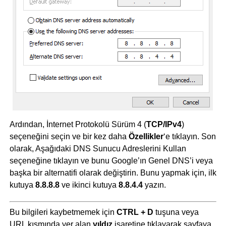
Ardından, İnternet Protokolü Sürüm 4 (
TCP/IPv4
)
seçeneğini seçin ve bir kez daha
Özellikler
‘e tıklayın. Son
olarak, Aşağıdaki DNS Sunucu Adreslerini Kullan
seçeneğine tıklayın ve bunu Google’ın Genel DNS’i veya
başka bir alternatifi olarak değiştirin. Bunu yapmak için, ilk
kutuya
8.8.8.8
ve ikinci kutuya
8.8.4.4
yazın.
Bu bilgileri kaybetmemek için
CTRL + D
tuşuna veya
URL kısmında yer alan
yıldız
işaretine tıklayarak sayfaya