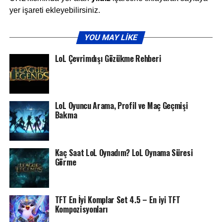
yer işareti ekleyebilirsiniz.
YOU MAY LIKE
LoL Çevrimdışı Gözükme Rehberi
LoL Oyuncu Arama, Profil ve Maç Geçmişi
Bakma
Kaç Saat LoL Oynadım? LoL Oynama Süresi
Görme
TFT En İyi Komplar Set 4.5 – En iyi TFT
Kompozisyonları