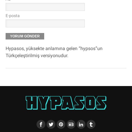
E-posta
Hypasos, yüksekte anlamına gelen “hypsos”un
Türkçeleştirilmiş versiyonudur.