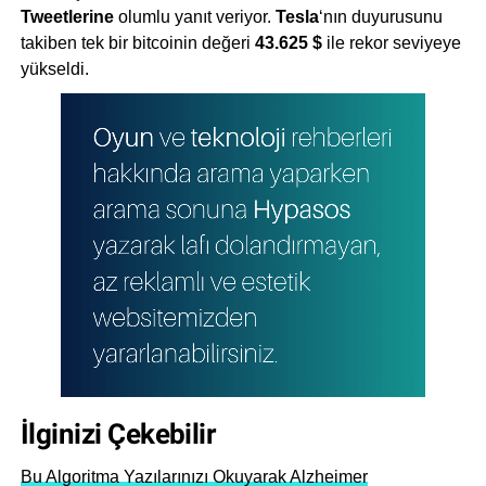
Tweetlerine
olumlu yanıt veriyor.
Tesla
‘nın duyurusunu
takiben tek bir bitcoinin değeri
43.625 $
ile rekor seviyeye
yükseldi.
İlginizi Çekebilir
Bu Algoritma Yazılarınızı Okuyarak Alzheimer