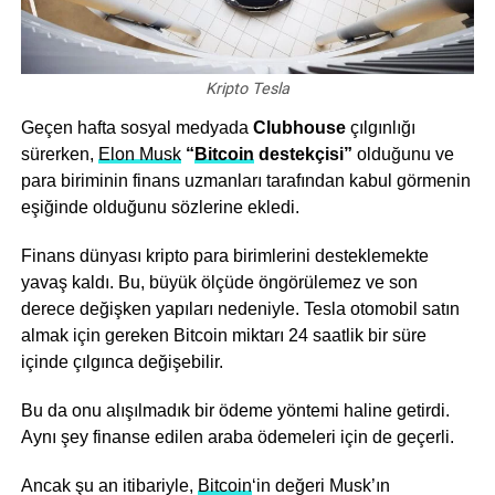
Kripto Tesla
Geçen hafta sosyal medyada
Clubhouse
çılgınlığı
sürerken,
Elon Musk
“
Bitcoin
destekçisi”
olduğunu ve
para biriminin finans uzmanları tarafından kabul görmenin
eşiğinde olduğunu sözlerine ekledi.
Finans dünyası kripto para birimlerini desteklemekte
yavaş kaldı. Bu, büyük ölçüde öngörülemez ve son
derece değişken yapıları nedeniyle. Tesla otomobil satın
almak için gereken Bitcoin miktarı 24 saatlik bir süre
içinde çılgınca değişebilir.
Bu da onu alışılmadık bir ödeme yöntemi haline getirdi.
Aynı şey finanse edilen araba ödemeleri için de geçerli.
Ancak şu an itibariyle,
Bitcoin
‘in değeri Musk’ın