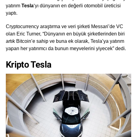
yatırım
Tesla
‘yı dünyanın en değerli otomobil üreticisi
yaptı.
Cryptocurrency araştırma ve veri şirketi Messari’de VC
olan Eric Turner, “Dünyanın en büyük şirketlerinden biri
artık Bitcoin’e sahip ve buna ek olarak, Tesla’ya yatırım
yapan her yatırımcı da bunun meyvelerini yiyecek” dedi.
Kripto Tesla