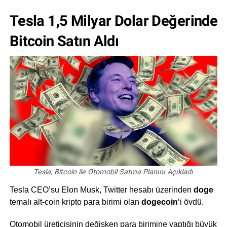
Tesla 1,5 Milyar Dolar Değerinde
Bitcoin Satın Aldı
Tesla, Bitcoin ile Otomobil Satma Planını Açıkladı
Tesla CEO’su Elon Musk, Twitter hesabı üzerinden
doge
temalı alt-coin kripto para birimi olan
dogecoin
‘i övdü.
Otomobil üreticisinin değişken para birimine yaptığı büyük