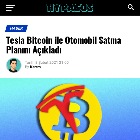
HABER
Tesla Bitcoin ile Otomobil Satma
Planını Açıkladı
Tarih:
8 Şubat 2021 21:00
By
Kerem