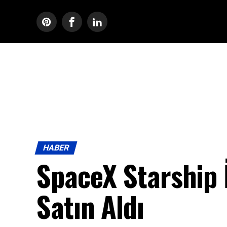
HABER
SpaceX Starship İ
Satın Aldı