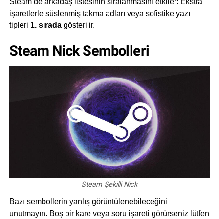
Steam’de arkadaş listesinin sıralanmasını etkiler: Ekstra
işaretlerle süslenmiş takma adları veya sofistike yazı
tipleri
1. sırada
gösterilir.
Steam Nick Sembolleri
Steam Şekilli Nick
Bazı sembollerin yanlış görüntülenebileceğini
unutmayın. Boş bir kare veya soru işareti görürseniz lütfen