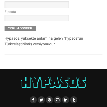
E-posta
Hypasos, yüksekte anlamına gelen “hypsos”un
Türkçeleştirilmiş versiyonudur.