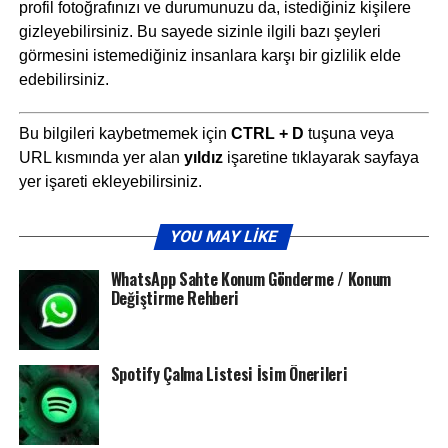
profil fotoğrafınızı ve durumunuzu da, istediğiniz kişilere
gizleyebilirsiniz. Bu sayede sizinle ilgili bazı şeyleri
görmesini istemediğiniz insanlara karşı bir gizlilik elde
edebilirsiniz.
Bu bilgileri kaybetmemek için
CTRL + D
tuşuna veya
URL kısmında yer alan
yıldız
işaretine tıklayarak sayfaya
yer işareti ekleyebilirsiniz.
YOU MAY LIKE
WhatsApp Sahte Konum Gönderme / Konum
Değiştirme Rehberi
Spotify Çalma Listesi İsim Önerileri