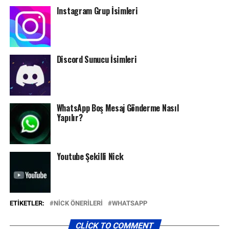
Instagram Grup İsimleri
Discord Sunucu İsimleri
WhatsApp Boş Mesaj Gönderme Nasıl
Yapılır?
Youtube Şekilli Nick
ETIKETLER:
NICK ÖNERILERI
WHATSAPP
CLICK TO COMMENT