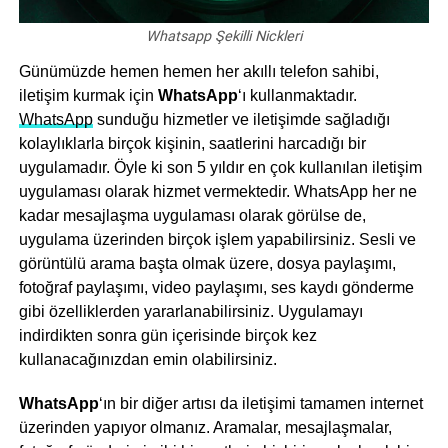
Whatsapp Şekilli Nickleri
Günümüzde hemen hemen her akıllı telefon sahibi,
iletişim kurmak için
WhatsApp
‘ı kullanmaktadır.
WhatsApp
sunduğu hizmetler ve iletişimde sağladığı
kolaylıklarla birçok kişinin, saatlerini harcadığı bir
uygulamadır. Öyle ki son 5 yıldır en çok kullanılan iletişim
uygulaması olarak hizmet vermektedir. WhatsApp her ne
kadar mesajlaşma uygulaması olarak görülse de,
uygulama üzerinden birçok işlem yapabilirsiniz. Sesli ve
görüntülü arama başta olmak üzere, dosya paylaşımı,
fotoğraf paylaşımı, video paylaşımı, ses kaydı gönderme
gibi özelliklerden yararlanabilirsiniz. Uygulamayı
indirdikten sonra gün içerisinde birçok kez
kullanacağınızdan emin olabilirsiniz.
WhatsApp
‘ın bir diğer artısı da iletişimi tamamen internet
üzerinden yapıyor olmanız. Aramalar, mesajlaşmalar,