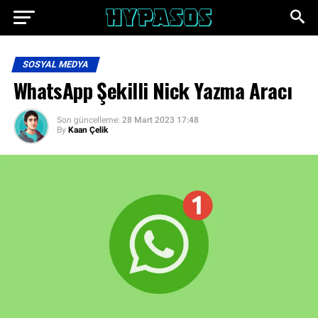
SOSYAL MEDYA
WhatsApp Şekilli Nick Yazma Aracı
Son güncelleme:
28 Mart 2023 17:48
By
Kaan Çelik