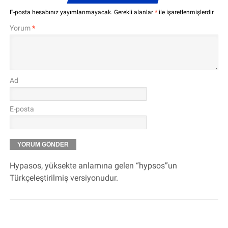
E-posta hesabınız yayımlanmayacak.
Gerekli alanlar
*
ile işaretlenmişlerdir
Yorum
*
Ad
E-posta
Hypasos, yüksekte anlamına gelen “hypsos”un
Türkçeleştirilmiş versiyonudur.