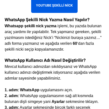
YOUTUBE ŞEKILLI NICK
WhatsApp Şekilli Nick Yazma Nasıl Yapılır?
Whatsapp şekilli nick yazma
işlemi, bu yazıda bulunan
araç yardımı ile yapılabilir. Tek yapmanız gereken, şekilli
yazılmasını istediğiniz Nick’i “Nickinizi buraya yazınız…”
adlı forma yazmanız ve aşağıda verilen
60
‘dan fazla
şekilli nicki seçip kopyalamanızdır.
WhatsApp Kullanıcı Adı Nasıl Değiştirilir?
Mevcut kullanıcı adınızdan sıkıldıysanız ve WhatsApp
kullanıcı adınızı değiştirmek istiyorsanız aşağıda verilen
adımlar sayesinde yapabilirsiniz.
1. adım:
WhatsApp
uygulamasını açın.
2. adım:
WhatsApp uygulamasının sağ alt kısmında
bulunan dişli simgeye yani
Ayarlar
sekmesine tıklayın.
3. adım:
Ayarlar sekmesinde birçok farklı seçenek