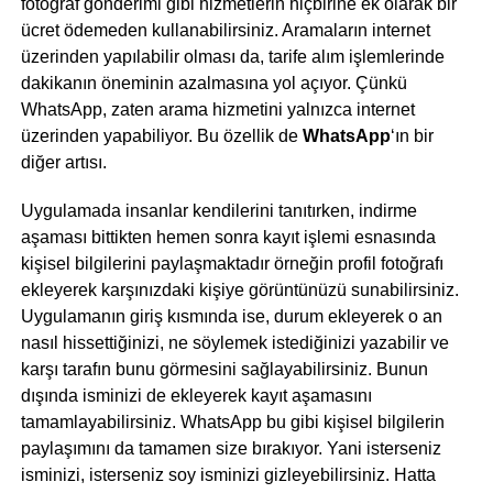
fotoğraf gönderimi gibi hizmetlerin hiçbirine ek olarak bir
ücret ödemeden kullanabilirsiniz. Aramaların internet
üzerinden yapılabilir olması da, tarife alım işlemlerinde
dakikanın öneminin azalmasına yol açıyor. Çünkü
WhatsApp, zaten arama hizmetini yalnızca internet
üzerinden yapabiliyor. Bu özellik de
WhatsApp
‘ın bir
diğer artısı.
Uygulamada insanlar kendilerini tanıtırken, indirme
aşaması bittikten hemen sonra kayıt işlemi esnasında
kişisel bilgilerini paylaşmaktadır örneğin profil fotoğrafı
ekleyerek karşınızdaki kişiye görüntünüzü sunabilirsiniz.
Uygulamanın giriş kısmında ise, durum ekleyerek o an
nasıl hissettiğinizi, ne söylemek istediğinizi yazabilir ve
karşı tarafın bunu görmesini sağlayabilirsiniz. Bunun
dışında isminizi de ekleyerek kayıt aşamasını
tamamlayabilirsiniz. WhatsApp bu gibi kişisel bilgilerin
paylaşımını da tamamen size bırakıyor. Yani isterseniz
isminizi, isterseniz soy isminizi gizleyebilirsiniz. Hatta