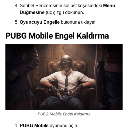
Sohbet Penceresinin sol üst köşesindeki
Menü
Düğmesine
(üç çizgi) dokunun.
Oyuncuyu Engelle
butonuna tıklayın.
PUBG Mobile Engel Kaldırma
PUBG Mobile Engel Kaldırma
PUBG Mobile
oyununu açın.