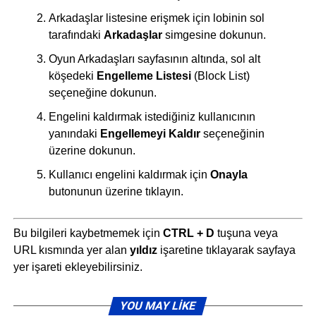
Arkadaşlar listesine erişmek için lobinin sol
tarafındaki
Arkadaşlar
simgesine dokunun.
Oyun Arkadaşları sayfasının altında, sol alt
köşedeki
Engelleme Listesi
(Block List)
seçeneğine dokunun.
Engelini kaldırmak istediğiniz kullanıcının
yanındaki
Engellemeyi Kaldır
seçeneğinin
üzerine dokunun.
Kullanıcı engelini kaldırmak için
Onayla
butonunun üzerine tıklayın.
Bu bilgileri kaybetmemek için
CTRL + D
tuşuna veya
URL kısmında yer alan
yıldız
işaretine tıklayarak sayfaya
yer işareti ekleyebilirsiniz.
YOU MAY LIKE