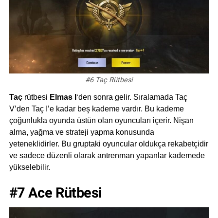
#6 Taç Rütbesi
Taç
rütbesi
Elmas I
‘den sonra gelir. Sıralamada Taç
V’den Taç I’e kadar beş kademe vardır. Bu kademe
çoğunlukla oyunda üstün olan oyuncuları içerir. Nişan
alma, yağma ve strateji yapma konusunda
yeteneklidirler. Bu gruptaki oyuncular oldukça rekabetçidir
ve sadece düzenli olarak antrenman yapanlar kademede
yükselebilir.
#7 Ace Rütbesi