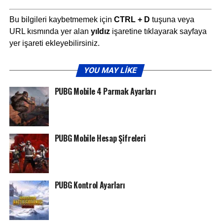
Bu bilgileri kaybetmemek için
CTRL + D
tuşuna veya
URL kısmında yer alan
yıldız
işaretine tıklayarak sayfaya
yer işareti ekleyebilirsiniz.
YOU MAY LIKE
PUBG Mobile 4 Parmak Ayarları
PUBG Mobile Hesap Şifreleri
PUBG Kontrol Ayarları