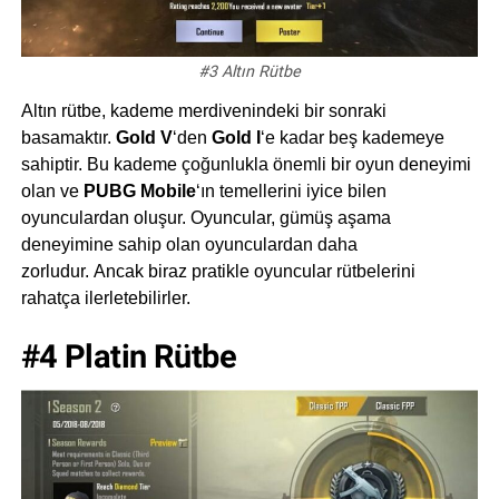
#3 Altın Rütbe
Altın rütbe, kademe merdivenindeki bir sonraki
basamaktır.
Gold V
‘den
Gold I
‘e kadar beş kademeye
sahiptir. Bu kademe çoğunlukla önemli bir oyun deneyimi
olan ve
PUBG Mobile
‘ın temellerini iyice bilen
oyunculardan oluşur. Oyuncular, gümüş aşama
deneyimine sahip olan oyunculardan daha
zorludur. Ancak biraz pratikle oyuncular rütbelerini
rahatça ilerletebilirler.
#4 Platin Rütbe