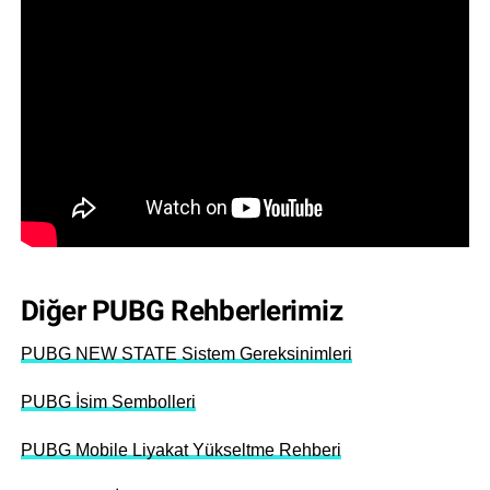
Diğer PUBG Rehberlerimiz
PUBG NEW STATE Sistem Gereksinimleri
PUBG İsim Sembolleri
PUBG Mobile Liyakat Yükseltme Rehberi