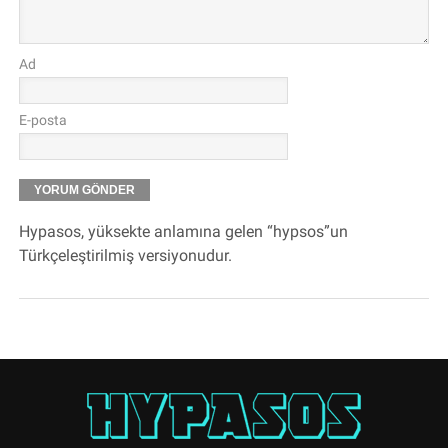
Ad
E-posta
Hypasos, yüksekte anlamına gelen “hypsos”un
Türkçeleştirilmiş versiyonudur.