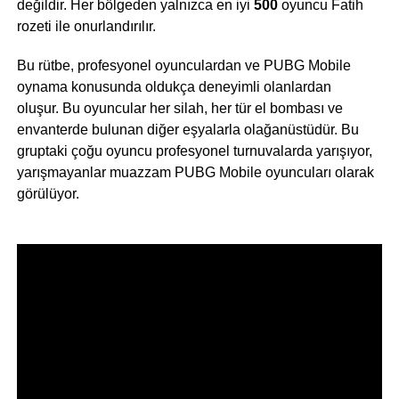
değildir. Her bölgeden yalnızca en iyi
500
oyuncu Fatih
rozeti ile onurlandırılır.
Bu rütbe, profesyonel oyunculardan ve PUBG Mobile
oynama konusunda oldukça deneyimli olanlardan
oluşur. Bu oyuncular her silah, her tür el bombası ve
envanterde bulunan diğer eşyalarla olağanüstüdür. Bu
gruptaki çoğu oyuncu profesyonel turnuvalarda yarışıyor,
yarışmayanlar muazzam PUBG Mobile oyuncuları olarak
görülüyor.