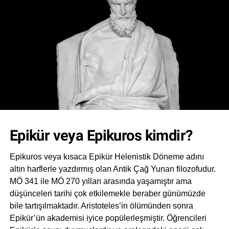
Epikür veya Epikuros kimdir?
Epikuros veya kısaca Epikür Helenistik Döneme adını
altın harflerle yazdırmış olan Antik Çağ Yunan filozofudur.
MÖ 341 ile MÖ 270 yılları arasında yaşamıştır ama
düşünceleri tarihi çok etkilemekle beraber günümüzde
bile tartışılmaktadır. Aristoteles’in ölümünden sonra
Epikür’ün akademisi iyice popülerleşmiştir. Öğrencileri