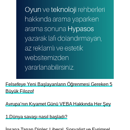
Felsefeye Yeni Başlayanların Öğrenmesi Gereken 5
Büyük Filozof
Avrupa’nın Kıyamet Günü VEBA Hakkında Her Şey
1.Dünya savaşı nasıl başladı?
İnsana Tapan Dinler: Liberal, Sosyalist ve Evrimsel