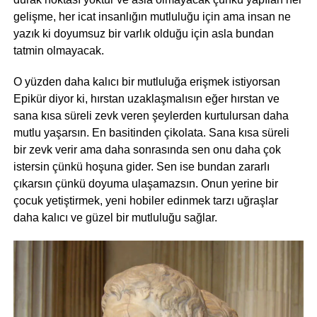
gelişme, her icat insanlığın mutluluğu için ama insan ne
yazık ki doyumsuz bir varlık olduğu için asla bundan
tatmin olmayacak.
O yüzden daha kalıcı bir mutluluğa erişmek istiyorsan
Epikür diyor ki, hırstan uzaklaşmalısın eğer hırstan ve
sana kısa süreli zevk veren şeylerden kurtulursan daha
mutlu yaşarsın. En basitinden çikolata. Sana kısa süreli
bir zevk verir ama daha sonrasında sen onu daha çok
istersin çünkü hoşuna gider. Sen ise bundan zararlı
çıkarsın çünkü doyuma ulaşamazsın. Onun yerine bir
çocuk yetiştirmek, yeni hobiler edinmek tarzı uğraşlar
daha kalıcı ve güzel bir mutluluğu sağlar.