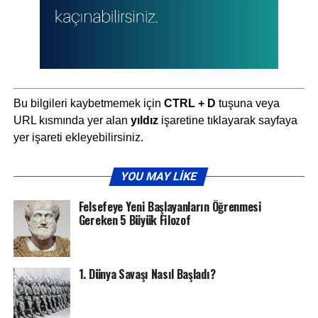
Bu bilgileri kaybetmemek için
CTRL + D
tuşuna veya
URL kısmında yer alan
yıldız
işaretine tıklayarak sayfaya
yer işareti ekleyebilirsiniz.
YOU MAY LIKE
Felsefeye Yeni Başlayanların Öğrenmesi
Gereken 5 Büyük Filozof
1. Dünya Savaşı Nasıl Başladı?