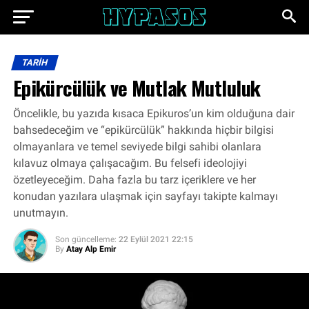
TARIH
Epikürcülük ve Mutlak Mutluluk
Öncelikle, bu yazıda kısaca Epikuros’un kim olduğuna dair
bahsedeceğim ve “epikürcülük” hakkında hiçbir bilgisi
olmayanlara ve temel seviyede bilgi sahibi olanlara
kılavuz olmaya çalışacağım. Bu felsefi ideolojiyi
özetleyeceğim. Daha fazla bu tarz içeriklere ve her
konudan yazılara ulaşmak için sayfayı takipte kalmayı
unutmayın.
Son güncelleme:
22 Eylül 2021 22:15
By
Atay Alp Emir