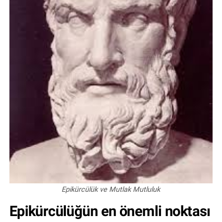
Epikürcülük ve Mutlak Mutluluk
Epikürcülüğün en önemli noktası