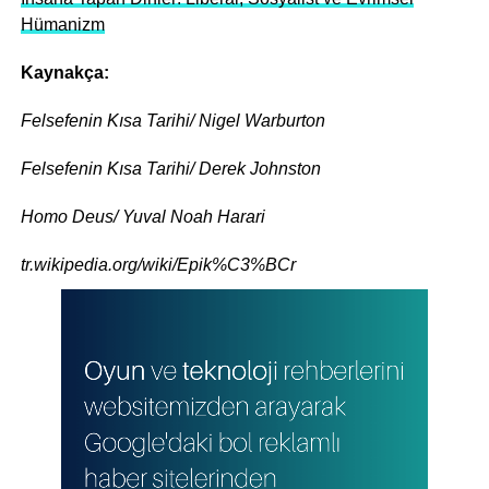
Hümanizm
Kaynakça:
Felsefenin Kısa Tarihi/ Nigel Warburton
Felsefenin Kısa Tarihi/ Derek Johnston
Homo Deus/ Yuval Noah Harari
tr.wikipedia.org/wiki/Epik%C3%BCr