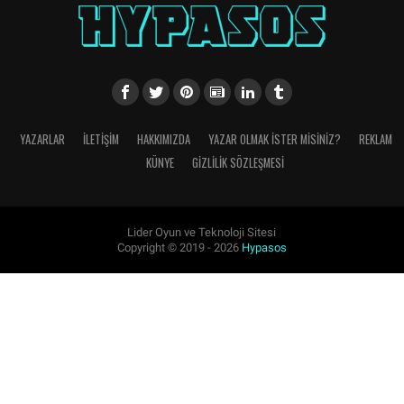
YAZARLAR
İLETIŞIM
HAKKIMIZDA
YAZAR OLMAK İSTER MISINIZ?
REKLAM
KÜNYE
GIZLILIK SÖZLEŞMESI
Lider Oyun ve Teknoloji Sitesi
Copyright © 2019 - 2026
Hypasos