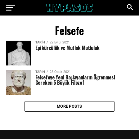
Felsefe
TARIH
22 Eylül 2021
Epikürcülük ve Mutlak Mutluluk
TARIH
28 Ocak 2021
Felsefeye Yeni Başlayanların Öğrenmesi
Gereken 5 Büyük Filozof
MORE POSTS