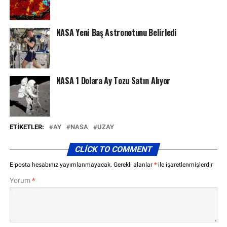
NASA Yeni Baş Astronotunu Belirledi
NASA 1 Dolara Ay Tozu Satın Alıyor
ETIKETLER:
AY
NASA
UZAY
CLICK TO COMMENT
E-posta hesabınız yayımlanmayacak.
Gerekli alanlar
*
ile işaretlenmişlerdir
Yorum
*