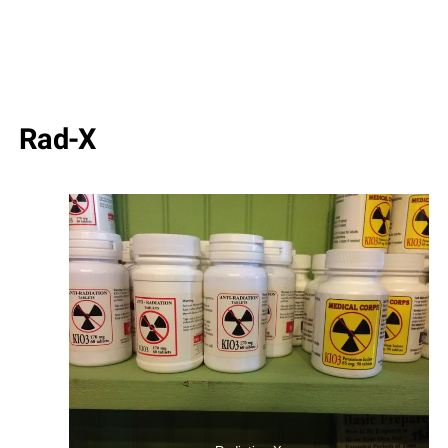
Rad-X