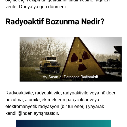
veriler Dünya’ya geri dönmedi.
Radyoaktif Bozunma Nedir?
Ay Şaşırtıcı Derecede Radyoaktif
Radyoaktivite, radyoaktivite, radyoaktivite veya nükleer
bozulma, atomik çekirdeklerin parçacıklar veya
elektromanyetik radyasyon (bir tür enerji) yayarak
kendiliğinden ayrışmasıdır.