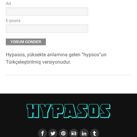
Ad
E-posta
Hypasos, yüksekte anlamına gelen “hypsos”un
Türkçeleştirilmiş versiyonudur.