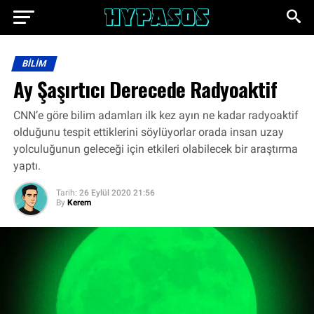
BILIM
Ay Şaşırtıcı Derecede Radyoaktif
CNN’e göre bilim adamları ilk kez ayın ne kadar radyoaktif
olduğunu tespit ettiklerini söylüyorlar orada insan uzay
yolculuğunun geleceği için etkileri olabilecek bir araştırma
yaptı.
Tarih:
26 Eylül 2020 21:56
By
Kerem