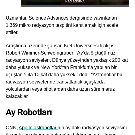
Radiation-X
Uzmanlar, Science Advances dergisinde yayınlanan
1.369 mikro radyasyon tespitini kanıtlamak için acele
ettiler.
Araştırma üzerinde çalışan Kiel Üniversitesi fizikçisi
Robert Wimmer-Schweingruber: ”Ay’da ölçtüğümüz
radyasyon seviyeleri, Dünya yüzeyinden yaklaşık 200 kat
daha yüksek ve New York’tan Frankfurt’a yapılan bir
uçuştan 5 ila 10 kat daha yüksek ” dedi. “Astronotlar bu
radyasyon seviyelerine transatlantik uçuşlarda
yolculardan veya pilotlardan daha uzun süre maruz
kalacaklar”
Ay Robotları
CNN,
Apollo astronotları
nın ay’daki radyasyon seviyesini
ölçmek için ekipman getirdiğini bildirmesine rağmen