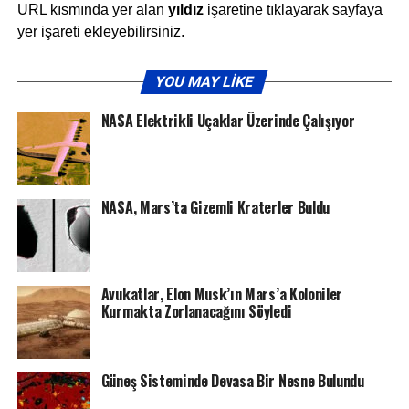
URL kısmında yer alan
yıldız
işaretine tıklayarak sayfaya
yer işareti ekleyebilirsiniz.
YOU MAY LIKE
NASA Elektrikli Uçaklar Üzerinde Çalışıyor
NASA, Mars’ta Gizemli Kraterler Buldu
Avukatlar, Elon Musk’ın Mars’a Koloniler
Kurmakta Zorlanacağını Söyledi
Güneş Sisteminde Devasa Bir Nesne Bulundu