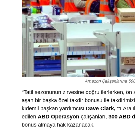
Amazon Çalışanlarına 500 M
“Tatil sezonunun zirvesine doğru ilerlerken, ön 
aşan bir başka özel takdir bonusu ile takdirimiz
kıdemli başkan yardımcısı
Dave Clark,
“1 Aralı
edilen
ABD Operasyon
çalışanları,
300 ABD d
bonus almaya hak kazanacak.