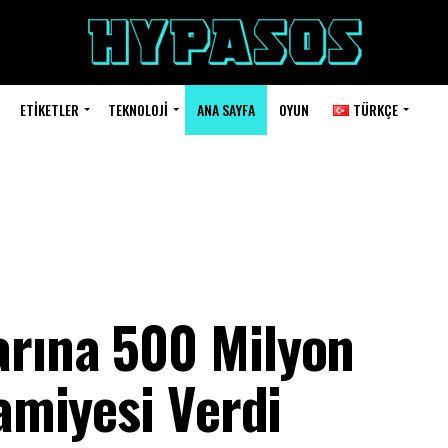
ETIKETLER
TEKNOLOJI
ANA SAYFA
OYUN
TÜRKÇE
arına 500 Milyon
ramiyesi Verdi