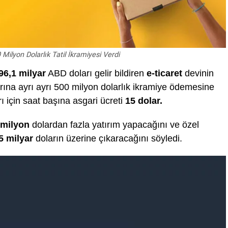
ilyon Dolarlık Tatil İkramiyesi Verdi
96,1 milyar
ABD doları gelir bildiren
e-ticaret
devinin
rına ayrı ayrı 500 milyon dolarlık ikramiye ödemesine
rı için saat başına asgari ücreti
15 dolar.
 milyon
dolardan fazla yatırım yapacağını ve özel
5 milyar
doların üzerine çıkaracağını söyledi.