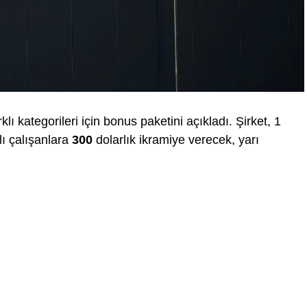
lı kategorileri için bonus paketini açıkladı. Şirket, 1
lı çalışanlara
300
dolarlık ikramiye verecek, yarı