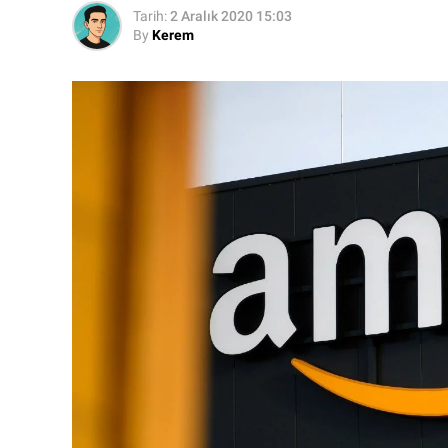
Tarih:
2 Aralık 2020 15:03
By
Kerem