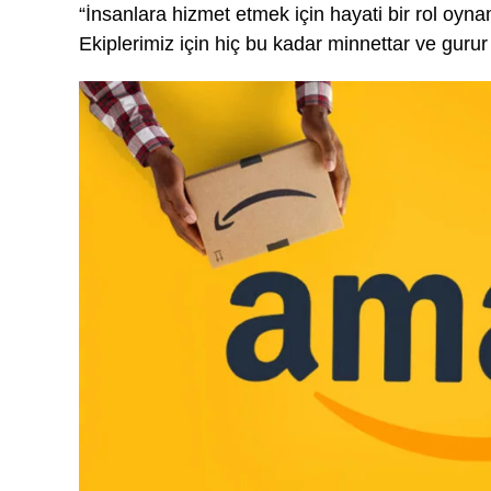
“İnsanlara hizmet etmek için hayati bir rol o
Ekiplerimiz için hiç bu kadar minnettar ve guru