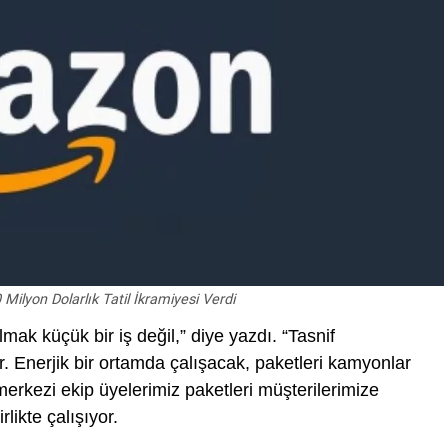
ilyon Dolarlık Tatil İkramiyesi Verdi
lmak küçük bir iş değil,” diye yazdı. “Tasnif
. Enerjik bir ortamda çalışacak, paketleri kamyonlar
erkezi ekip üyelerimiz paketleri müşterilerimize
likte çalışıyor.