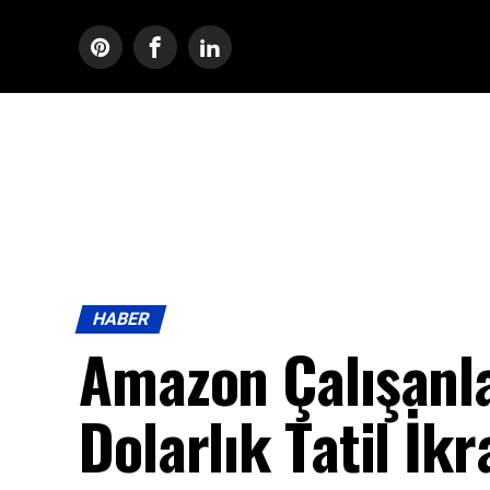
HABER
Amazon Çalışanl
Dolarlık Tatil İk