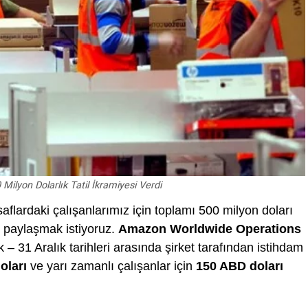
ilyon Dolarlık Tatil İkramiyesi Verdi
saflardaki çalışanlarımız için toplamı 500 milyon doları
i paylaşmak istiyoruz.
Amazon Worldwide Operations
k – 31 Aralık tarihleri ​​arasında şirket tarafından istihdam
oları
ve yarı zamanlı çalışanlar için
150 ABD doları