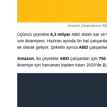
Amazon Çalışanlarına 500 M
Üçüncü çeyrekte
6,3 milyar
ABD doları kar ve
son ikramiyesi, Haziran ayında ön hat çalışanla
ek olarak geliyor. Şirketin ayrıca
ABD
çalışanla
Amazon
, bu çeyrekte
ABD
çalışanları için
750
ikramiye için harcanan toplam tutarı 2020’de
2,