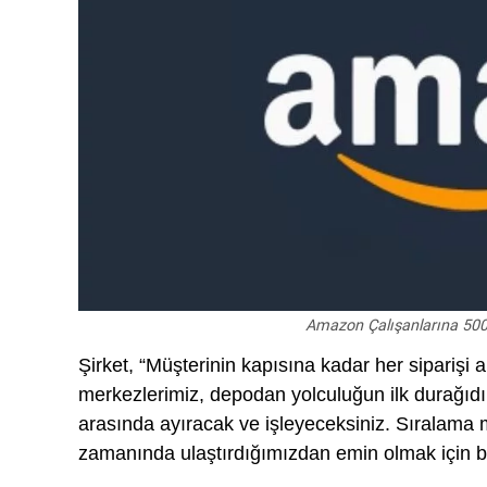
Amazon Çalışanlarına 500 M
Şirket, “Müşterinin kapısına kadar her siparişi a
merkezlerimiz, depodan yolculuğun ilk durağıdır
arasında ayıracak ve işleyeceksiniz. Sıralama m
zamanında ulaştırdığımızdan emin olmak için bir