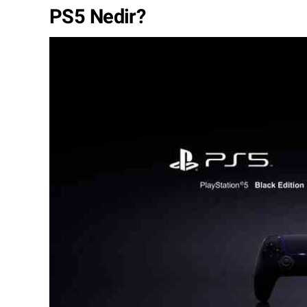
PS5 Nedir?