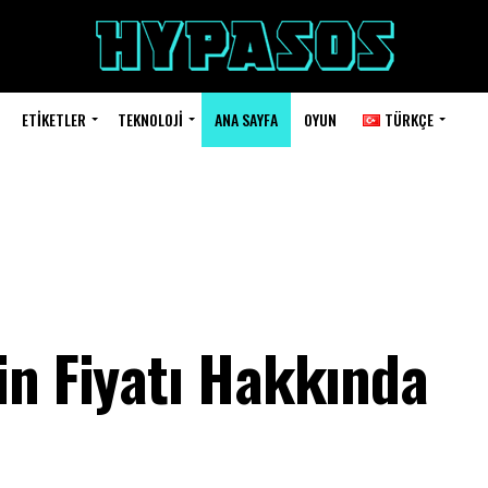
ETIKETLER
TEKNOLOJI
ANA SAYFA
OYUN
TÜRKÇE
in Fiyatı Hakkında