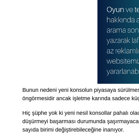
Bunun nedeni yeni konsolun piyasaya sürülmesi
öngörmesidir ancak işletme karında sadece küçü
Hiç şüphe yok ki yeni nesil konsollar pahalı ola
düşürmeyi başarması durumunda şaşırmayacağız
sayıda birimi değiştirebileceğine inanıyor.