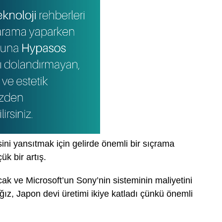
ni yansıtmak için gelirde önemli bir sıçrama
k bir artış.
cak ve Microsoft’un Sony’nin sisteminin maliyetini
, Japon devi üretimi ikiye katladı çünkü önemli