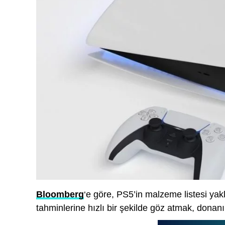
Bloomberg
‘e göre, PS5’in malzeme listesi yak
tahminlerine hızlı bir şekilde göz atmak, donanı