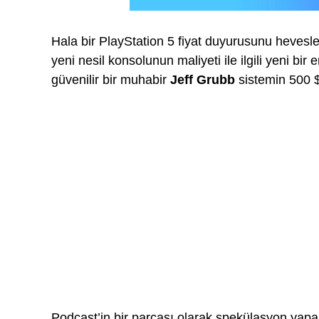
Hala bir PlayStation 5 fiyat duyurusunu hevesle
yeni nesil konsolunun maliyeti ile ilgili yeni bi
güvenilir bir muhabir
Jeff Grubb
sistemin 500 $
Podcast’in bir parçası olarak spekülasyon yapa