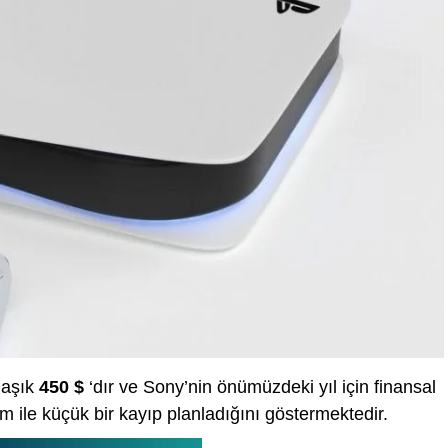
laşık
450 $
‘dır ve Sony’nin önümüzdeki yıl için finansal
m ile küçük bir kayıp planladığını göstermektedir.