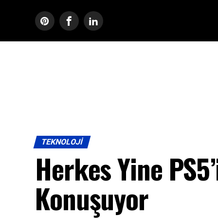
TEKNOLOJI
Herkes Yine PS5’
Konuşuyor