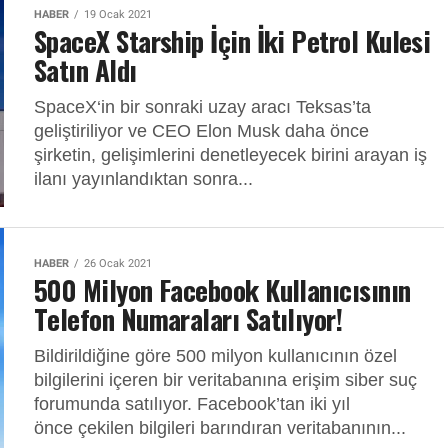
HABER
19 Ocak 2021
SpaceX Starship İçin İki Petrol Kulesi
Satın Aldı
SpaceX‘in bir sonraki uzay aracı Teksas’ta
geliştiriliyor ve CEO Elon Musk daha önce
şirketin, gelişimlerini denetleyecek birini arayan iş
ilanı yayınlandıktan sonra...
HABER
26 Ocak 2021
500 Milyon Facebook Kullanıcısının
Telefon Numaraları Satılıyor!
Bildirildiğine göre 500 milyon kullanıcının özel
bilgilerini içeren bir veritabanına erişim siber suç
forumunda satılıyor. Facebook’tan iki yıl
önce çekilen bilgileri barındıran veritabanının...