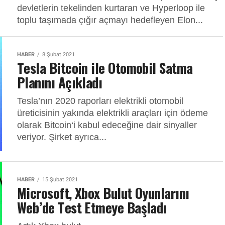
devletlerin tekelinden kurtaran ve Hyperloop ile
toplu taşımada çığır açmayı hedefleyen Elon...
HABER
8 Şubat 2021
Tesla Bitcoin ile Otomobil Satma
Planını Açıkladı
Tesla’nın 2020 raporları elektrikli otomobil
üreticisinin yakında elektrikli araçları için ödeme
olarak Bitcoin‘i kabul edeceğine dair sinyaller
veriyor. Şirket ayrıca...
HABER
15 Şubat 2021
Microsoft, Xbox Bulut Oyunlarını
Web’de Test Etmeye Başladı