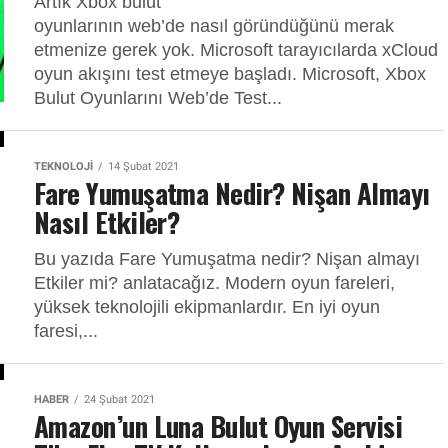
Artık Xbox bulut
oyunlarının web’de nasıl göründüğünü merak
etmenize gerek yok. Microsoft tarayıcılarda xCloud
oyun akışını test etmeye başladı. Microsoft, Xbox
Bulut Oyunlarını Web’de Test...
TEKNOLOJI
14 Şubat 2021
Fare Yumuşatma Nedir? Nişan Almayı
Nasıl Etkiler?
Bu yazıda Fare Yumuşatma nedir? Nişan almayı
Etkiler mi? anlatacağız. Modern oyun fareleri,
yüksek teknolojili ekipmanlardır. En iyi oyun
faresi,...
HABER
24 Şubat 2021
Amazon’un Luna Bulut Oyun Servisi