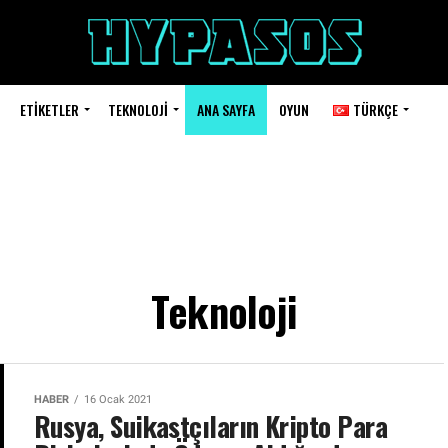
ETIKETLER
TEKNOLOJI
ANA SAYFA
OYUN
TÜRKÇE
Teknoloji
HABER
16 Ocak 2021
Rusya, Suikastçıların Kripto Para