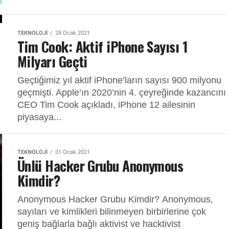
TEKNOLOJI
28 Ocak 2021
Tim Cook: Aktif iPhone Sayısı 1
Milyarı Geçti
Geçtiğimiz yıl aktif iPhone’ların sayısı 900 milyonu
geçmişti. Apple’ın 2020’nin 4. çeyreğinde kazancını
CEO Tim Cook açıkladı, iPhone 12 ailesinin
piyasaya...
TEKNOLOJI
31 Ocak 2021
Ünlü Hacker Grubu Anonymous
Kimdir?
Anonymous Hacker Grubu Kimdir? Anonymous,
sayıları ve kimlikleri bilinmeyen birbirlerine çok
geniş bağlarla bağlı aktivist ve hacktivist