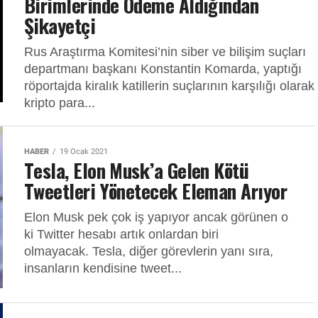
Birimlerinde Ödeme Aldığından
Şikayetçi
Rus Araştırma Komitesi’nin siber ve bilişim suçları
departmanı başkanı Konstantin Komarda, yaptığı
röportajda kiralık katillerin suçlarının karşılığı olarak
kripto para...
HABER
19 Ocak 2021
Tesla, Elon Musk’a Gelen Kötü
Tweetleri Yönetecek Eleman Arıyor
Elon Musk pek çok iş yapıyor ancak görünen o
ki Twitter hesabı artık onlardan biri
olmayacak. Tesla, diğer görevlerin yanı sıra,
insanların kendisine tweet...