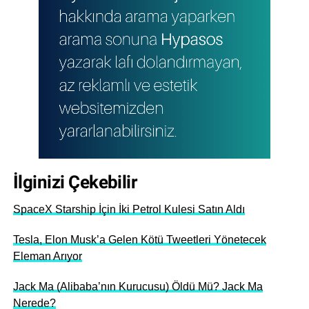
İlginizi Çekebilir
SpaceX Starship İçin İki Petrol Kulesi Satın Aldı
Tesla, Elon Musk’a Gelen Kötü Tweetleri Yönetecek
Eleman Arıyor
Jack Ma (Alibaba’nın Kurucusu) Öldü Mü? Jack Ma
Nerede?