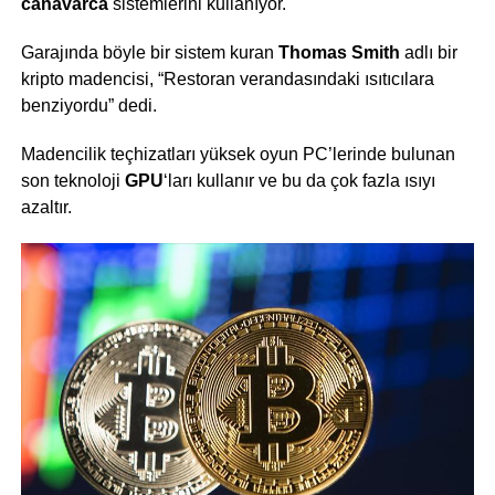
canavarca
sistemlerini kullanıyor.
Garajında ​​böyle bir sistem kuran
Thomas Smith
adlı bir
kripto madencisi, “Restoran verandasındaki ısıtıcılara
benziyordu” dedi.
Madencilik teçhizatları yüksek oyun PC’lerinde bulunan
son teknoloji
GPU
‘ları kullanır ve bu da çok fazla ısıyı
azaltır.