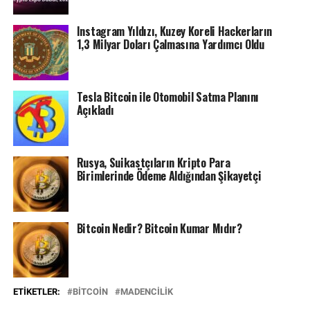
Instagram Yıldızı, Kuzey Koreli Hackerların
1,3 Milyar Doları Çalmasına Yardımcı Oldu
Tesla Bitcoin ile Otomobil Satma Planını
Açıkladı
Rusya, Suikastçıların Kripto Para
Birimlerinde Ödeme Aldığından Şikayetçi
Bitcoin Nedir? Bitcoin Kumar Mıdır?
ETIKETLER:
BITCOIN
MADENCILIK