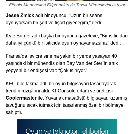
Bitcoin Madencileri Ekipmanlarıyla Tavuk Kümeslerini Isıtıyor
Jesse Zmick
adlı bir oyuncu, “Uzun bir seans
oynuyorsam bir şort ve tişört giyeceğim,” dedi.
Kyle Burger adlı başka bir oyuncu gazeteye, “Bir ısıtıcıdan
daha iyi çünkü bir ısıtıcıda oyun oynayamazsınız” dedi.
Fransa’da İsviçre sınırına yakın bir yerde yaşayan 40
yaşındaki bir mühendis olan Bay Van der Ster’in artık
yepyeni bir endişesi var: “Çok ısınıyor.”
KFC bile takma adlı bir oyun bilgisayarı tasarlayarak
trendin rüzgârını aldı, KFConsole ortağı ve üreticisi
Coolermaster
ile. Yuvarlak masaüstü bilgisayar, kızarmış
tavuğunu sıcak tutmak için tasarlanmış özel bir bölmeye
sahiptir.