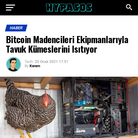
HABER
Bitcoin Madencileri Ekipmanlarıyla
Tavuk Kümeslerini Isıtıyor
Tarih:
20 Ocak 2021 17:51
By
Kerem