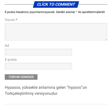
CLICK TO COMMENT
E-posta hesabınız yayımlanmayacak.
Gerekli alanlar
*
ile işaretlenmişlerdir
Yorum
*
Ad
E-posta
Hypasos, yüksekte anlamına gelen “hypsos”un
Türkçeleştirilmiş versiyonudur.