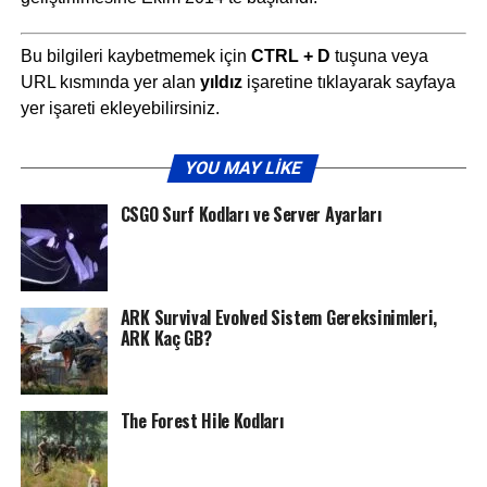
Bu bilgileri kaybetmemek için
CTRL + D
tuşuna veya
URL kısmında yer alan
yıldız
işaretine tıklayarak sayfaya
yer işareti ekleyebilirsiniz.
YOU MAY LIKE
CSGO Surf Kodları ve Server Ayarları
ARK Survival Evolved Sistem Gereksinimleri,
ARK Kaç GB?
The Forest Hile Kodları