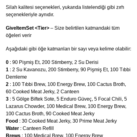
Silah kalitesi seçenekleri, yukarıda listelendiği gibi zırh
seçenekleriyle aynıdır.
GiveItemSet <Tier>
– Size belirtilen katmandaki tüm
öğeleri verir
Aşağıdaki gibi öğe katmanları bir sayı veya kelime olabilir:
0
: 90 Pişmiş Et, 200 Stimberry, 2 Su Derisi
1
: 2 Su Kavanozu, 200 Stimberry, 90 Pişmiş Et, 100 Tıbbi
Demleme
2
: 100 Tıbbi Brew, 100 Energy Brew, 100 Cactus Broth,
60 Cooked Meat Jerky, 2 Canteen
3
: 5 Gölge Biftek Sote, 5 Enduro Güveç, 5 Focal Chili, 5
Lazarus Chowder, 100 Medical Brew, 100 Energy Brew,
100 Cactus Broth, 90 Cooked Meat Jerky
Food
: 30 Cooked Meat Jerky, 30 Prime Meat Jerky
Water
: Canteen Refill
Brews
: 100 Medical Brew, 100 Energy Brew