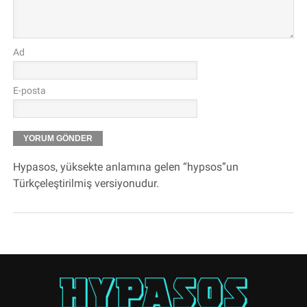
Ad
E-posta
Hypasos, yüksekte anlamına gelen “hypsos”un
Türkçeleştirilmiş versiyonudur.