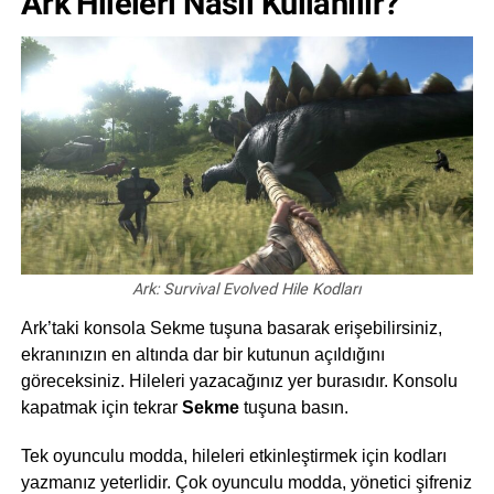
Ark Hileleri Nasıl Kullanılır?
Ark: Survival Evolved Hile Kodları
Ark’taki konsola Sekme tuşuna basarak erişebilirsiniz,
ekranınızın en altında dar bir kutunun açıldığını
göreceksiniz. Hileleri yazacağınız yer burasıdır. Konsolu
kapatmak için tekrar
Sekme
tuşuna basın.
Tek oyunculu modda, hileleri etkinleştirmek için kodları
yazmanız yeterlidir. Çok oyunculu modda, yönetici şifreniz