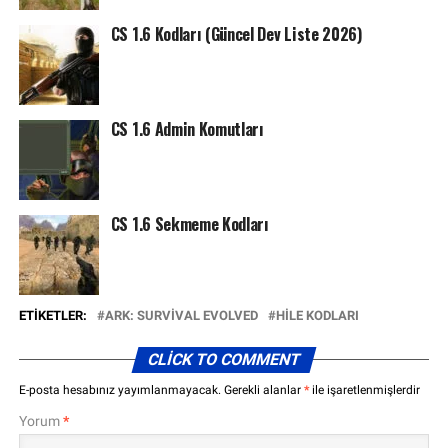
CS 1.6 Kodları (Güncel Dev Liste 2026)
CS 1.6 Admin Komutları
CS 1.6 Sekmeme Kodları
ETIKETLER:
ARK: SURVIVAL EVOLVED
HILE KODLARI
CLICK TO COMMENT
E-posta hesabınız yayımlanmayacak.
Gerekli alanlar
*
ile işaretlenmişlerdir
Yorum
*