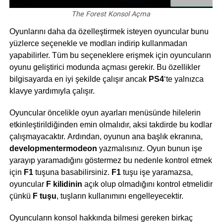
The Forest Konsol Açma
Oyunlarını daha da özelleştirmek isteyen oyuncular bunu
yüzlerce seçenekle ve modları indirip kullanmadan
yapabilirler. Tüm bu seçeneklere erişmek için oyuncuların
oyunu geliştirici modunda açması gerekir. Bu özellikler
bilgisayarda en iyi şekilde çalışır ancak
PS4
‘te yalnızca
klavye yardımıyla çalışır.
Oyuncular öncelikle oyun ayarları menüsünde hilelerin
etkinleştirildiğinden emin olmalıdır, aksi takdirde bu kodlar
çalışmayacaktır. Ardından, oyunun ana başlık ekranına,
developmentermodeon
yazmalısınız. Oyun bunun işe
yarayıp yaramadığını göstermez bu nedenle kontrol etmek
için
F1
tuşuna basabilirsiniz.
F1
tuşu işe yaramazsa,
oyuncular
F kilidinin
açık olup olmadığını kontrol etmelidir
çünkü
F tuşu
, tuşların kullanımını engelleyecektir.
Oyuncuların konsol hakkında bilmesi gereken birkaç