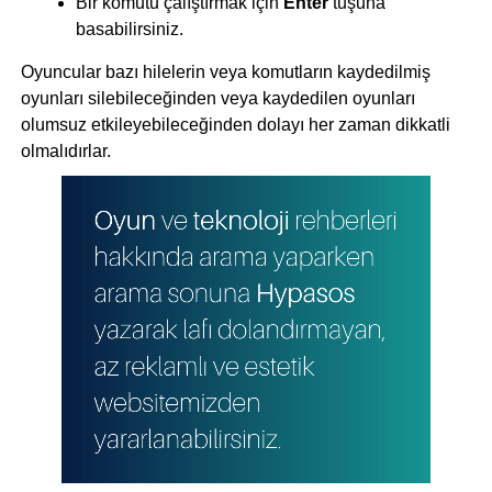
Bir komutu çalıştırmak için
Enter
tuşuna
basabilirsiniz.
Oyuncular bazı hilelerin veya komutların kaydedilmiş
oyunları silebileceğinden veya kaydedilen oyunları
olumsuz etkileyebileceğinden dolayı her zaman dikkatli
olmalıdırlar.