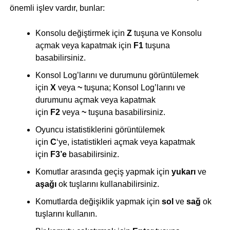
önemli işlev vardır, bunlar:
Konsolu değiştirmek için
Z
tuşuna ve Konsolu
açmak veya kapatmak için
F1
tuşuna
basabilirsiniz.
Konsol Log’larını ve durumunu görüntülemek
için
X
veya
~
tuşuna; Konsol Log’larını ve
durumunu açmak veya kapatmak
için
F2
veya
~
tuşuna basabilirsiniz.
Oyuncu istatistiklerini görüntülemek
için
C
‘ye, istatistikleri açmak veya kapatmak
için
F3’e
basabilirsiniz.
Komutlar arasında geçiş yapmak için
yukarı
ve
aşağı
ok tuşlarını kullanabilirsiniz.
Komutlarda değişiklik yapmak için
sol
ve
sağ
ok
tuşlarını kullanın.