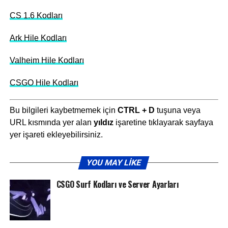
CS 1.6 Kodları
Ark Hile Kodları
Valheim Hile Kodları
CSGO Hile Kodları
Bu bilgileri kaybetmemek için
CTRL + D
tuşuna veya
URL kısmında yer alan
yıldız
işaretine tıklayarak sayfaya
yer işareti ekleyebilirsiniz.
YOU MAY LIKE
CSGO Surf Kodları ve Server Ayarları