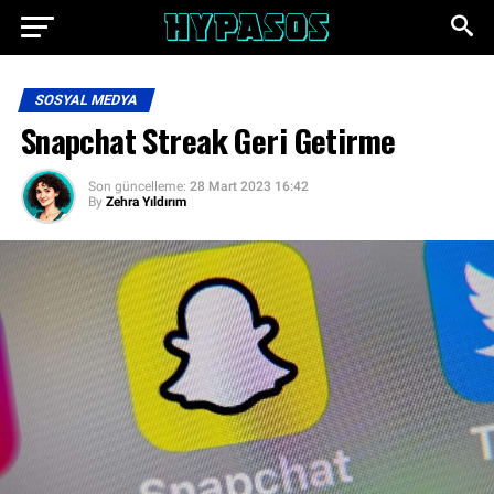
SOSYAL MEDYA
Snapchat Streak Geri Getirme
Son güncelleme:
28 Mart 2023 16:42
By
Zehra Yıldırım