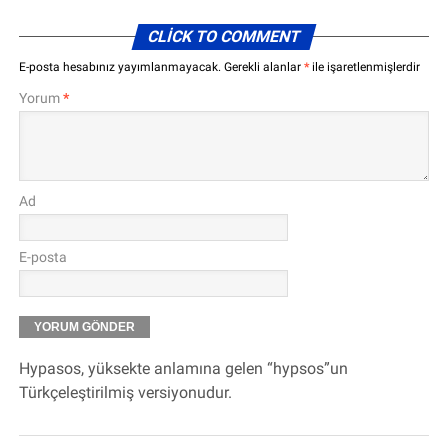
CLICK TO COMMENT
E-posta hesabınız yayımlanmayacak.
Gerekli alanlar
*
ile işaretlenmişlerdir
Yorum
*
Ad
E-posta
Hypasos, yüksekte anlamına gelen “hypsos”un
Türkçeleştirilmiş versiyonudur.