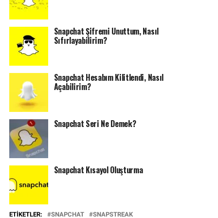
Snapchat Şifremi Unuttum, Nasıl
Sıfırlayabilirim?
Snapchat Hesabım Kilitlendi, Nasıl
Açabilirim?
Snapchat Seri Ne Demek?
Snapchat Kısayol Oluşturma
ETIKETLER:
SNAPCHAT
SNAPSTREAK