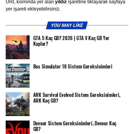
URL kısmında yer alan
yıldız
işaretine tıklayarak sayfaya
yer işareti ekleyebilirsiniz.
YOU MAY LIKE
GTA 5 Kaç GB? 2026 | GTA V Kaç GB Yer
Kaplar?
Bus Simulator 18 Sistem Gereksinimleri
ARK Survival Evolved Sistem Gereksinimleri,
ARK Kaç GB?
Devour Sistem Gereksinimleri, Devour Kaç
GB?