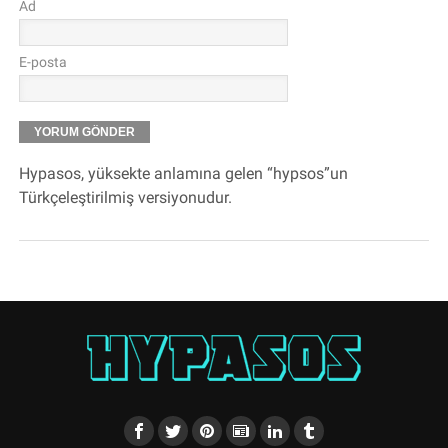
Ad
E-posta
Hypasos, yüksekte anlamına gelen “hypsos”un
Türkçeleştirilmiş versiyonudur.