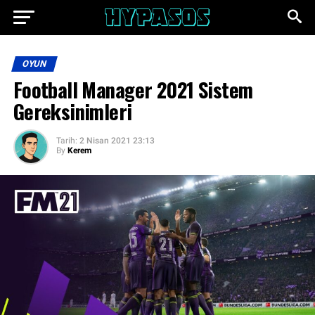
OYUN
Football Manager 2021 Sistem
Gereksinimleri
Tarih:
2 Nisan 2021 23:13
By
Kerem