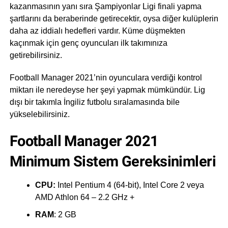
kazanmasının yanı sıra Şampiyonlar Ligi finali yapma
şartlarını da beraberinde getirecektir, oysa diğer kulüplerin
daha az iddialı hedefleri vardır. Küme düşmekten
kaçınmak için genç oyuncuları ilk takımınıza
getirebilirsiniz.
Football Manager 2021’nin oyunculara verdiği kontrol
miktarı ile neredeyse her şeyi yapmak mümkündür. Lig
dışı bir takımla İngiliz futbolu sıralamasında bile
yükselebilirsiniz.
Football Manager 2021
Minimum Sistem Gereksinimleri
CPU:
Intel Pentium 4 (64-bit), Intel Core 2 veya
AMD Athlon 64 – 2.2 GHz +
RAM
: 2 GB