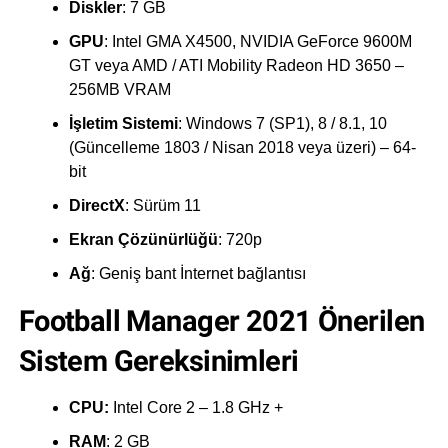
Diskler
: 7 GB
GPU
: Intel GMA X4500, NVIDIA GeForce 9600M
GT veya AMD / ATI Mobility Radeon HD 3650 –
256MB VRAM
İşletim Sistemi
: Windows 7 (SP1), 8 / 8.1, 10
(Güncelleme 1803 / Nisan 2018 veya üzeri) – 64-
bit
DirectX
: Sürüm 11
Ekran Çözünürlüğü
: 720p
Ağ
: Geniş bant İnternet bağlantısı
Football Manager 2021 Önerilen
Sistem Gereksinimleri
CPU:
Intel Core 2 – 1.8 GHz +
RAM
: 2 GB