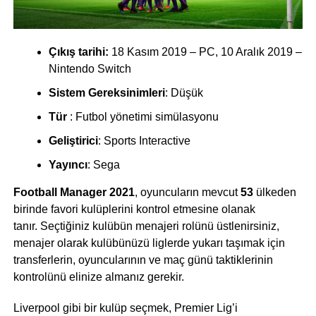
Çıkış tarihi:
18 Kasım 2019 – PC, 10 Aralık 2019 –
Nintendo Switch
Sistem Gereksinimleri
: Düşük
Tür
: Futbol yönetimi simülasyonu
Geliştirici
: Sports Interactive
Yayıncı
: Sega
Football Manager 2021
, oyuncuların mevcut
53
ülkeden
birinde favori kulüplerini kontrol etmesine olanak
tanır. Seçtiğiniz kulübün menajeri rolünü üstlenirsiniz,
menajer olarak kulübünüzü liglerde yukarı taşımak için
transferlerin, oyuncularının ve maç günü taktiklerinin
kontrolünü elinize almanız gerekir.
Liverpool gibi bir kulüp seçmek, Premier Lig’i