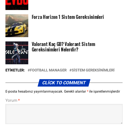
Forza Horizon 1 Sistem Gereksinimleri
Valorant Kaç GB? Valorant Sistem
Gereksinimleri Nelerdir?
ETIKETLER:
FOOTBALL MANAGER
SISTEM GEREKSINIMLERI
CLICK TO COMMENT
E-posta hesabınız yayımlanmayacak.
Gerekli alanlar
*
ile işaretlenmişlerdir
Yorum
*