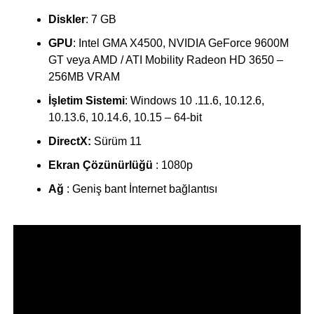
Diskler
: 7 GB
GPU
: Intel GMA X4500, NVIDIA GeForce 9600M
GT veya AMD / ATI Mobility Radeon HD 3650 –
256MB VRAM
İşletim Sistemi
: Windows 10 .11.6, 10.12.6,
10.13.6, 10.14.6, 10.15 – 64-bit
DirectX:
Sürüm 11
Ekran Çözünürlüğü
: 1080p
Ağ
: Geniş bant İnternet bağlantısı