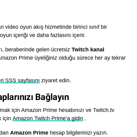
 video oyun akış hizmetinde birinci sınıf bir
yun içeriği ve daha fazlasını içerir.
rı, beraberinde gelen ücretsiz
Twitch kanal
 Amazon Prime üyeliğiniz olduğu sürece her ay tekrar
ri SSS sayfasını
ziyaret edin.
larınızı Bağlayın
lamak için Amazon Prime hesabınızı ve Twitch.tv
 için
Amazon Twitch Prime’a gidin
.
ından
Amazon Prime
hesap bilgilerinizi yazın.