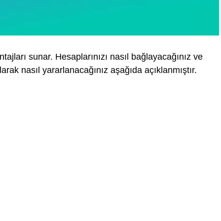
tajları sunar. Hesaplarınızı nasıl bağlayacağınız ve
olarak nasıl yararlanacağınız aşağıda açıklanmıştır.