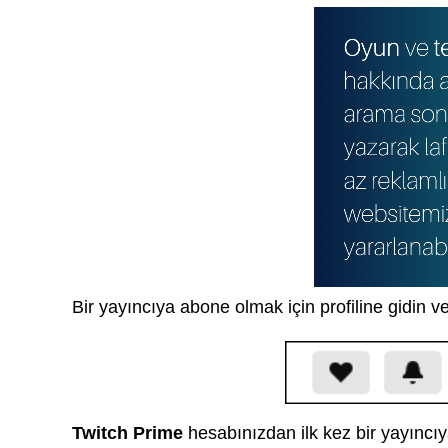
Bir yayıncıya abone olmak için profiline gidin v
Twitch Prime
hesabınızdan ilk kez bir yayıncıy