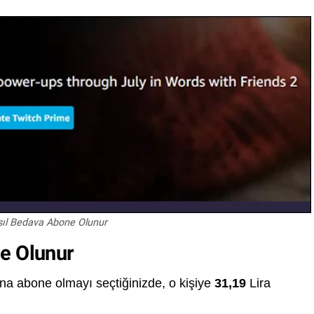
sıl Bedava Abone Olunur
ne Olunur
sına abone olmayı seçtiğinizde, o kişiye
31,19
Lira