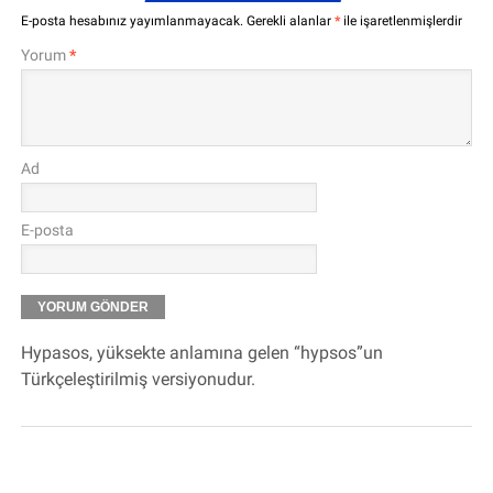
E-posta hesabınız yayımlanmayacak.
Gerekli alanlar
*
ile işaretlenmişlerdir
Yorum
*
Ad
E-posta
Hypasos, yüksekte anlamına gelen “hypsos”un
Türkçeleştirilmiş versiyonudur.