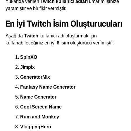
Yukarıda verilen
Twitch kullanıcı adları
umarım işinize
yaramıştır ve bir fikir vermiştir.
En İyi Twitch İsim Oluşturucuları
Aşağıda
Twitch
kullanıcı adı oluşturmak için
kullanabileceğiniz en iyi
8
isim oluşturucu verilmiştir.
SpinXO
Jimpix
GeneratorMix
Fantasy Name Generator
Name Generator
Cool Screen Name
Rum and Monkey
VloggingHero