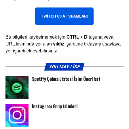
TWITCH CHAT SPAMLARI
Bu bilgileri kaybetmemek için
CTRL + D
tuşuna veya
URL kısmında yer alan
yıldız
işaretine tıklayarak sayfaya
yer işareti ekleyebilirsiniz.
YOU MAY LIKE
Spotify Çalma Listesi İsim Önerileri
Instagram Grup İsimleri