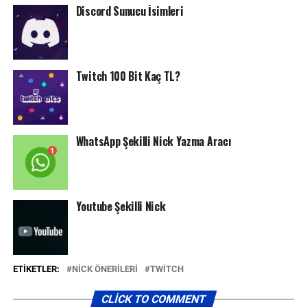
Discord Sunucu İsimleri
Twitch 100 Bit Kaç TL?
WhatsApp Şekilli Nick Yazma Aracı
Youtube Şekilli Nick
ETIKETLER:
NICK ÖNERILERI
TWITCH
CLICK TO COMMENT