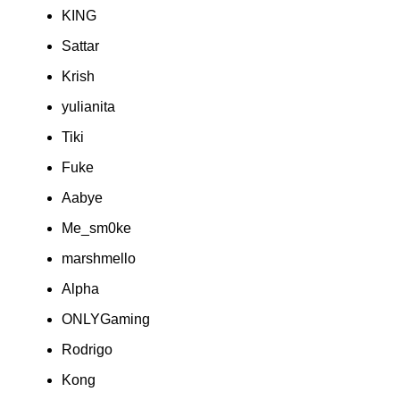
KING
Sattar
Krish
yulianita
Tiki
Fuke
Aabye
Me_sm0ke
marshmello
Alpha
ONLYGaming
Rodrigo
Kong