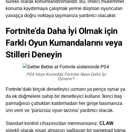
sürekli olarak konumlandırılmalıdır. Bu, imleci mükemmel
konuma kaydırmaya çalışmak yerine düşman oyuncuları
yavaşça doğru noktaya taşımanıza yardımcı olacaktır.
Fortnite’da Daha İyi Olmak için
Farklı Oyun Kumandalarını veya
Stilleri Deneyin
PS4 Veya Konsolda Fortnite Nasıl Daha İyi
Oynanır?
Fortnite’daki birçok denetleyici uzmanı ya pençe oynar ya
da ek düğmelere sahip bir denetleyici kullanır. İkinci baş
parmağınızı çubuktan kaldırmadan her girişe basmanıza
izin verir ve ‘pürüzsüz oyun tarzına’ yardımcı olacak.
Standart kontrol cihazınızdan memnunsanız,
CLAW
sürekli olarak nişan almanızı sağlayan bir gamepad tutma