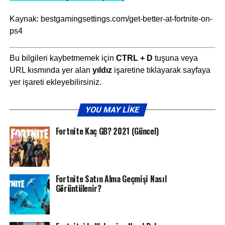
Kaynak: bestgamingsettings.com/get-better-at-fortnite-on-
ps4
Bu bilgileri kaybetmemek için
CTRL + D
tuşuna veya
URL kısmında yer alan
yıldız
işaretine tıklayarak sayfaya
yer işareti ekleyebilirsiniz.
YOU MAY LIKE
Fortnite Kaç GB? 2021 (Güncel)
Fortnite Satın Alma Geçmişi Nasıl
Görüntülenir?