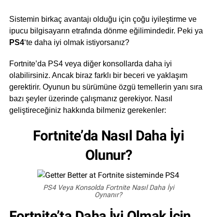
Sistemin birkaç avantajı olduğu için çoğu iyileştirme ve
ipucu bilgisayarın etrafında dönme eğilimindedir. Peki ya
PS4
‘te daha iyi olmak istiyorsanız?
Fortnite’da PS4 veya diğer konsollarda daha iyi
olabilirsiniz. Ancak biraz farklı bir beceri ve yaklaşım
gerektirir. Oyunun bu sürümüne özgü temellerin yanı sıra
bazı şeyler üzerinde çalışmanız gerekiyor. Nasıl
geliştireceğiniz hakkında bilmeniz gerekenler:
Fortnite’da Nasıl Daha İyi
Olunur?
PS4 Veya Konsolda Fortnite Nasıl Daha İyi
Oynanır?
Fortnite’ta Daha İyi Olmak İçin