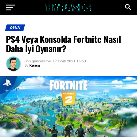
OYUN
PS4 Veya Konsolda Fortnite Nasıl
Daha İyi Oynanır?
Son güncelleme:
17 Ocak 2021 16:53
By
Kerem