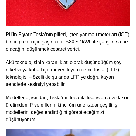
Pil’in Fiyatı:
Tesla’nın pilleri, içten yanmalı motorları (ICE)
bir pil paketi için şaşırtıcı bir <80 $ / kWh ile çalıştırırsa ne
olacağını düşünmek cesaret verici.
Akü teknolojisinin karanlık atı olarak düşündüğüm şey –
nikel veya kobalt içermeyen lityum demir fosfat (LFP)
teknolojisi – özellikle şu anda LFP’ye doğru kayan
trendlerle kesintiyi yapabilir.
Modeller açısından, Tesla’nın tedarik, lisanslama ve fason
üretimden IP ve pillerin ikinci ömrüne kadar çeşitli iş
modellerini değerlendirdiğini görebileceğimizi
düşünüyorum.