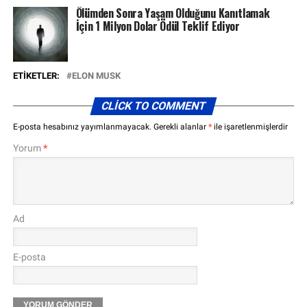
Ölümden Sonra Yaşam Olduğunu Kanıtlamak
İçin 1 Milyon Dolar Ödül Teklif Ediyor
ETIKETLER:
ELON MUSK
CLICK TO COMMENT
E-posta hesabınız yayımlanmayacak.
Gerekli alanlar
*
ile işaretlenmişlerdir
Yorum
*
Ad
E-posta