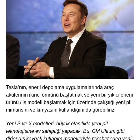
Tesla’nın, enerji depolama uygulamalarında araç
akülerinin ikinci ömrünü başlatmak ve yeni bir yıkıcı enerji
ürünü / iş modeli başlatmak için üzerinde çalıştığı yeni pil
mimarisini ve kimyasını kullandığını da görebiliriz.
Yeni S ve X modelleri, büyük olasılıkla yeni pil
teknolojisine ev sahipliği yapacak. Bu, GM Ultium gibi
diğer dış kaynak kullanım modelleriyle rekabet eden yeni