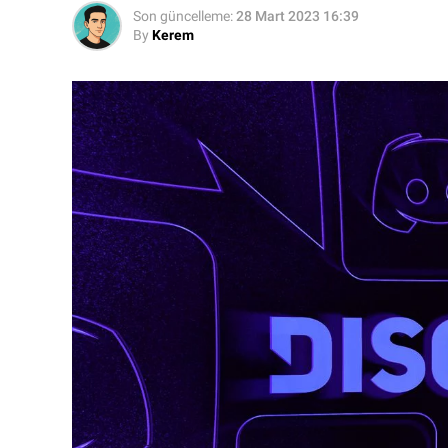
Son güncelleme:
28 Mart 2023 16:39
By
Kerem