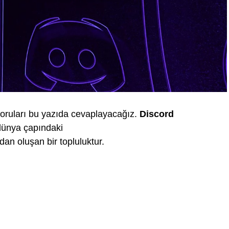
 soruları bu yazıda cevaplayacağız.
Discord
dünya çapındaki
ndan oluşan bir topluluktur.