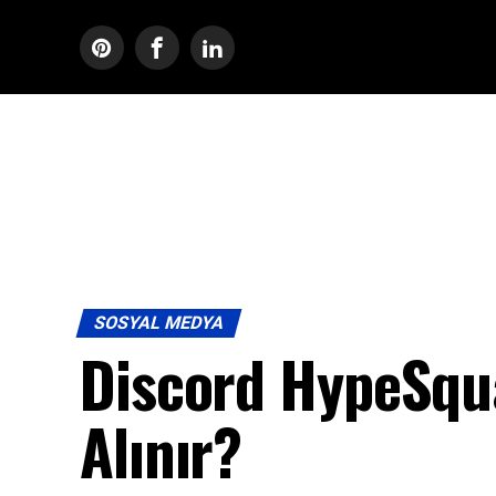
SOSYAL MEDYA
Discord HypeSqua
Alınır?