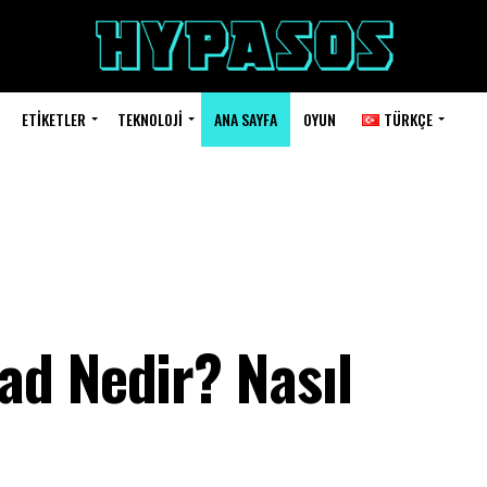
ETIKETLER
TEKNOLOJI
ANA SAYFA
OYUN
TÜRKÇE
d Nedir? Nasıl