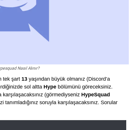
pesquad Nasıl Alınır?
n tek şart
13
yaşından büyük olmanız (Discord’a
rdiğinizde sol altta
Hype
bölümünü göreceksiniz.
la karşılaşacaksınız (görmediyseniz
HypeSquad
izi tanımladığınız soruyla karşılaşacaksınız. Sorular