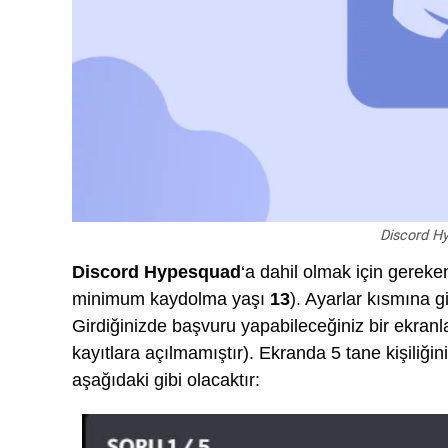
Discord Hy
Discord Hypesquad
‘a dahil olmak için gereke
minimum kaydolma yaşı
13
). Ayarlar kısmına gi
Girdiğinizde başvuru yapabileceğiniz bir ekran
kayıtlara açılmamıştır). Ekranda 5 tane kişiliğin
aşağıdaki gibi olacaktır: