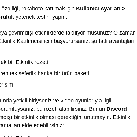
özelliği, rekabete katılmak için
Kullanıcı Ayarları >
oruluk
yetenek testini yapın.
veya çevrimdışı etkinliklerde takılıyor musunuz? O zaman
tkinlik Katılımcısı için başvurursanız, şu tatlı avantajları
k bir Etkinlik rozeti
eren tek seferlik harika bir ürün paketi
erişim
nda yetkili biriyseniz ve video oyunlarıyla ilgili
orumluysanız, bu rozeti alabilirsiniz. Bunun
Discord
mdışı bir etkinlik olması gerektiğini unutmayın. Etkinlik
ntajları elde edebilirsiniz: