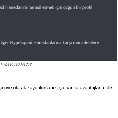
 Hypesquad Nedir?
çi üye olarak kaydolursanız, şu harika avantajları elde