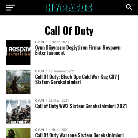
Call Of Duty
OYUN
3 Nisan 2023
Oyun Dünyasını Değiştiren Firma: Respawn
Entertainment
OYUN
19 Temmuz 2021
Call Of Duty: Black Ops Cold War Kaç GB? |
Sistem Gereksinimleri
OYUN
28 Mart 2021
Call of Duty WW2 Sistem Gereksinimleri 2021
OYUN
4 Nisan 2021
Call Of Duty Warzone Sistem Gereksinimleri