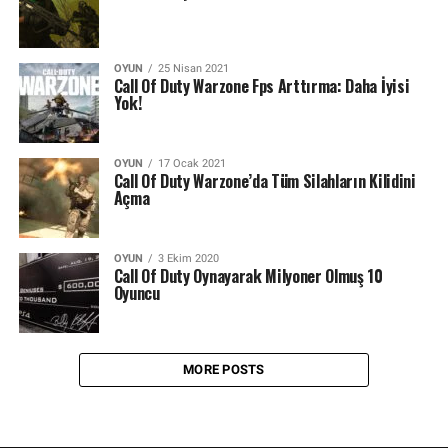
OYUN
25 Nisan 2021
Call Of Duty Warzone Fps Arttırma: Daha İyisi
Yok!
OYUN
17 Ocak 2021
Call Of Duty Warzone’da Tüm Silahların Kilidini
Açma
OYUN
3 Ekim 2020
Call Of Duty Oynayarak Milyoner Olmuş 10
Oyuncu
MORE POSTS