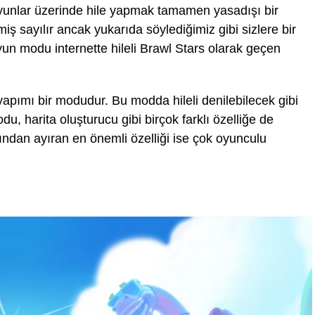
i oyunlar üzerinde hile yapmak tamamen yasadışı bir
ş sayılır ancak yukarıda söylediğimiz gibi sizlere bir
un modu internette hileli Brawl Stars olarak geçen
yapımı bir modudur. Bu modda hileli denilebilecek gibi
du, harita oluşturucu gibi birçok farklı özelliğe de
rından ayıran en önemli özelliği ise çok oyunculu