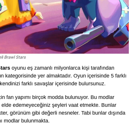
eli Brawl Stars
tars
oyunu eş zamanlı milyonlarca kişi tarafından
 kategorisinde yer almaktadır. Oyun içerisinde 5 farklı
dinizi farklı savaşlar içerisinde bulursunuz.
çin fan yapımı birçok modda bulunuyor. Bu modlar
de elde edemeyeceğiniz şeyleri vaat etmekte. Bunlar
ter, görünüm gibi değerli nesneler. Tabi bunlar dışında
mı modlar bulunmakta.