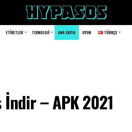
ETIKETLER
TEKNOLOJI
ANA SAYFA
OYUN
TÜRKÇE
s İndir – APK 2021