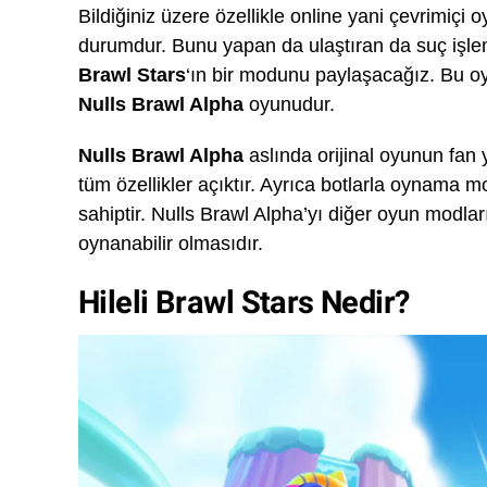
Bildiğiniz üzere özellikle online yani çevrimiç
durumdur. Bunu yapan da ulaştıran da suç işlemi
Brawl Stars
‘ın bir modunu paylaşacağız. Bu oy
Nulls Brawl Alpha
oyunudur.
Nulls Brawl Alpha
aslında orijinal oyunun fan 
tüm özellikler açıktır. Ayrıca botlarla oynama mo
sahiptir. Nulls Brawl Alpha’yı diğer oyun modla
oynanabilir olmasıdır.
Hileli Brawl Stars Nedir?