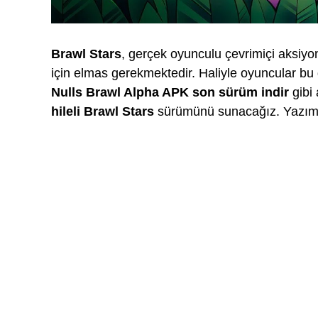
Brawl Stars
, gerçek oyunculu çevrimiçi aksiy
için elmas gerekmektedir. Haliyle oyuncular b
Nulls Brawl Alpha APK son sürüm indir
gibi
hileli Brawl Stars
sürümünü sunacağız. Yazı