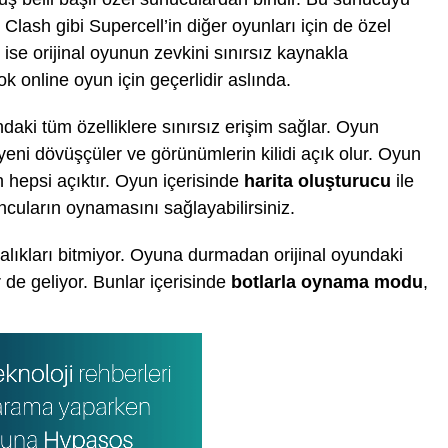
lash gibi Supercell’in diğer oyunları için de özel
ise orijinal oyunun zevkini sınırsız kaynakla
ok online oyun için geçerlidir aslında.
ndaki tüm özelliklere sınırsız erişim sağlar. Oyun
yeni dövüşçüler ve görünümlerin kilidi açık olur. Oyun
n hepsi açıktır. Oyun içerisinde
harita oluşturucu
ile
uncuların oynamasını sağlayabilirsiniz.
alıkları bitmiyor. Oyuna durmadan orijinal oyundaki
r de geliyor. Bunlar içerisinde
botlarla oynama modu
,