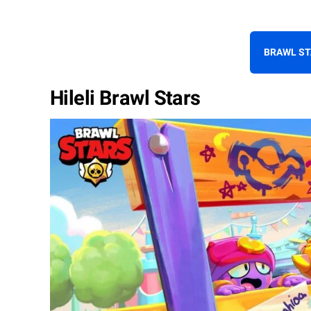
BRAWL ST
Hileli Brawl Stars