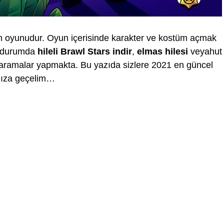
on oyunudur. Oyun içerisinde karakter ve kostüm açmak
u durumda
hileli Brawl Stars indir
,
elmas hilesi
veyahut
 aramalar yapmakta. Bu yazıda sizlere 2021 en güncel
mıza geçelim…