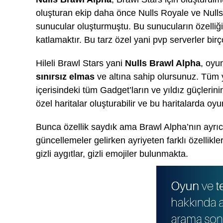
oluşturan ekip daha önce Nulls Royale ve Nulls C
sunucular oluşturmuştu. Bu sunucuların özelliği 
katlamaktır. Bu tarz özel yani pvp serverler birç
Hileli Brawl Stars yani
Nulls Brawl Alpha
, oyu
sınırsız elmas
ve altına sahip olursunuz. Tüm 
içerisindeki tüm Gadget’ların ve yıldız güçlerini
özel haritalar oluşturabilir ve bu haritalarda oy
Bunca özellik saydık ama Brawl Alpha’nın ayrıc
güncellemeler gelirken ayriyeten farklı özellikle
gizli aygıtlar, gizli emojiler bulunmakta.