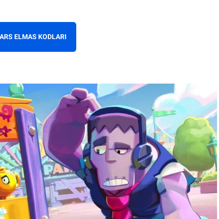
ARS ELMAS KODLARI