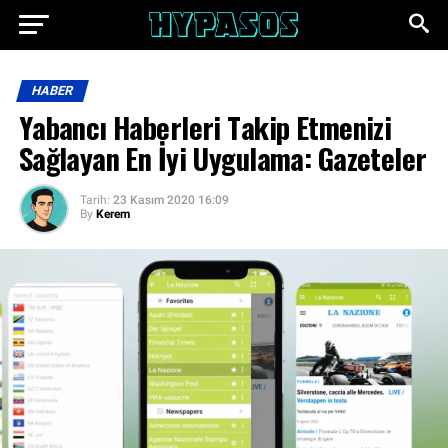
HABER
Yabancı Haberleri Takip Etmenizi
Sağlayan En İyi Uygulama: Gazeteler
Tarih:
23 Kasım 2020 16:09
By
Kerem