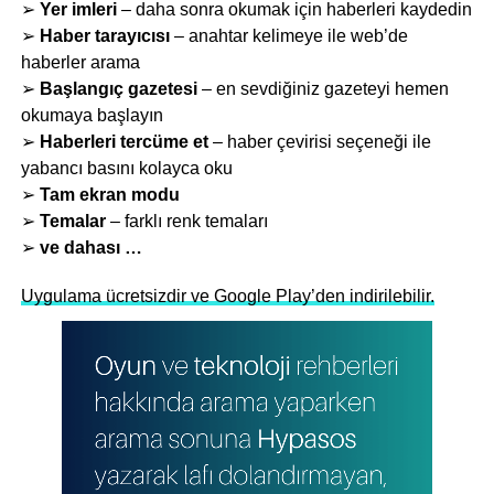
➢
Yer imleri
– daha sonra okumak için haberleri kaydedin
➢
Haber tarayıcısı
– anahtar kelimeye ile web’de
haberler arama
➢
Başlangıç gazetesi
– en sevdiğiniz gazeteyi hemen
okumaya başlayın
➢
Haberleri tercüme et
– haber çevirisi seçeneği ile
yabancı basını kolayca oku
➢
Tam ekran modu
➢
Temalar
– farklı renk temaları
➢
ve dahası …
Uygulama ücretsizdir ve Google Play’den indirilebilir.