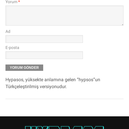
Yorum
*
Ad
E-posta
Hypasos, yüksekte anlamına gelen “hypsos”un
Türkçeleştirilmiş versiyonudur.