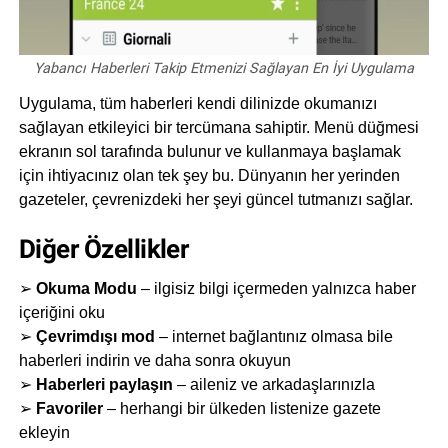
Yabancı Haberleri Takip Etmenizi Sağlayan En İyi Uygulama
Uygulama, tüm haberleri kendi dilinizde okumanızı
sağlayan etkileyici bir tercümana sahiptir. Menü düğmesi
ekranın sol tarafında bulunur ve kullanmaya başlamak
için ihtiyacınız olan tek şey bu. Dünyanın her yerinden
gazeteler, çevrenizdeki her şeyi güncel tutmanızı sağlar.
Diğer Özellikler
➢
Okuma Modu
– ilgisiz bilgi içermeden yalnızca haber
içeriğini oku
➢
Çevrimdışı mod
– internet bağlantınız olmasa bile
haberleri indirin ve daha sonra okuyun
➢
Haberleri paylaşın
– aileniz ve arkadaşlarınızla
➢
Favoriler
– herhangi bir ülkeden listenize gazete
ekleyin