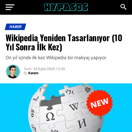
HABER
Wikipedia Yeniden Tasarlanıyor (10
Yıl Sonra İlk Kez)
On yıl içinde ilk kez Wikipedia bir makyaj yapıyor.
Tarih:
25 Eylül 2020 12:30
By
Kerem