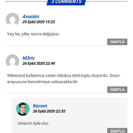
3 COMMENTS
Anonim
25 Eylül 2020 15:22
Vay be, yıllar sonra değişiyor.
YANITLA
M3ric
26 Eylül 2020 22:49
Wikiwand kullaninca zaten oldukca derli toplu oluyordu. Onun
arayuzune benzetmeye calisacaklardir.
YANITLA
Kerem
26 Eylül 2020 22:52
Umarım öyle olur.
YANITLA