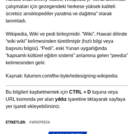
çalışmaları için gezegendeki herkese yüksek kaliteli
ücretsiz ansiklopediler yaratma ve dağıtma” olarak
tanımladı.
Wikipedia, Wiki ve pedi birleşimidir. “Wiki”, Hawaii dilinde
“wiki wiki” kelimesinden türetilmiştir (hızlı bilgi veya
başvuru bilgisi). “Pedi”, eski Yunan uygarlığında
“kapsamlı kültürel eğitim sistemi” anlamına gelen “peedia”
kelimesinden gelir.
Kaynak: futurism.com/the-byte/redesigning-wikipedia
Bu bilgileri kaybetmemek için
CTRL + D
tuşuna veya
URL kısmında yer alan
yıldız
işaretine tıklayarak sayfaya
yer işareti ekleyebilirsiniz.
ETIKETLER:
WIKIPEDIA