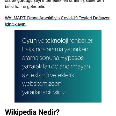
olarak gördüğü şeyi internetteki en tanınmış sitelerden
birisi haline getirebilir.
WALMART, Drone Aracılığıyla Covid-19 Testleri Dağıtıyor
için tıklayın.
Wikipedia Nedir?