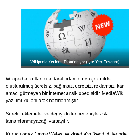
Wikipedia Yeniden Tasarlanıyor (İşte Yeni Tasarım)
Wikipedia, kullanıcılar tarafından birden çok dilde
oluşturulmuş ücretsiz, bağımsız, ücretsiz, reklamsız, kar
amacı gütmeyen bir İnternet ansiklopedisidir. MediaWiki
yazılımı kullanılarak hazırlanmıştır.
Sürekli eklemeler ve değişiklikler nedeniyle asla
tamamlanmayacağı varsayılır.
Kurucu ortak Jimmy Wales, Wikipedia’yı “kendi dillerinde