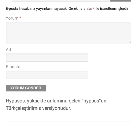
E-posta hesabınız yayımlanmayacak.
Gerekli alanlar
*
ile işaretlenmişlerdir
Yorum
*
Ad
E-posta
Hypasos, yüksekte anlamına gelen “hypsos”un
Türkçeleştirilmiş versiyonudur.